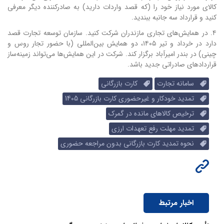
کالای مورد نیاز خود را (که قصد واردات دارید) به صادرکننده دیگر معرفی
کنید و قرارداد سه جانبه ببندید.
۴. در همایش‌های تجاری مازندران شرکت کنید. سازمان توسعه تجارت قصد
دارد در خرداد و تیر ۱۴۰۵، دو همایش بین‌المللی (با حضور تجار روس و
چینی) در بندر امیرآباد برگزار کند. شرکت در این همایش‌ها می‌تواند زمینه‌ساز
قراردادهای صادراتی جدید باشد.
سامانه تجارت
کارت بازرگانی
تمدید خودکار و غیرحضوری کارت بازرگانی 1405
ترخیص کالاهای مانده در گمرک
تمدید مهلت رفع تعهدات ارزی
نحوه تمدید کارت بازرگانی بدون مراجعه حضوری
اخبار مرتبط