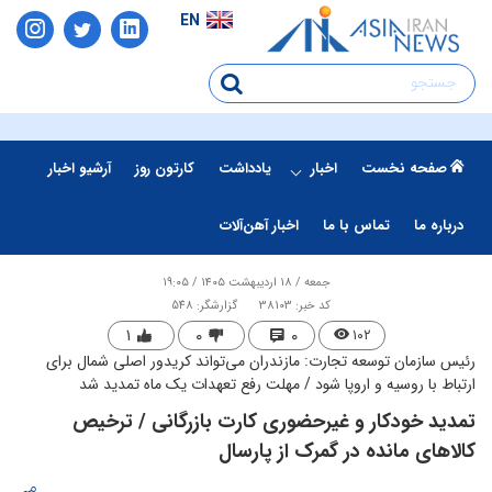
EN
صفحه نخست
اخبار
یادداشت
کارتون روز
آرشیو اخبار
درباره ما
تماس با ما
اخبار آهن‌آلات
جمعه / ۱۸ اردیبهشت ۱۴۰۵ / ۱۹:۰۵
کد خبر: 38103
گزارشگر: 548
۱
۰
۰
۱۰۲
رئیس سازمان توسعه تجارت: مازندران می‌تواند کریدور اصلی شمال برای
ارتباط با روسیه و اروپا شود / مهلت رفع تعهدات یک ماه تمدید شد
تمدید خودکار و غیرحضوری کارت بازرگانی / ترخیص
کالاهای مانده در گمرک از پارسال