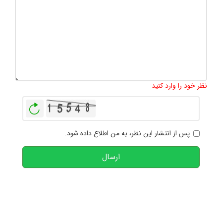
تعداد کاراکتر باقیمانده
:
1000
نظر خود را وارد کنید
بازخوانی
پس از انتشار این نظر، به من اطلاع داده شود.
ارسال