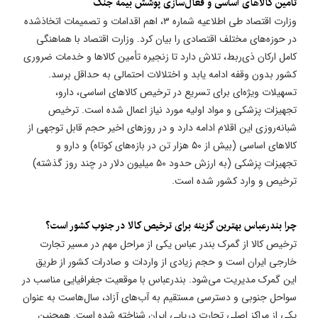
تأمین کالاهای اساسی و فعال‌سازی پوشش بیمه جنگ
وزارت اقتصاد طی اطلاعیه شماره ۳، اهم اقدامات و تصمیمات اتخاذشده
در حوزه‌های مختلف اقتصادی را بیان کرد. وزارت اقتصاد با هماهنگی
کامل ارکان ذی‌ربط، تلاش دارد تا زنجیره تأمین کالاها و خدمات ضروری
کشور بدون وقفه ادامه یابد و اختلالات احتمالی به حداقل برسد.
تسهیلات ویژه‌ای برای تسریع در ترخیص کالاهای اساسی، دارو،
تجهیزات پزشکی و مواد اولیه مورد نیاز اعمال شده است. ترخیص
شبانه‌روزی این اقلام ادامه دارد و در روزهای اخیر حجم قابل توجهی از
کالاهای اساسی (بیش از ۵۰ هزار تن در بازه‌های کوتاه) و دارو و
تجهیزات پزشکی (به ارزش حدود ۵۰ میلیون دلار در چند روز گذشته)
ترخیص و وارد کشور شده است.
چرا بندرعباس بهترین گزینه برای ترخیص کالا در جنوب کشور است؟
ترخیص کالا از گمرک بندر عباس یکی از مراحل مهم در مسیر تجارت
خارجی ایران است و حجم زیادی از واردات و صادرات کشور از طریق
این گمرک مدیریت می‌شود. بندرعباس با موقعیت جغرافیایی مناسب در
سواحل جنوبی و دسترسی مستقیم به آب‌های آزاد، سال‌هاست به عنوان
یکی از مراکز اصلی تجارت دریایی ایران شناخته شده است. همچنین