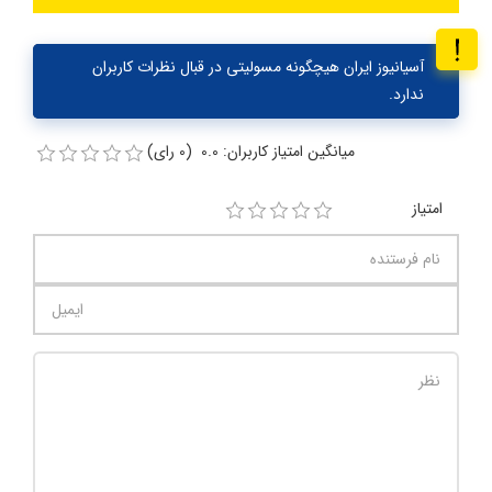
آسیانیوز ایران هیچگونه مسولیتی در قبال نظرات کاربران
ندارد.
میانگین امتیاز کاربران: 0.0 (0 رای)
امتیاز