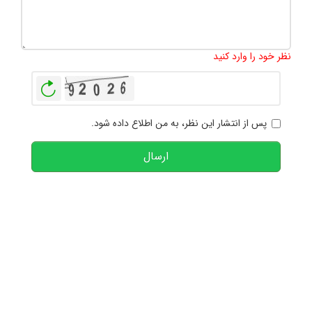
تعداد کاراکتر باقیمانده
:
1000
نظر خود را وارد کنید
بازخوانی
پس از انتشار این نظر، به من اطلاع داده شود.
ارسال