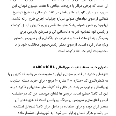
آن است که برخی مراکز با دریافت مبالغی تا هفت میلیون تومان، این
سرویس را برای کاربران عادی فعال می‌کنند. در حالی که هیچ توضیح
شفافی از سوی نهادهای متولی درباره جزئیات اجرای طرح ارائه نشده،
اپراتورهای تلفن همراه پیامک‌های متناقضی برای کاربران ارسال کرده‌اند
و رئیس قوه قضاییه نیز به دادستانی کل و سازمان بازرسی برای
رسیدگی به اتهامات فساد و تبعیض در واگذاری این سرویس دستور
ویژه صادر کرده است. از سوی دیگر، رئیس‌جمهور مخالفت خود را با
محدودیت اینترنت اعلام کرده است.
ماجرای خرید بسته اینترنت بین‌المللی با #10*400*
شایعه‌ای جدید در فضای مجازی ایران دستبهدست می‌شود که کاربران را
به شماره‌گیری کد «ستاره ۴۰۰ ستاره ۱۰ مربع» برای خرید بسته اینترنت
بین‌المللی ترغیب می‌کند؛ در حالی که کارشناسان مخابراتی تأکید دارند
این کد کاملا جعلی است. بررسی‌ها نشان می‌دهد این کد در حقیقت
فرمان فعال‌سازی سرویس رومینگ بین‌الملل است که هزینه‌های آن
بسیار گران بوده و برای استفاده در داخل ایران کاملاً غیرقابل استفاده
می‌باشد و هرگز اتصال برقرار نمی‌شود. به شهروندان هشدار داده