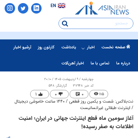
EN
صفحه نخست
اخبار
یادداشت
کارتون روز
آرشیو اخبار
درباره ما
تماس با ما
اخبار آهن‌آلات
چهارشنبه / ۹ اردیبهشت ۱۴۰۵ / ۲۰:۱۰
کد خبر: 37948
گزارشگر: 548
۱
۰
۰
۱۱۵
نت‌بلاکس: شصت و یکمین روز قطعی / ۱۴۴۰ ساعت خاموشی دیجیتال
/ اینترنت طبقاتی غیرانسانیست
آغاز سومین ماه قطع اینترنت جهانی در ایران؛ امنیت
اطلاعات به صفر رسیده!