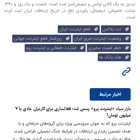
تبدیل به یک کالای لوکس و تبعیض‌آمیز شده است. شصت و یک روز و ۱۴۴۰
ساعت خاموشی دیجیتال، رکوردی تلخ در تاریخ ارتباطات ایران ثبت کرده
است.
نت بلاکس
قطع اینترنت ایران
وضعیت اینترنت امروز ایران
روزشمار قطع اینترنت جهانی
خطر امنیت سایبری
اینترنت طبقاتی و اینترنت پرو
هک بانک ها
اخبار مرتبط
بازار سیاه «اینترنت پرو» رسمی شد؛ فعالسازی برای کاربران عادی با ۷
میلیون تومان!
اینترنت پرو که به عنوان سرویسی ویژه برای گروه‌های حرفه‌ای و با
هدف تضمین پایداری ارتباطات در شرایط جنگ تحمیلی طراحی شده،
حالا به بازاری غیررسمی و سودآور تبدیل شده است؛ گزارش‌ها حاکی از