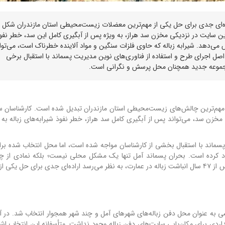
ون اراده‌ای جدی برای حل یکی از مهم‌ترین معضلات زیست‌محیطی استان مازندران شکل 
ن سایت در نزدیکی مخزن سد هراز، به ویژه پس از آبگیری کامل این سد، خطر نفو
ش می‌دهد. شیرابه زباله که حاوی فلزات سنگین و مواد آلاینده خطرناک است، می‌توا
ه اصل اجرای طرح و استفاده از فناوری‌های نوین مدیریت پسماند با استقبال برخی
 مجموعه جدید همچنان محل پرسش و نگرانی است.
 مهم‌ترین چالش‌های زیست‌محیطی استان مازندران تبدیل شده است.
کارشناسان 
خزن سد، می‌تواند پس از آبگیری کامل سد هراز، خطر نفوذ شیرابه‌های زباله به م
سماند با استقبال بخشی از کارشناسان مواجه شده است، اما محل انتخاب شده برای
 کرده است. بحران پسماند آمل تنها یک مشکل محلی نیست؛ بلکه نمادی از چ
دهه‌ای مدیریت پسماند در استان مازندران محسوب می‌شود. پس از ۴۷ سال انباشت زباله در عمارت، به نظر می‌رسد اراده‌ای جدی برای حل
ی به عنوان محل دفن زباله‌های شهرهای آمل و چند شهر همجوار انتخاب شد. در آن
اردی برای مکان‌یابی سایت‌های دفن زباله وجود نداشت. متأسفانه این انتخاب اشتبا