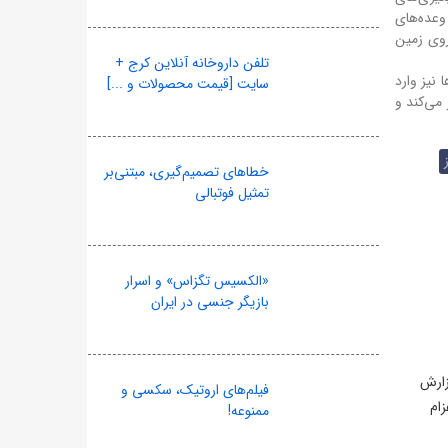
 وعده‌های
 روی زمین
تلفن داروخانه آنلاین کرج +
 نیز وارد
سایت [قیمت محصولات و ...]
 برابر می‌کند و
خطاهای تصمیم‌گیری، مبتنی‌بر
تمثیل فوتبالی
«الکسیس تگزاس» و اسرار
بازیگر جنسی در ایران
 گزارش
فیلم‌های اروتیک، سکسی و
زام
ممنوعه!