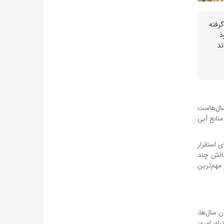
گرفته
ذ
ند
سال‌هاست
نابع آبی
 استقرار
الش چند
 یکی از مهم‌ترین
 سال‌ها،
ه، امروز