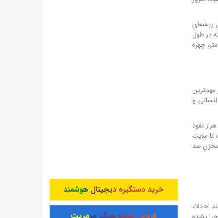
 ریشه‌ای
ه در طول
متر، چهره
مهم‌ترین
انسانی و
راز نفوذ
 تا سایت
 مخزن سد
خرید دستگیره دیجیتال هوشمند
ند احداث
فروش عمده سنگ مرمریت
جرا نشده