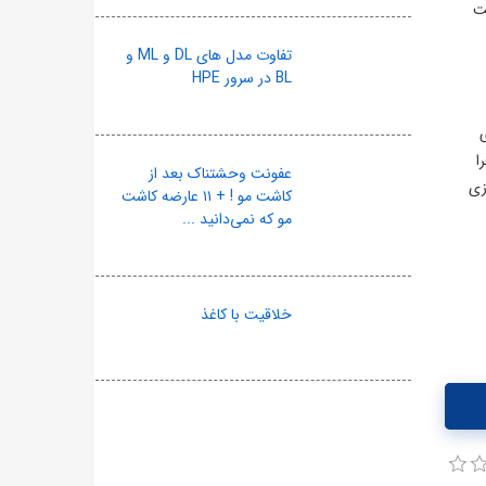
ست
تفاوت مدل های DL و ML و
BL در سرور HPE
ا
عفونت وحشتناک بعد از
زی
کاشت مو ! + ۱۱ عارضه کاشت
مو که نمی‌دانید ...
خلاقیت با کاغذ