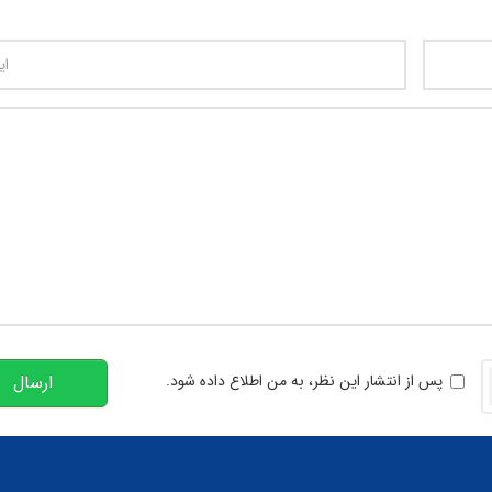
تعداد کاراکتر باقیمانده
:
00
خوانی
پس از انتشار این نظر، به من اطلاع داده شود.
ارسال