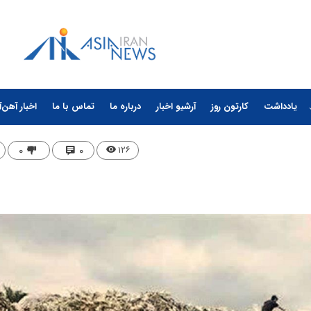
یادداشت
کارتون روز
آرشیو اخبار
درباره ما
تماس با ما
اخبار آهن‌آ
۰
۰
۱۲۶