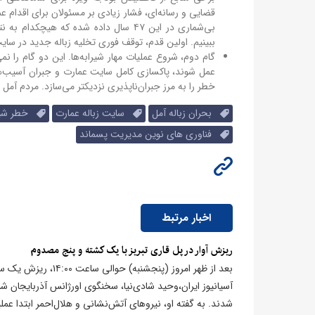
قضایی و رسانه‌ای، فشار زیادی بر مسئولان برای اقدام عم
بی‌شماری در این ۴۷ سال داده شده که 
ببینیم. اولین قدم، توقف فوری تخلیه زباله جدید در سا
گام دوم، شروع عملیات مهار شیرابه‌ها. این دو گام را نمی
خطر را به مرز جبران‌ناپذیری نزدیکتر می‌سازد. مردم آم
بحران زباله آمل
سایت زباله عمارت
خطر شیراب
فناوری های نوین مدیریت پسماند
اخبار مرتبط
​ریزش آوار در پل قاری تبریز با یک کشته و پنج مصدوم
بعد از ظهر امروز (پ
آسیانیوز ایران،وحید شادی‌نیا، سخنگوی اورژانس آذربایجان شر
شدند. به گفته او، نیروهای آتش‌نشانی و هلال‌احمر ابتدا عملیا