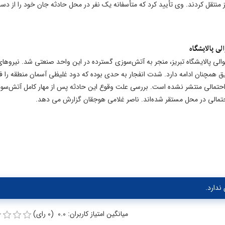
ریز منتقل کردند. وی تأیید کرد که متأسفانه یک نفر در محل حادثه جان خود را از د
لی پالایشگاه
الی پالایشگاه تبریز، منجر به آتش‌سوزی گسترده در این واحد صنعتی شد. نیروهای
 همچنان ادامه دارد. شدت انفجار به حدی بوده که دود غلیظی آسمان منطقه را فر
 احتمالی منتشر نشده است. بررسی علت وقوع این حادثه پس از مهار کامل آتش‌سو
تمالی در محل مستقر شده‌اند. ناصر غلامی هوجقان گزارش می دهد.
ندارد.
میانگین امتیاز کاربران: 0.0 (0 رای)