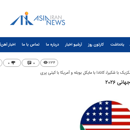
یادداشت
کارتون روز
آرشیو اخبار
درباره ما
تماس با ما
اخبار آهن‌آ
۰
۰
۲۳۴
ک با شکیرا، کانادا با مایکل بوبله و آمریکا با کیتی پری
ی ۲۰۲۶