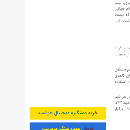
ری، لیسا
جام جهانی
د که توسط
اشت. این
قلابی به پا کرده
از ماهیت
 هم مستقل
ای کاغذی
 استفاده
انی ۲۴ ساعت، یک عملیات عظیم است. بالیچ اعلام کرده که تیم‌های ۲۶۰ تا ۳۰۰ نفره در هر شهر
مستقر شده‌اند. درها چهار ساعت قبل از بازی به روی هواداران باز می‌شود و برنامه‌های سرگرمی متنوعی تا شروع مسابقه اجرا می‌شود. هر مراسم حدود ۱۳ تا
ار برگزار
خرید دستگیره دیجیتال هوشمند
فروش عمده سنگ مرمریت