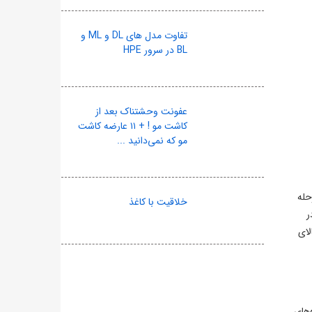
تفاوت مدل های DL و ML و
BL در سرور HPE
عفونت وحشتناک بعد از
کاشت مو ! + ۱۱ عارضه کاشت
مو که نمی‌دانید ...
رحله
خلاقیت با کاغذ
. در
لای
وه‌های