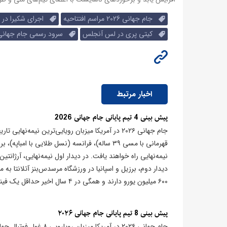
جام جهانی 2026 مراسم افتتاحیه
اجرای شکیرا در جام
کیتی پری در لس آنجلس
سرود رسمی جام جهانی 2026 دای د
اخبار مرتبط
پیش بینی 4 تیم پایانی جام جهانی 2026
جام جهانی ۲۰۲۶ در آمریکا میزبان رویایی‌ترین نیمه
قهرمانی با مسی ۳۹ ساله)، فرانسه (نسل طلایی با
دیدار دوم، برزیل و اسپانیا در ورزشگاه مرسدس‌بنز آتلانتا 
۶۰۰ میلیون یورو دارند و همگی در ۴ سال اخیر حداقل یک فینال ملی (جام جهانی، یورو یا کوپا آمه‌ریکا) را تجربه کرده‌اند.
پیش بینی 8 تیم پایانی جام جهانی ۲۰۲۶
جام جهانی ۲۰۲۶ در آمر