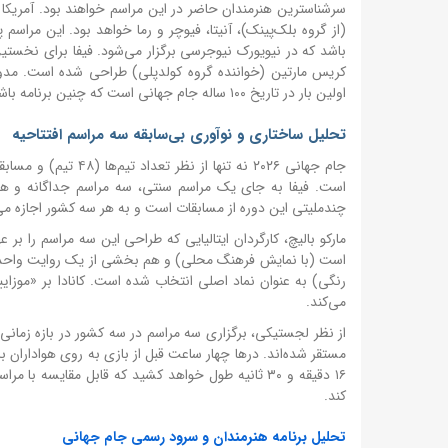
سرشناسترین هنرمندان حاضر در این مراسم خواهند بود. آمریکا ن
(از گروه بلک‌پینک)، آنیتا، فیوچر و رما خواهد بود. این مراسم پ
باشد که در نیویورک نیوجرسی برگزار می‌شود. فیفا برای نخستین 
کریس مارتین (خواننده گروه کولدپلی) طراحی شده است. مدونا،
اولین بار در تاریخ ۱۰۰ ساله جام جهانی است که چنین برنامه باشکوهی در فاصله دو نیمه برگزار می‌شود.
تحلیل ساختاری و نوآوری بی‌سابقه سه مراسم افتتاحیه
است. فیفا به جای یک مراسم سنتی، سه مراسم جداگانه و هم
چندملیتی این دوره از مسابقات است و به هر سه کشور اجازه می
مارکو بالیچ، کارگردان ایتالیایی که طراحی این سه مراسم را بر
است (با نمایش فرهنگ محلی) و هم بخشی از یک روایت واحد ب
رنگی) به عنوان نماد اصلی انتخاب شده است. کانادا بر «موزایی
می‌کند.
۱۶ دقیقه و ۳۰ ثانیه طول خواهد کشید که قابل مقایسه
کند.
تحلیل برنامه هنرمندان و سرود رسمی جام جهانی