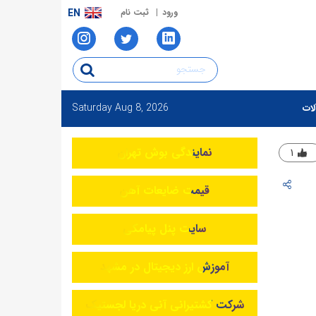
ورود
ثبت نام
EN
Saturday
Aug 8, 2026
لات
نمایندگی بوش تهران
۱
قیمت ضایعات آهن
سایت پنل پیامکی
آموزش ارز دیجیتال در مشهد
شرکت کشتیرانی آنی دریا لجستیک