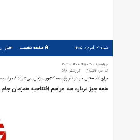
شنبه
۱۷ اَمرداد ۱۴۰۵
صفحه نخست
اخبار
چهارشنبه / ۲۰ خرداد ۱۴۰۵ / ۱۹:۴۴
کد خبر: 38863
گزارشگر: 548
برای نخستین بار در تاریخ، سه کشور میزبان می‌شوند / مراسم مکزی
همه چیز درباره سه مراسم افتتاحیه همزمان جام جهان