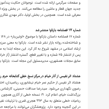
و صفحات سرگرمی ارائه شده است. نوجوانان حکایت پندآموز از
جدید جهان قطار و ماشین را مطالعه می‌کنند. در بخش ویژه این
معرفی شده است. همچنین در بخش اولیا، دکتر مهدی شاکری ه
​شماره ۱۷ فصلنامه بارثاوا منتشر شد
پس از انتشار ۲۵ شماره و با تغییر قطع، گستره انتش
سابق مجلات همشهری، مدیرمسئول این مجله است. بارثاوا بیش از ۴ سال است که به طور منظم و در هر فصل من
هشتاد اثر نفیس از آثار خیام در مرکز نسخ خطی کتابخانه حرم 
هشتاد اثر نفیس از حکیم عمر خیام نیشابوری، ریاضیدان، ا
بزرگداشت خیام، اعلام کرد: ۱۹ نسخه خط
در این گنجینه وجود دارد. پژوهشگران می‌توانند با مراجعه ح