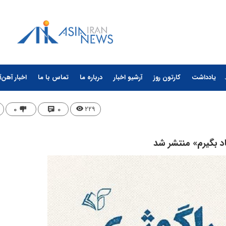
یادداشت
کارتون روز
آرشیو اخبار
درباره ما
تماس با ما
اخبار آهن‌آ
۰
۰
۲۲۹
اد بگیرم» منتشر شد