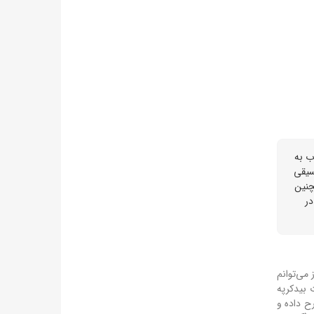
منتشر کرد. این کتاب به
سیقی
چنین
در
 می‌توانم
 بیدکرپه
ح داده و