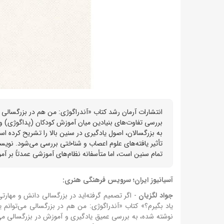
بررسی تفاوت‌های بنیادین میان آموزش کودکان (پداگوژی) و 
به بزرگسالان، اصول یادگیری در سنین بالا را تشریح کرده 
تأثیر یافته‌های علوم اعصاب و شناختی بررسی می‌شود. نویسن
تمام سنین است، اما متأسفانه نظام‌های آموزشی عمدتاً بر آم
آسیانیوز ایران؛ سرویس فرهنگی هنری:
جواد لگزیان
-
اگر تصمیم گرفته‌اید در بزرگسالی دانش و مهارتی
یاد بگیرم؟» کتاب «آندراگوژی: من هم در بزرگسالی می‌توانم 
نوشته شده، به بررسی عمیق یادگیری و آموزش در بزرگسالی می‌پر