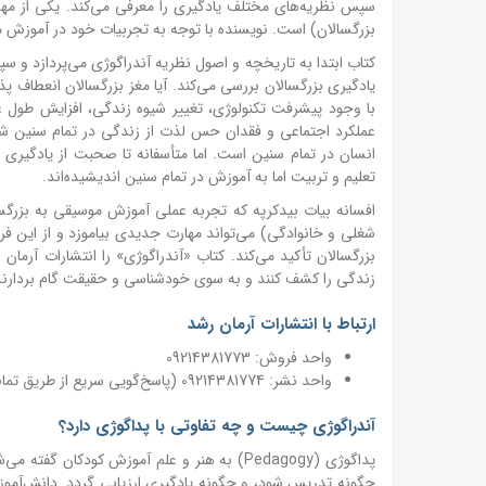
سپس نظریه‌های مختلف یادگیری را معرفی می‌کند. یکی از مه
بزرگسالان) است. نویسنده با توجه به تجربیات خود در آموزش مو
کتاب ابتدا به تاریخچه و اصول نظریه آندراگوژی می‌پردازد و س
یادگیری بزرگسالان بررسی می‌کند. آیا مغز بزرگسالان انعطاف 
با وجود پیشرفت تکنولوژی، تغییر شیوه زندگی، افزایش طول عمر
عملکرد اجتماعی و فقدان حس لذت از زندگی در تمام سنین شای
انسان در تمام سنین است. اما متأسفانه تا صحبت از یادگیری
تعلیم و تربیت اما به آموزش در تمام سنین اندیشیده‌اند.
افسانه بیات بیدکرپه که تجربه عملی آموزش موسیقی به بزرگسا
شغلی و خانوادگی) می‌تواند مهارت جدیدی بیاموزد و از این فر
زندگی را کشف کنند و به سوی خودشناسی و حقیقت گام بردارند،
ارتباط با انتشارات آرمان رشد
واحد فروش: 09214381773
واحد نشر: 09214381774 (پاسخ‌گویی سریع از طریق تمام پیام‌رسان‌های ایرانی)
آندراگوژی چیست و چه تفاوتی با پداگوژی دارد؟
پداگوژی (Pedagogy) به هنر و علم آموزش کود
چگونه تدریس شود، و چگونه یادگیری ارزیابی گردد. دانش‌آمو