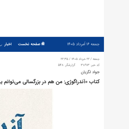
جمعه
۱۶ اَمرداد ۱۴۰۵
صفحه نخست
اخبار
جمعه / ۲۲ خرداد ۱۴۰۵ / ۲۲:۳۵
کد خبر: 38913
گزارشگر: 548
جواد لگزیان
کتاب ​«آندراگوژی: من هم در بزرگسالی می‌توانم ی