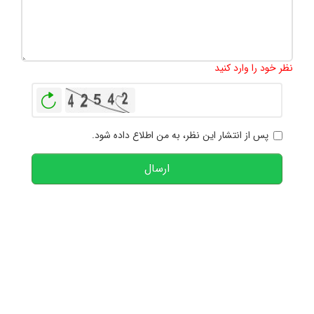
تعداد کاراکتر باقیمانده
:
1000
نظر خود را وارد کنید
بازخوانی
پس از انتشار این نظر، به من اطلاع داده شود.
ارسال