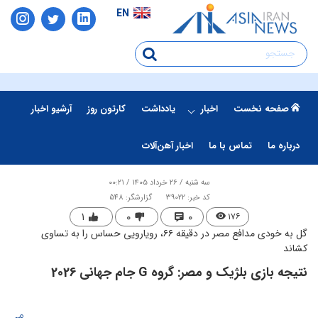
EN
صفحه نخست
اخبار
یادداشت
کارتون روز
آرشیو اخبار
درباره ما
تماس با ما
اخبار آهن‌آلات
سه شنبه / ۲۶ خرداد ۱۴۰۵ / ۰۰:۲۱
کد خبر: 39022
گزارشگر: 548
۱
۰
۰
۱۷۶
گل به خودی مدافع مصر در دقیقه ۶۶، رویارویی حساس را به تساوی
کشاند
نتیجه بازی بلژیک و مصر: گروه G جام جهانی 2026