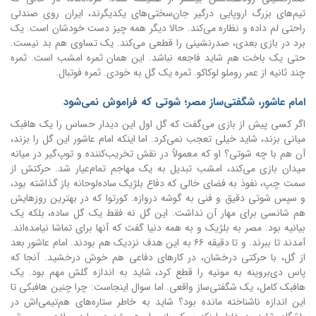
تیم‌های بزرگ اروپایی درگیر جان‌سختی‌های یکدیگرند، ایران روی صندلی
راحتی لم داده و نظاره می‌کند. حالا دیگر همه چیز دست خودشان است. یک
برد در بازی بعدی، صدرنشینی را قطعی می‌کند. یک تساوی هم بد نیست.
حتی یک باخت هم شاید فاجعه نباشد. این همان ثمره امشب است. ثمره
چند ثانیه از عمر روملو لوکاکو. ثمره یک گل به خودی. ثمره فوتبال.
امام عاشور، شگفتی‌ساز مصر؛ شوتی که فراموش نمی‌شود
اگر کسی پیش از بازی می‌گفت که گل اول این دیدار حساس را یک هافبک
میانی بزند، شاید خیلی تعجب نمی‌کرد. اما اینکه امام عاشور این گل را بزند،
آن هم با چه شوتی؟ او که معمولاً در نقش تخریب‌کننده و توپ‌گیر در میانه
میدان بازی می‌کند، امشب تبدیل به یک مهاجم تمام‌عیار شد. حرکتش از
سمت چپ، نفوذ به فضای خالی که دفاع بلژیک ساده‌لوحانه باز گذاشته بود،
و سپس شوتی دقیق و فنی به گوشه دروازه. کورتوا که در بهترین روزهایش
هم شانسی برای مهار آن نداشت. این گل نه فقط یک گل ساده، بلکه یک
بیانیه بود. مصر به بلژیک و به همه دنیا گفت که آنها برای تماشا نیامده‌اند.
آمدند تا ببرند. و تا دقیقه ۶۶ به این هدف نزدیک هم بودند. امام عاشور بعد
از گل، با حرکتی درخشان، در کارهای دفاعی هم خوش درخشید. آنجا که
پاس دی‌بروینه به مونیه را قطع کرد، شاید به اندازه گلش مهم بود. یک
هافبک کامل، یک شگفتی‌ساز واقعی. اما سوال اینجاست: چرا چنین هافبکی تا
این اندازه ناشناخته مانده بود؟ شاید به خاطر ستاره‌های هم‌تیمی‌اش در