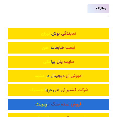
رسالینک
نمایندگی بوش تهران
قیمت ضایعات آهن
سایت پنل پیامکی
آموزش ارز دیجیتال در مشهد
شرکت کشتیرانی آنی دریا لجستیک
فروش عمده سنگ مرمریت