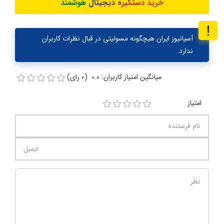
خرید دستگیره دیجیتال هوشمند
آسیانیوز ایران هیچگونه مسولیتی در قبال نظرات کاربران
ندارد.
میانگین امتیاز کاربران: 0.0 (0 رای)
امتیاز