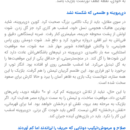
به خودی، نقطه عطف تورنمنت بلژیک باشد.
دی‌بروینه و طلسمی که شکسته نشد
در سوی مقابل، باید از یک ناکامی بزرگ صحبت کرد. کوین دی‌بروینه، شاید
بهترین هافبک هجومی نسل خود، امشب هر کاری کرد جز گل زدن. شوت
اولش از پشت محوطه جریمه، میلیمتری کنار رفت. ضربه ایستگاهی دقیق و
فنی‌اش به تیر افقی دروازه برخورد کرد و دفع شد. شوت دومش روی پاس
هم‌تیمی، با واکنش فوق‌العاده شوبیر مهار شد. سه شوت، سه موقعیت
استثنایی، سه بار ناامیدی. دی‌بروینه در تیم‌های باشگاهی‌اش عادت دارد که
این شوت‌ها را گل کند. در منچسترسیتی، او حداقل یکی از این موقعیت‌ها را
به گل تبدیل می‌کرد. اما امشب طلسمی روی او افتاده بود. انگار توپ از
برخورد با تور فراری بود. این طلسم گریبان تیمش را هم گرفت. بلژیک با این
همه ستاره، نتوانست یک بازی به ظاهر آسان را ببرد و حالا کارش برای صعود
سخت شده است.
با این حال، نباید از تلاش دی‌بروینه کم کرد. او ۹۰ دقیقه دوید، پاس‌های
کلیدی داد، موقعیت ساخت، و تیمش را به سمت دروازه مصر هدایت کرد. اگر
بلژیک به مرحله بعد برود، نقش او درخشان خواهد بود. اما برای قهرمانی،
«نقش درخشان» کافی نیست. گاهی باید خودت گل بزنی. دی‌بروینه امشب
این کار را نکرد. باید در بازی‌های آینده جبران کند.
صلاح و مرموش؛ترکیب دوتایی که حریف را لرزاندند اما کم آوردند