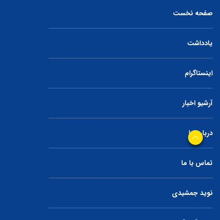
صفحه نخست
یادداشت
اینستاگرام
آرشیو اخبار
درباره ما
تماس با ما
نوید جمشیدی