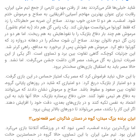
شاید خیلی‌ها فکر می‌کردند بعد از رفتن مهدی تارمی از جمع تیم ملی ایران،
رقابت برای عنوان بهترین مهاجم آسیایی-آفریقایی به صلاح و مرموش ختم
شود. امشب، هر دو تا حدی خوب بودند. صلاح آن ضربه سر خطرناک را زد
که فقط کورتوا می‌توانست مهارش کند. یک پاس گل هم داد (به امام عاشور).
مرموش هم چند بار دفاع بلژیک را با نفوذهایش به هم ریخت. اما هر دو در
زدن گل دوم ناتوان بودند. صلاح آن شوت محکم را در دهانه دروازه زد که
کورتوا دفع کرد. مرموش هم شوتش پس از برخورد به مدافع، راهی کرنر شد.
این جزئیات کوچک، گاهی تفاوت بین برد و تساوی است. اگر یکی از این
ضربات تبدیل به گل می‌شد، مصر الان داشت جشن می‌گرفت. اما نشد. و
حالا مصر باید به استقبال بازی‌های سخت‌تر برود.
با این حال، نباید فراموش کرد که مصر یک امتیاز حساس در این بازی گرفت.
و دو امتیاز از بلژیک دریغ کرد: دو امتیازی که شاید در روزهای پایانی گروه،
تفاوت بین صعود و سقوط باشد. صلاح و مرموش نشان دادند که می‌توانند
به دفاع هر تیمی نفوذ کنند. حتی دفاع پرستاره بلژیک. حالا آنها باید به این
اعتماد به نفس تکیه کنند و در بازی‌های بعدی، دقت خود را افزایش دهند.
اگر این کار را بکنند، مصر می‌تواند تا دورهای بالاتر پیش برود.
ایران برنده بزرگ میدان؛ گروه در دستان شاگردان امیر قلعه‌نویی؟!
اما بزرگ‌ترین برنده امشب، کسی نبود که در ورزشگاه آتلانتا بازی می‌کرد.
ایران بود. تیم ملی ایران. با این تساوی، حالا گروه در حساسترین حالت