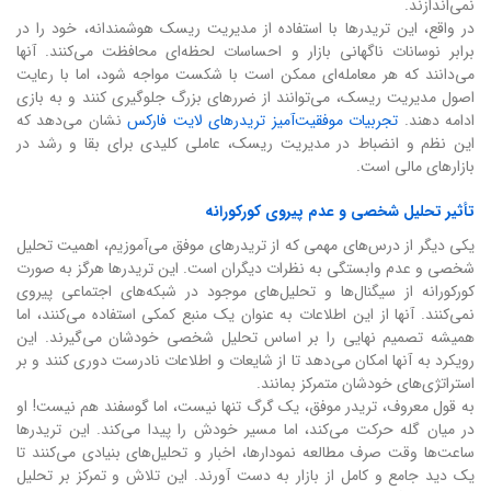
نمی‌اندازند.
در واقع، این تریدرها با استفاده از مدیریت ریسک هوشمندانه، خود را در
برابر نوسانات ناگهانی بازار و احساسات لحظه‌ای محافظت می‌کنند. آنها
می‌دانند که هر معامله‌ای ممکن است با شکست مواجه شود، اما با رعایت
اصول مدیریت ریسک، می‌توانند از ضررهای بزرگ جلوگیری کنند و به بازی
ادامه دهند.
تجربیات موفقیت‌آمیز تریدرهای لایت فارکس
نشان می‌دهد که
این نظم و انضباط در مدیریت ریسک، عاملی کلیدی برای بقا و رشد در
بازارهای مالی است.
تأثیر تحلیل شخصی و عدم پیروی کورکورانه
یکی دیگر از درس‌های مهمی که از تریدرهای موفق می‌آموزیم، اهمیت تحلیل
شخصی و عدم وابستگی به نظرات دیگران است. این تریدرها هرگز به صورت
کورکورانه از سیگنال‌ها و تحلیل‌های موجود در شبکه‌های اجتماعی پیروی
نمی‌کنند. آنها از این اطلاعات به عنوان یک منبع کمکی استفاده می‌کنند، اما
همیشه تصمیم نهایی را بر اساس تحلیل شخصی خودشان می‌گیرند. این
رویکرد به آنها امکان می‌دهد تا از شایعات و اطلاعات نادرست دوری کنند و بر
استراتژی‌های خودشان متمرکز بمانند.
به قول معروف، تریدر موفق، یک گرگ تنها نیست، اما گوسفند هم نیست! او
در میان گله حرکت می‌کند، اما مسیر خودش را پیدا می‌کند. این تریدرها
ساعت‌ها وقت صرف مطالعه نمودارها، اخبار و تحلیل‌های بنیادی می‌کنند تا
یک دید جامع و کامل از بازار به دست آورند. این تلاش و تمرکز بر تحلیل