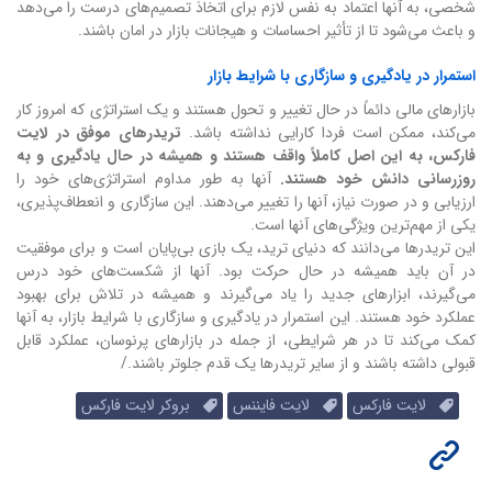
شخصی، به آنها اعتماد به نفس لازم برای اتخاذ تصمیم‌های درست را می‌دهد
و باعث می‌شود تا از تأثیر احساسات و هیجانات بازار در امان باشند.
استمرار در یادگیری و سازگاری با شرایط بازار
بازارهای مالی دائماً در حال تغییر و تحول هستند و یک استراتژی که امروز کار
می‌کند، ممکن است فردا کارایی نداشته باشد.
تریدرهای موفق در لایت
فارکس، به این اصل کاملاً واقف هستند و همیشه در حال یادگیری و به
روزرسانی دانش خود هستند.
آنها به طور مداوم استراتژی‌های خود را
ارزیابی و در صورت نیاز، آنها را تغییر می‌دهند. این سازگاری و انعطاف‌پذیری،
یکی از مهم‌ترین ویژگی‌های آنها است.
این تریدرها می‌دانند که دنیای ترید، یک بازی بی‌پایان است و برای موفقیت
در آن باید همیشه در حال حرکت بود. آنها از شکست‌های خود درس
می‌گیرند، ابزارهای جدید را یاد می‌گیرند و همیشه در تلاش برای بهبود
عملکرد خود هستند. این استمرار در یادگیری و سازگاری با شرایط بازار، به آنها
کمک می‌کند تا در هر شرایطی، از جمله در بازارهای پرنوسان، عملکرد قابل
قبولی داشته باشند و از سایر تریدرها یک قدم جلوتر باشند./
لایت فارکس
لایت فایننس
بروکر لایت فارکس