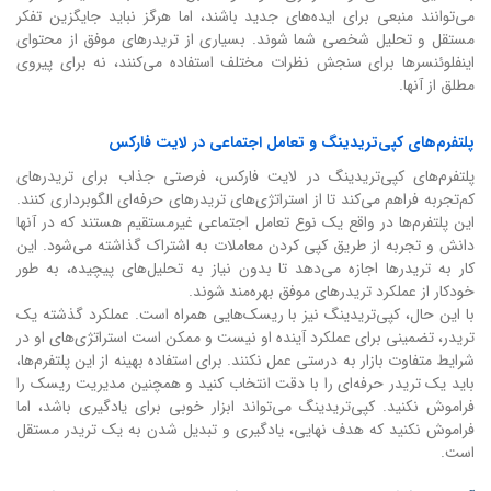
می‌توانند منبعی برای ایده‌های جدید باشند، اما هرگز نباید جایگزین تفکر
مستقل و تحلیل شخصی شما شوند. بسیاری از تریدرهای موفق از محتوای
اینفلوئنسرها برای سنجش نظرات مختلف استفاده می‌کنند، نه برای پیروی
مطلق از آنها.
پلتفرم‌های کپی‌تریدینگ و تعامل اجتماعی در لایت فارکس
پلتفرم‌های کپی‌تریدینگ در لایت فارکس، فرصتی جذاب برای تریدرهای
کم‌تجربه فراهم می‌کند تا از استراتژی‌های تریدرهای حرفه‌ای الگوبرداری کنند.
این پلتفرم‌ها در واقع یک نوع تعامل اجتماعی غیرمستقیم هستند که در آنها
دانش و تجربه از طریق کپی کردن معاملات به اشتراک گذاشته می‌شود. این
کار به تریدرها اجازه می‌دهد تا بدون نیاز به تحلیل‌های پیچیده، به طور
خودکار از عملکرد تریدرهای موفق بهره‌مند شوند.
با این حال، کپی‌تریدینگ نیز با ریسک‌هایی همراه است. عملکرد گذشته یک
تریدر، تضمینی برای عملکرد آینده او نیست و ممکن است استراتژی‌های او در
شرایط متفاوت بازار به درستی عمل نکنند. برای استفاده بهینه از این پلتفرم‌ها،
باید یک تریدر حرفه‌ای را با دقت انتخاب کنید و همچنین مدیریت ریسک را
فراموش نکنید. کپی‌تریدینگ می‌تواند ابزار خوبی برای یادگیری باشد، اما
فراموش نکنید که هدف نهایی، یادگیری و تبدیل شدن به یک تریدر مستقل
است.