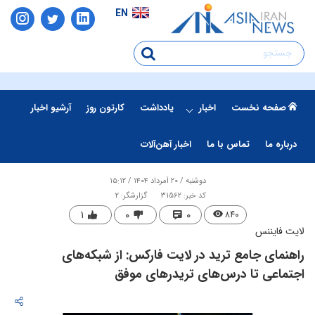
EN
صفحه نخست
اخبار
یادداشت
کارتون روز
آرشیو اخبار
درباره ما
تماس با ما
اخبار آهن‌آلات
دوشنبه / ۲۰ اَمرداد ۱۴۰۴ / ۱۵:۱۲
کد خبر: 31562
گزارشگر: 2
۱
۰
۰
۸۴۰
لایت فایننس
راهنمای جامع ترید در لایت فارکس: از شبکه‌های
اجتماعی تا درس‌های تریدرهای موفق