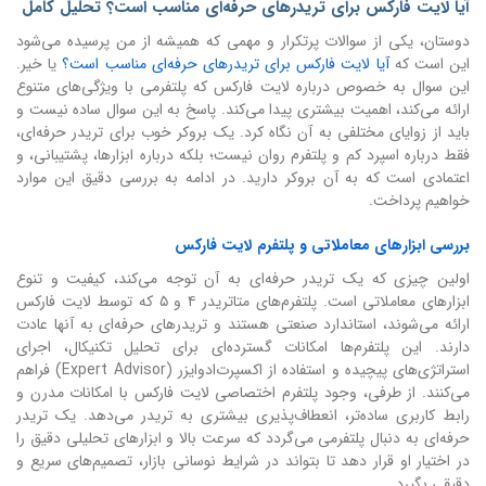
آیا لایت فارکس برای تریدرهای حرفه‌ای مناسب است؟ تحلیل کامل
دوستان، یکی از سوالات پرتکرار و مهمی که همیشه از من پرسیده می‌شود
این است که
آیا لایت فارکس برای تریدرهای حرفه‌ای مناسب است؟
یا خیر.
این سوال به خصوص درباره لایت فارکس که پلتفرمی با ویژگی‌های متنوع
ارائه می‌کند، اهمیت بیشتری پیدا می‌کند. پاسخ به این سوال ساده نیست و
باید از زوایای مختلفی به آن نگاه کرد. یک بروکر خوب برای تریدر حرفه‌ای،
فقط درباره اسپرد کم و پلتفرم روان نیست؛ بلکه درباره ابزارها، پشتیبانی، و
اعتمادی است که به آن بروکر دارید. در ادامه به بررسی دقیق این موارد
خواهیم پرداخت.
بررسی ابزارهای معاملاتی و پلتفرم لایت فارکس
اولین چیزی که یک تریدر حرفه‌ای به آن توجه می‌کند، کیفیت و تنوع
ابزارهای معاملاتی است. پلتفرم‌های متاتریدر ۴ و ۵ که توسط لایت فارکس
ارائه می‌شوند، استاندارد صنعتی هستند و تریدرهای حرفه‌ای به آنها عادت
دارند. این پلتفرم‌ها امکانات گسترده‌ای برای تحلیل تکنیکال، اجرای
استراتژی‌های پیچیده و استفاده از اکسپرت‌ادوایزر (Expert Advisor) فراهم
می‌کنند. از طرفی، وجود پلتفرم اختصاصی لایت فارکس با امکانات مدرن و
رابط کاربری ساده‌تر، انعطاف‌پذیری بیشتری به تریدر می‌دهد. یک تریدر
حرفه‌ای به دنبال پلتفرمی می‌گردد که سرعت بالا و ابزارهای تحلیلی دقیق را
در اختیار او قرار دهد تا بتواند در شرایط نوسانی بازار، تصمیم‌های سریع و
دقیقی بگیرد.