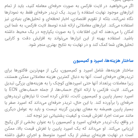
اگر می‌خواهید در لایت فارکس به صورت حرفه‌ای معامله کنید، باید از تمام
ابزارهای موجود نهایت استفاده را ببرید. یک تریدر حرفه‌ای فقط به نمودارها
نگاه نمی‌کند، بلکه از تقویم اقتصادی، اخبار لحظه‌ای و تحلیل‌های بنیادی نیز
استفاده می‌کند. ابزارهای معاملاتی ارائه شده توسط لایت فارکس، به شما این
امکان را می‌دهند که این اطلاعات را به صورت یکپارچه در یک محیط داشته
باشید. استفاده بهینه از این ابزارها می‌تواند به افزایش دقت و کارایی
تحلیل‌های شما کمک کند و در نهایت به نتایج بهتری منجر شود.
ساختار هزینه‌ها، اسپرد و کمیسیون
ساختار هزینه‌ها، شامل اسپرد و کمیسیون، یکی از مهم‌ترین فاکتورها برای
تریدرهای حرفه‌ای است. آنها به دنبال کمترین هزینه معاملاتی ممکن هستند،
زیرا معاملات پرتعداد آنها حتی اسپرد‌های کوچک را به هزینه‌های بزرگی تبدیل
می‌کند. لایت فارکس با ارائه انواع حساب‌ها، از جمله حساب‌های ECN با
اسپرد بسیار پایین و کمیسیون ثابت، تلاش کرده است تا نیازهای تریدرهای
حرفه‌ای را برآورده کند. با این حال، تریدر حرفه‌ای می‌داند که اسپرد صفر یا
بسیار پایین همیشه به معنای بهترین گزینه نیست و باید به عوامل دیگری
مانند سرعت اجرا، لغزش قیمت و کیفیت پشتیبانی نیز توجه کند.
در واقع، یک تریدر حرفه‌ای، اسپرد و کمیسیون را به عنوان بخشی از کل پکیج
ارزیابی می‌کند. او می‌داند که یک اسپرد پایین با لغزش قیمت بالا، ممکن
است در نهایت هزینه‌ای بیشتر از یک اسپرد متوسط و اجرای دقیق داشته