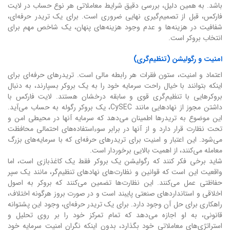
باشد. به همین دلیل، بررسی دقیق شرایط معاملاتی هر نوع حساب در لایت
فارکس، قبل از تصمیم‌گیری نهایی ضروری است. برای یک تریدر حرفه‌ای،
شفافیت در هزینه‌ها و عدم وجود هزینه‌های پنهان، یک شاخص مهم برای
انتخاب بروکر است.
امنیت و رگولیشن (تنظیم‌گری)
اعتماد و امنیت، ستون فقرات هر رابطه مالی است. تریدرهای حرفه‌ای برای
اینکه بتوانند با خیال راحت سرمایه خود را به یک بروکر بسپارند، به دنبال
بروکرهایی با تنظیم‌گری قوی و سابقه درخشان هستند. لایت فارکس با
داشتن مجوز از نهادهایی مانند CySEC، یک بروکر رگوله به حساب می‌آید.
این موضوع به تریدرها اطمینان می‌دهد که سرمایه آنها در محیطی امن و
تحت نظارت قرار دارد و از آنها در برابر سوءاستفاده‌های احتمالی محافظت
می‌شود. این اعتبار و امنیت برای تریدرهای حرفه‌ای که با سرمایه‌های بزرگ
معامله می‌کنند، از اهمیت بالایی برخوردار است.
شاید برخی فکر کنند که رگولیشن یک بروکر فقط یک کاغذبازی است، اما
واقعیت این است که قوانین و نظارت‌های نهادهای تنظیم‌گر، مانند یک سپر
حفاظتی عمل می‌کنند. این نظارت‌ها تضمین می‌کنند که بروکر به اصول
اخلاقی و استانداردهای صنعتی پایبند است و در صورت بروز هرگونه اختلاف،
راهکاری برای حل آن وجود دارد. برای یک تریدر حرفه‌ای، وجود این پشتوانه
قانونی، به او اجازه می‌دهد که تمام تمرکز خود را بر روی تحلیل و
استراتژی‌های معاملاتی خود بگذارد، بدون اینکه نگران امنیت سرمایه خود