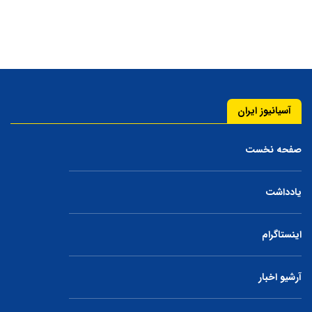
آسیانیوز ایران
صفحه نخست
یادداشت
اینستاگرام
آرشیو اخبار