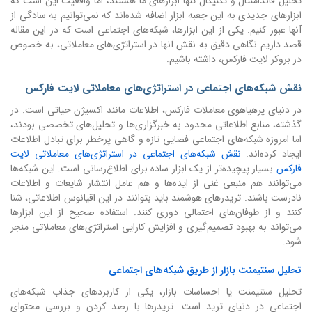
تحلیل فاندامنتال و تکنیکال تنها ابزارهای ما هستند، اما واقعیت این است که
ابزارهای جدیدی به این جعبه ابزار اضافه شده‌اند که نمی‌توانیم به سادگی از
آنها عبور کنیم. یکی از این ابزارها، شبکه‌های اجتماعی است که در این مقاله
قصد داریم نگاهی دقیق به نقش آنها در استراتژی‌های معاملاتی، به خصوص
در بروکر لایت فارکس، داشته باشیم.
نقش شبکه‌های اجتماعی در استراتژی‌های معاملاتی لایت فارکس
در دنیای پرهیاهوی معاملات فارکس، اطلاعات مانند اکسیژن حیاتی است. در
گذشته، منابع اطلاعاتی محدود به خبرگزاری‌ها و تحلیل‌های تخصصی بودند،
اما امروزه شبکه‌های اجتماعی فضایی تازه و گاهی پرخطر برای تبادل اطلاعات
ایجاد کرده‌اند.
نقش شبکه‌های اجتماعی در استراتژی‌های معاملاتی لایت
فارکس
بسیار پیچیده‌تر از یک ابزار ساده برای اطلاع‌رسانی است. این شبکه‌ها
می‌توانند هم منبعی غنی از ایده‌ها و هم عامل انتشار شایعات و اطلاعات
نادرست باشند. تریدرهای هوشمند باید بتوانند در این اقیانوس اطلاعاتی، شنا
کنند و از طوفان‌های احتمالی دوری کنند. استفاده صحیح از این ابزارها
می‌تواند به بهبود تصمیم‌گیری و افزایش کارایی استراتژی‌های معاملاتی منجر
شود.
تحلیل سنتیمنت بازار از طریق شبکه‌های اجتماعی
تحلیل سنتیمنت یا احساسات بازار، یکی از کاربردهای جذاب شبکه‌های
اجتماعی در دنیای ترید است. تریدرها با رصد کردن و بررسی محتوای