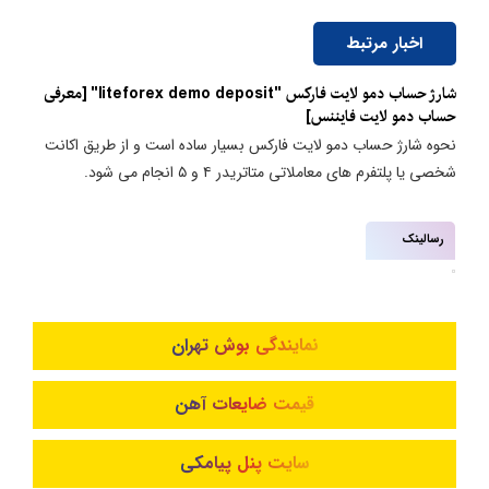
اخبار مرتبط
شارژ حساب دمو لایت فارکس "liteforex demo deposit" [معرفی
حساب دمو لایت فایننس]
نحوه شارژ حساب دمو لایت فارکس بسیار ساده است و از طریق اکانت
شخصی یا پلتفرم های معاملاتی متاتریدر ۴ و ۵ انجام می شود.
رسالینک
نمایندگی بوش تهران
قیمت ضایعات آهن
سایت پنل پیامکی