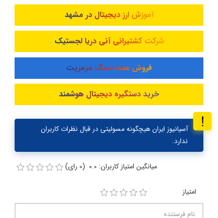
آموزش ارز دیجیتال در مشهد
شرکت کشتیرانی آنی دریا لجستیک
فروش عمده سنگ مرمریت
خرید دستگیره دیجیتال هوشمند
آسیانیوز ایران هیچگونه مسولیتی در قبال نظرات کاربران
ندارد.
میانگین امتیاز کاربران: 0.0 (0 رای)
امتیاز