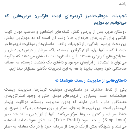
باشد.
تجربیات موفقیت‌آمیز تریدرهای لایت فارکس: درس‌هایی که
می‌توانیم بیاموزیم
دوستان عزیز، پس از بررسی نقش شبکه‌های اجتماعی و مناسب بودن لایت
فارکس برای تریدرهای حرفه‌ای، حالا وقت آن است که به مهم‌ترین بخش
این بحث برسیم: یادگیری از تجربیات واقعی. داستان‌های موفقیت تریدرها در
لایت فارکس، تنها برای الهام گرفتن نیستند، بلکه سرشار از درس‌های عملی و
استراتژی‌های کاربردی هستند. این داستان‌ها به ما نشان می‌دهند که چگونه
می‌توان با استفاده از ابزارهای موجود و داشتن یک ذهنیت درست، به اهداف
معاملاتی خود رسید. بیایید با هم به این تجربیات نگاهی عمیق‌تر بیندازیم.
داستان‌هایی از مدیریت ریسک هوشمندانه
یکی از نقاط مشترک در داستان‌های موفقیت تریدرها، مدیریت ریسک
هوشمندانه است. بسیاری از تریدرهای موفق، حتی با وجود استراتژی‌های
معاملاتی عالی، اذعان دارند که بدون مدیریت ریسک، موفقیت پایدار
غیرممکن است. این تریدرها به جای تمرکز بر روی سودهای بزرگ و سریع، بر
حفظ سرمایه و کنترل ضررها تمرکز می‌کنند. آنها از ابزارهایی مانند حد ضرر
(Stop Loss) و حد سود (Take Profit) به شکل هوشمندانه استفاده
می‌کنند و هیچ‌گاه بیش از یک درصد از سرمایه خود را در یک معامله به خطر