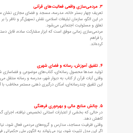
۳. مردمی‌سازی واقعی فعالیت‌های قرآنی
تعریف چهار بستر خانه، مدرسه، مسجد و فضای مجازی نشان می
در این الگو، سازمان تبلیغات اسلامی نقش تسهیل‌گر و ناظر ر
تعلق و مسئولیت اجتماعی می‌شود.
مردمی‌سازی زمانی موفق است که ابزار مشارکت ساده، قابل دستر
را فراهم
کرده‌اند.
۴. تلفیق آموزش، رسانه و فضای شهری
تولید صدها محصول رسانه‌ای، کتاب‌های موضوعی و فضاسازی ش
وقتی آیات قرآن از کتاب به دیوار شهر، مدرسه و رسانه منتقل م
این تلفیق چندرسانه‌ای، امکان درگیری ذهنی مستمر مخاطب با آیا
۵. چالش منابع مالی و بهره‌وری فرهنگی
در حالی که بخشی از اعتبارات استانی تخصیص نیافته، اجرای گست
کاهش دهد.
وقتی ظرفیت مساجد، مدارس و گروه‌های مردمی فعال شود، نیاز 
اگر این مدل تثبیت شود، یزد می‌تواند به الگوی ملی حکمرانی فره