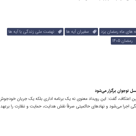
 های ماه رمضان یزد
سفیران آیه ها
نهضت ملی زندگی با آیه ها
مضان 1405
سل نوجوان برگزار می‌شود
آیین اعتکاف، گفت: این رویداد معنوی نه یک برنامه اداری بلکه یک جریان خودجوش
 اجرا می‌شود و نهادهای حاکمیتی صرفاً نقش هدایت، حمایت و نظارت را برعهده 