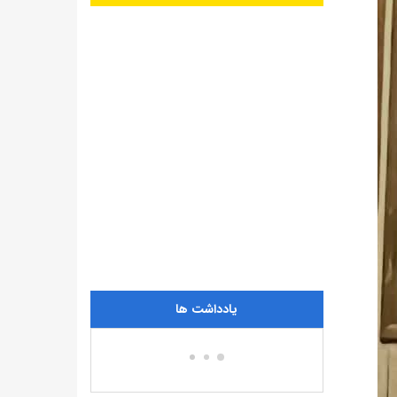
یادداشت ها