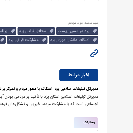
سید محمد جواد عرفانفر
یزد در مسیر زیست
محافل قرآنی یزد
برنامه
اعتکاف دانش آموزی یزد
مشارکت قرآنی یزد
ر
اخبار مرتبط
مدیرکل تبلیغات اسلامی یزد: اعتکاف با محور مردم و تمرکز بر ن
مدیرکل تبلیغات اسلامی استان یزد با تأکید بر مردمی بودن 
اجتماعی است که با مشارکت مردم، خیرین و تشکل‌های فرهنگی
رسالینک