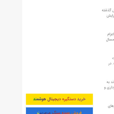
ند که نسبت به سال گذشته
ری که بیانگر گرایش
ارس اعزام
امسال
ات
 گرفته است. در
د به
شهرداری و
خرید دستگیره دیجیتال هوشمند
سفرهای
فروش عمده سنگ مرمریت