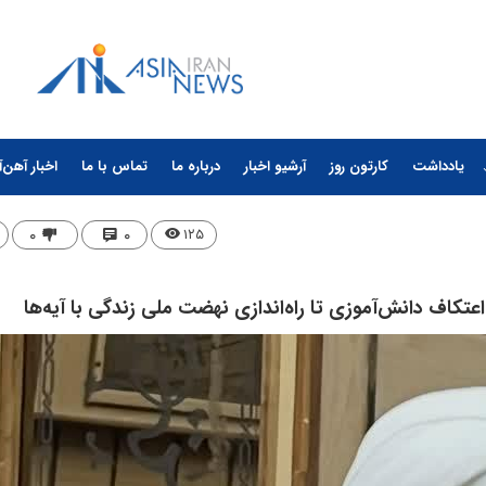
یادداشت
کارتون روز
آرشیو اخبار
درباره ما
تماس با ما
اخبار آهن‌آ
۰
۰
۱۲۵