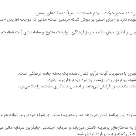
‌دهد محور حرکت، مردم هستند نه صرفاً دستگاه‌های رسمی.
ا بر عهده دارد و اجرای اصلی بر دوش شبکه مردمی است؛ مدلی که موجب افزایش ا
س و انگیزه‌بخش باشد؛ جوایز فرهنگی، تولیدات متنوع و سامانه‌های ثبت فعالیت، 
هری با محوریت آیات قرآن، نشان‌دهنده یک بسته جامع فرهنگی است.
ی‌شود، پیام دینی در زیست روزمره مردم جاری می‌شود.
ت منتخب را افزایش می‌دهد و احتمال ماندگاری مفاهیم را بالا می‌برد.
رده این برنامه نشان می‌دهد مدل مدیریت مبتنی بر شبکه مردمی می‌تواند هزینه‌ه
به ساختارهای پرهزینه کاهش می‌یابد و سرمایه اجتماعی جایگزین سرمایه مالی می
نگی کم‌هزینه و پربازده تبدیل شود.