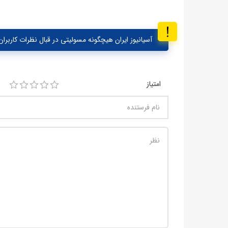
آسیانیوز ایران هیچگونه مسولیتی در قبال نظرات کاربران 
امتیاز