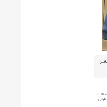
ساندن
‌ها» به
ملیاتی