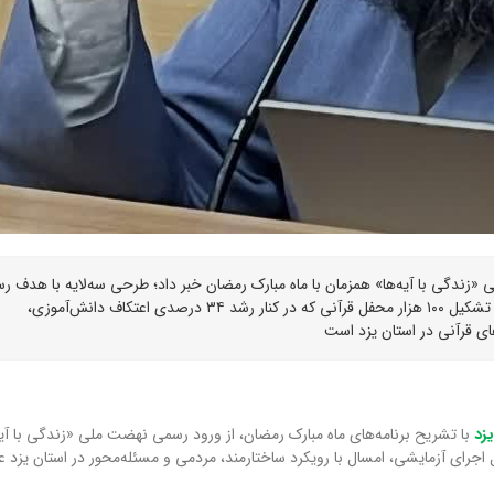
«زندگی با آیه‌ها» همزمان با ماه مبارک رمضان خبر داد؛ طرحی سه‌لایه با هدف ر
پیام قرآن به ۵۰ میلیون نفر، تربیت یک میلیون سفیر آیه‌ها و تشکیل ۱۰۰ هزار محفل قرآنی که در کنار رشد ۳۴ درصدی اعتکاف دانش‌آموزی،
ی قرآنی در استان یزد است
زد
با تشریح برنامه‌های ماه مبارک رمضان، از ورود رسمی نهضت ملی «زندگی با آیه
 اجرای آزمایشی، امسال با رویکرد ساختارمند، مردمی و مسئله‌محور در استان یزد ع