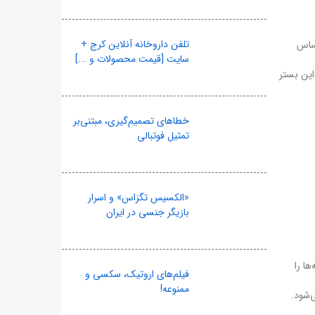
تلفن داروخانه آنلاین کرج +
حساس
سایت [قیمت محصولات و ...]
این بستر
خطاهای تصمیم‌گیری، مبتنی‌بر
تمثیل فوتبالی
«الکسیس تگزاس» و اسرار
بازیگر جنسی در ایران
ا را
فیلم‌های اروتیک، سکسی و
ممنوعه!
‌شود.