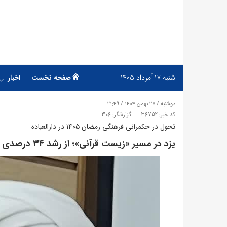
شنبه
۱۷ اَمرداد ۱۴۰۵
صفحه نخست
اخبار
دوشنبه / ۲۷ بهمن ۱۴۰۴ / ۲۱:۴۹
کد خبر: 36752
گزارشگر: 306
تحول در حکمرانی فرهنگی رمضان ۱۴۰۵ در دارالعباده
یزد در مسیر «زیست قرآنی»؛ از رشد ۳۴ درصدی اعتکاف دانش‌آموزی تا راه‌اندازی نهضت ملی زندگی با آیه‌ها