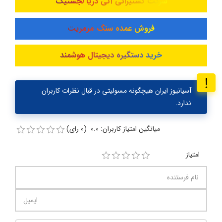
شرکت کشتیرانی آنی دریا لجستیک
فروش عمده سنگ مرمریت
خرید دستگیره دیجیتال هوشمند
آسیانیوز ایران هیچگونه مسولیتی در قبال نظرات کاربران
ندارد.
میانگین امتیاز کاربران: 0.0 (0 رای)
امتیاز