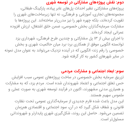
دوم: نقش پروژه‌های مشارکتی در توسعه شهری
پروژه‌های مشارکتی نظیر احداث پل‌های عابر پیاده، پارکینگ طبقاتی،
مجموعه‌های تجاری، آموزشی و فرهنگی، نه تنها زیرساخت‌های شهری را
تقویت کرده‌اند، بلکه چهره شهر را نیز مدرن‌تر ساخته‌اند. این پروژه‌ها با
مشارکت سرمایه‌گذاران بخش خصوصی، ضمن خلق اشتغال، ارزش افزوده
عمرانی ایجاد کرده‌اند.
با اجرای بیش از ۱۳ پل مشارکتی و چندین طرح فرهنگی، شهرداری یزد
توانسته الگویی موفق از همکاری برد-برد میان حاکمیت شهری و بخش
خصوصی را رقم زند؛ الگویی که در آینده نزدیک می‌تواند به عنوان مدل نمونه
در سایر شهرهای کشور به کار گرفته شود.
سوم: ابعاد اجتماعی و مشارکت مردمی
تزریق سرمایه بخش خصوصی در ساخت پروژه‌های عمومی سبب افزایش
حس تعلق اجتماعی و اعتماد شهروندان شده است. مردم یزد، که به مشارکت
و همیاری مدنی مشهورند، اکنون در فرآیند توسعه شهری به صورت عملی و
ملموس سهیم هستند.
این مدل باعث شده فارم جدیدی از سرمایه‌گذاری عمومی تحت نظارت
قانونی و شفاف شکل گیرد که در آن، سود اجتماعی و اقتصادی هم‌زمان
تضمین می‌شود. حاصل این روند، شکل‌گیری شهری پایدارتر و شهروندانی
مسئول‌تر است.