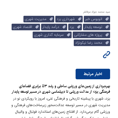
سید محمد جواد عرفانفر
اتوبوس خبر
شهرداری یزد
مدیریت شهری
توسعه پایدار
یزد
درآمد پایدار
اقتصاد شهری
پروژه های مشارکتی
سرمایه گذاری شهری
محمد رضا نیکونژاد
اخبار مرتبط
بهره‌برداری از زمین‌های ورزشی ساحلی و رشد ۵۳ برابری فضاهای
فرهنگی یزد؛ از عدالت ورزشی تا دیپلماسی شهری در مسیر توسعه پایدار
یزد، شهری با پیشینه تاریخی و فرهنگی غنی، امروز با رویکردی نو در
مدیریت شهری در مسیر توسعه عدالت‌محور زیرساخت‌های فرهنگی و
ورزشی گام برمی‌دارد. از افتتاح زمین‌های استاندارد فوتبال و والیبال