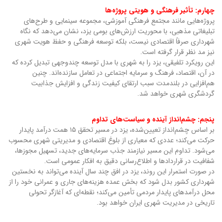
چهارم: تأثیر فرهنگی و هویتی پروژه‌ها
پروژه‌هایی مانند مجتمع فرهنگی آموزشی، مجموعه سینمایی و طرح‌های
تبلیغاتی مذهبی، با محوریت ارزش‌های بومی یزد، نشان می‌دهد که نگاه
شهرداری صرفاً اقتصادی نیست، بلکه توسعه فرهنگی و حفظ هویت شهری
نیز مد نظر قرار گرفته است.
این رویکرد تلفیقی، یزد را به شهری با مدل توسعه چندوجهی تبدیل کرده که
در آن، اقتصاد، فرهنگ و سرمایه اجتماعی در تعامل سازنده‌اند. چنین
هم‌افزایی در بلندمدت سبب ارتقای کیفیت زندگی و افزایش جذابیت
گردشگری شهری خواهد شد.
پنجم: چشم‌انداز آینده و سیاست‌های تداوم
بر اساس چشم‌انداز تعیین‌شده، یزد در مسیر تحقق ۱۵ همت درآمد پایدار
حرکت می‌کند؛ عددی که معیاری از بلوغ اقتصادی و مدیریتی شهری محسوب
می‌شود. تداوم این مسیر نیازمند جذب سرمایه‌های جدید، تسهیل مجوزها،
شفافیت در قراردادها و اطلاع‌رسانی دقیق به افکار عمومی است.
در صورت استمرار این روند، یزد در افق چند سال آینده می‌تواند به نخستین
شهرداری کشور بدل شود که بخش عمده هزینه‌های جاری و عمرانی خود را از
محل درآمدهای پایدار مردمی تأمین می‌کند؛ نقطه‌ای که آغازگر تحولی
تاریخی در مدیریت شهری ایران خواهد بود.