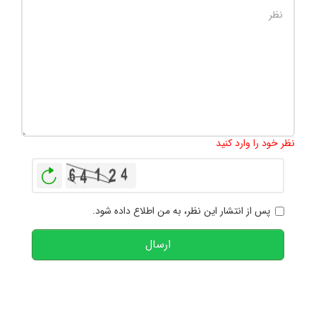
تعداد کاراکتر باقیمانده
:
1000
نظر خود را وارد کنید
بازخوانی
پس از انتشار این نظر، به من اطلاع داده شود.
ارسال