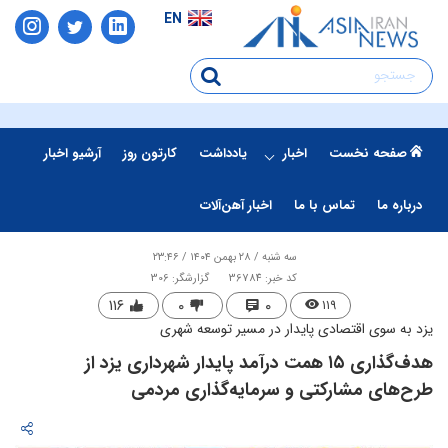
EN
صفحه نخست
اخبار
یادداشت
کارتون روز
آرشیو اخبار
درباره ما
تماس با ما
اخبار آهن‌آلات
سه شنبه / ۲۸ بهمن ۱۴۰۴ / ۲۳:۴۶
کد خبر: 36784
گزارشگر: 306
۱۱۶
۰
۰
۱۱۹
یزد به سوی اقتصادی پایدار در مسیر توسعه شهری
هدف‌گذاری ۱۵ همت درآمد پایدار شهرداری یزد از
طرح‌های مشارکتی و سرمایه‌گذاری مردمی