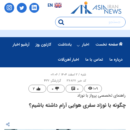
EN
صفحه نخست
اخبار
یادداشت
کارتون روز
آرشیو اخبار
درباره ما
تماس با ما
اخبار آهن‌آلات
شنبه / ۲ اسفند ۱۴۰۴ / ۰۷:۰۶
کد خبر: 36827
گزارشگر: 432
۲
۰
۰
۱۰۹
راهنمای تخصصی پرواز با نوزاد
چگونه با نوزاد سفری هوایی آرام داشته باشیم؟