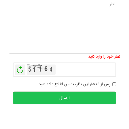
تعداد کاراکتر باقیمانده
:
1000
نظر خود را وارد کنید
بازخوانی
پس از انتشار این نظر، به من اطلاع داده شود.
ارسال