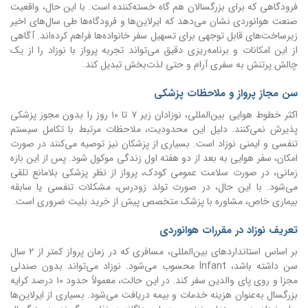
فرودگاهی که برای بزرگسالان هم گاه خسته‌کننده است. با این حال، واقعیت
صنعت هوانوردی نشان می‌دهد که ایرلاین‌ها و فرودگاه‌ها طی سال‌های اخیر
زیرساخت‌های قابل توجهی برای تسهیل سفر خانواده‌ها فراهم کرده‌اند. آگاهی
از این امکانات و برنامه‌ریزی دقیق می‌تواند تجربه پرواز با نوزاد را از یک
چالش پرتنش به سفری آرام و حتی لذت‌بخش تبدیل کند.
سن مجاز پرواز و ملاحظات پزشکی
اکثر خطوط هوایی بین‌المللی، نوزادان زیر ۷ تا ۱۰ روز را بدون مجوز پزشکی
پذیرش نمی‌کنند. دلیل این محدودیت، ملاحظات مرتبط با تکامل سیستم
تنفسی و ایمنی نوزاد است. بسیاری از پزشکان نیز توصیه می‌کنند در صورت
امکان، سفر هوایی به بعد از دو هفته اول زندگی موکول شود. پس از این بازه
زمانی، در صورت سلامت عمومی کودک، پرواز از نظر پزشکی بلامانع تلقی
می‌شود. با این حال، در صورت تولد زودرس، مشکلات تنفسی یا سابقه
بیماری خاص، مشاوره با پزشک متخصص پیش از خرید بلیت ضروری است.
تعریف نوزاد در مقررات هوانوردی
بر اساس استانداردهای بین‌المللی، مسافری که در زمان پرواز کمتر از ۲ سال
سن داشته باشد، Infant محسوب می‌شود. نوزاد می‌تواند بدون صندلی
مجزا و روی پای والدین سفر کند. در این حالت، معمولاً حدود ۱۰ درصد کرایه
بزرگسال به‌عنوان هزینه خدمات و بیمه دریافت می‌شود. بسیاری از ایرلاین‌ها