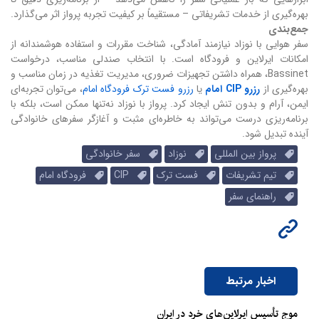
بهره‌گیری از خدمات تشریفاتی – مستقیماً بر کیفیت تجربه پرواز اثر می‌گذارد.
جمع‌بندی
سفر هوایی با نوزاد نیازمند آمادگی، شناخت مقررات و استفاده هوشمندانه از
امکانات ایرلاین و فرودگاه است. با انتخاب صندلی مناسب، درخواست
Bassinet، همراه داشتن تجهیزات ضروری، مدیریت تغذیه در زمان مناسب و
بهره‌گیری از
رزرو CIP امام
یا
رزرو فست ترک فرودگاه امام
، می‌توان تجربه‌ای
ایمن، آرام و بدون تنش ایجاد کرد. پرواز با نوزاد نه‌تنها ممکن است، بلکه با
برنامه‌ریزی درست می‌تواند به خاطره‌ای مثبت و آغازگر سفرهای خانوادگی
آینده تبدیل شود.
پرواز بین المللی
نوزاد
سفر خانوادگی
تیم تشریفات
فست ترک
CIP
فرودگاه امام
راهنمای سفر
اخبار مرتبط
موج تأسیس ایرلاین‌های خرد در ایران