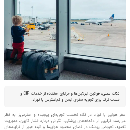
نکات عملی، قوانین ایرلاین‌ها و مزایای استفاده از خدمات CIP و
فست ترک برای تجربه سفری ایمن و کم‌استرس با نوزاد.
سفر هوایی با نوزاد در نگاه نخست تجربه‌ای پیچیده و استرس‌زا به نظر
می‌رسد؛ ترکیبی از دغدغه‌های پزشکی، نگرانی درباره فشار کابین، مدیریت
تغذیه، تعویض پوشک در فضای محدود هواپیما و البته عبور از فرآیندهای