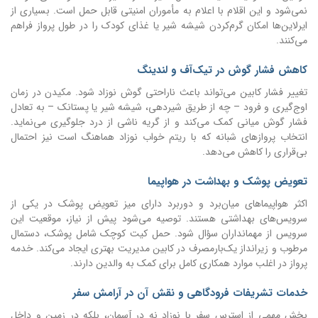
نمی‌شود و این اقلام با اعلام به مأموران امنیتی قابل حمل است. بسیاری از
ایرلاین‌ها امکان گرم‌کردن شیشه شیر یا غذای کودک را در طول پرواز فراهم
می‌کنند.
کاهش فشار گوش در تیک‌آف و لندینگ
تغییر فشار کابین می‌تواند باعث ناراحتی گوش نوزاد شود. مکیدن در زمان
اوج‌گیری و فرود – چه از طریق شیردهی، شیشه شیر یا پستانک – به تعادل
فشار گوش میانی کمک می‌کند و از گریه ناشی از درد جلوگیری می‌نماید.
انتخاب پروازهای شبانه که با ریتم خواب نوزاد هماهنگ است نیز احتمال
بی‌قراری را کاهش می‌دهد.
تعویض پوشک و بهداشت در هواپیما
اکثر هواپیماهای میان‌برد و دوربرد دارای میز تعویض پوشک در یکی از
سرویس‌های بهداشتی هستند. توصیه می‌شود پیش از نیاز، موقعیت این
سرویس از مهمانداران سؤال شود. حمل کیت کوچک شامل پوشک، دستمال
مرطوب و زیرانداز یک‌بارمصرف در کابین مدیریت بهتری ایجاد می‌کند. خدمه
پرواز در اغلب موارد همکاری کامل برای کمک به والدین دارند.
خدمات تشریفات فرودگاهی و نقش آن در آرامش سفر
بخش مهمی از استرس سفر با نوزاد نه در آسمان، بلکه در زمین و داخل