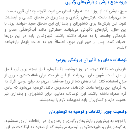
ورود موج بارشی و بارش‌های رگباری
موج بارشی که از روز سه‌شنبه وارد استان می‌شود، اگرچه چندان قوی نیست،
اما می‌تواند باعث بارش‌های رگباری و رعدوبرق در مناطق شمالی و ارتفاعات
شود. این بارش‌ها برای کشاورزان و باغداران این مناطق مفید خواهد بود. با
این حال، رگبارهای ناگهانی می‌توانند خطراتی مانند آب‌گرفتگی معابر و
لغزندگی جاده‌ها را به همراه داشته باشند. شهروندان باید در این روزها
احتیاط کنند. پس از عبور این موج، احتمالاً جو به حالت پایدار بازخواهد
گشت.
نوسانات دمایی و تأثیر آن بر زندگی روزمره
افزایش دما تا ۲۲ درجه در روز دوشنبه، یک گرمای قابل توجه برای این فصل
از سال است. شهروندان می‌توانند از این فرصت برای فعالیت‌های بیرون از
منزل استفاده کنند. اما کاهش دما از روز سه‌شنبه، می‌تواند برای برخی افراد که
به گرمای این روزها عادت کرده‌اند، محسوس باشد. توصیه می‌شود که لباس
گرم همراه داشته باشند. این نوسانات دمایی، برای کشاورزی و باغداری نیز
اهمیت دارد و کشاورزان باید تمهیدات لازم را بیندیشند.
وضعیت جوی ارتفاعات و توصیه به کوهنوردان
با توجه به پیش‌بینی بارش‌های رگباری و رعدوبرق در ارتفاعات از روز سه‌شنبه،
به کوهنوردان و طبیعت‌گردان توصیه می‌شود که از صعود به ارتفاعات در این