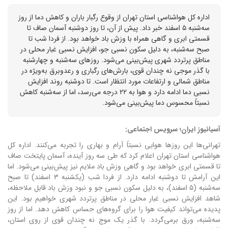
اداره کل هواشناسی استان تهران از وقوع رگبار باران و کاهش دما از روز
سه‌شنبه ۵ اسفند خبر داد. پیش از آن، تا روز دوشنبه آسمان صاف تا
قسمتی ابری و گاهی همراه با وزش باد خواهد بود. از فردا شب تا
صبح سه‌شنبه، به دلیل سکون نسبی جو، افزایش نسبی غبار محلی در
مناطق پرتردد شهری پیش‌بینی می‌شود. روزهای سه‌شنبه و چهارشنبه
با گذر موجی نه چندان قوی، بارش‌های رگباری و رعدوبرق به‌ویژه در
مناطق شمالی و ارتفاعات مورد انتظار است. تا دوشنبه روند افزایش
نسبی دما ادامه دارد و هوا به ۲۲ درجه می‌رسد، اما از سه‌شنبه کاهش
نسبتاً محسوس دما پیش‌بینی می‌شود.
آسیانیوز ایران؛ سرویس اجتماعی:
تهرانی‌ها این روزها هوایی نسبتاً آرام و بهاری را تجربه می‌کنند. اداره کل
هواشناسی استان تهران اعلام کرد که طی سه روز آینده، آسمان پایتخت صاف
تا قسمتی ابری خواهد بود و گاهی وزش باد ملایم نیز پیش‌بینی می‌شود. اما
این آرامش تا دوشنبه ادامه دارد. از فردا شب (یکشنبه ۳ اسفند) تا صبح
سه‌شنبه (۵ اسفند)، به دلیل سکون نسبی جو و نبود وزش باد قابل ملاحظه،
شاهد افزایش نسبی غبار محلی در مناطق پرتردد شهری خواهیم بود. این
پدیده می‌تواند کیفیت هوا را برای گروه‌های حساس کاهش دهد. اما از روز
سه‌شنبه، ورق برمی‌گردد. با گذر یک موج نه چندان قوی از روی استان،