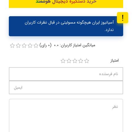
خرید دستگیره دیجیتال هوشمند
آسیانیوز ایران هیچگونه مسولیتی در قبال نظرات کاربران
ندارد.
میانگین امتیاز کاربران: 0.0 (0 رای)
امتیاز