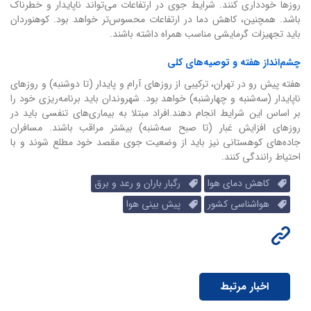
روزها خودداری کنند. شرایط جوی در ارتفاعات می‌تواند ناپایدار و خطرناک
باشد. همچنین، کاهش دما در ارتفاعات محسوس‌تر خواهد بود. کوهنوردان
باید تجهیزات گرمایشی مناسب همراه داشته باشند.
چشم‌انداز هفته و توصیه‌های کلی
هفته پیش رو در تهران، ترکیبی از روزهای آرام و پایدار (تا دوشنبه) و روزهای
ناپایدار (سه‌شنبه و چهارشنبه) خواهد بود. شهروندان باید برنامه‌ریزی خود را
بر اساس این شرایط انجام دهند.
افراد مبتلا به بیماری‌های تنفسی باید در
روزهای افزایش غبار (تا صبح سه‌شنبه) بیشتر مراقب باشند.
مسافران
جاده‌های کوهستانی نیز باید از وضعیت جوی مقصد خود مطلع شوند و با
احتیاط رانندگی کنند.
کاهش دمای هوا
رگبار باران و رعد و برق
هواشناسی کشور
پیش بینی هوا
اخبار مرتبط