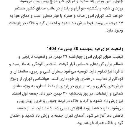
جنوبی البرز وزش باد شدید و دریای خزر مواج پیش‌بینی می‌شود.
روزهای شنبه و یکشنبه جو آرام و پایدار در غالب مناطق کشور مستقر
خواهد شد. تهران امروز صاف و همراه با غبار محلی است و دمای هوا به
۲۳ درجه می‌رسد. فردا وزش باد شدید و احتمال گرد و خاک در پایتخت
وجود دارد.
وضعیت هوای فردا پنجشنبه 30 بهمن ماه 1404
کیفیت هوای تهران امروز چهارشنبه ۲۹ بهمن در وضعیت نارنجی و
ناسالم برای گروه‌های حساس قرار گرفت. شاخص آلودگی به ۱۱۰ رسید و
تا فردا نیز تداوم دارد. توصیه می‌شود بیماران قلبی و ریوی، سالمندان و
کودکان از فعالیت در فضای باز خودداری کنند. هواشناسی تهران از وقوع
بارش‌های رگباری و رعد و برق در پاره‌ای از نقاط استان، به ویژه مناطق
شمالی و ارتفاعات، در روز پنجشنبه ۳۰ بهمن خبر داد. جمعه اول اسفند
نیز وزش باد شدید و گرد و خاک در نیمه جنوبی و غربی پیش‌بینی
می‌شود. تا پنجشنبه روند افزایش نسبی دما ادامه دارد، اما از جمعه
کاهش دما آغاز می‌شود. آسمان تهران جمعه با وزش باد شدید و احتمال
گرد و خاک همراه خواهد بود.