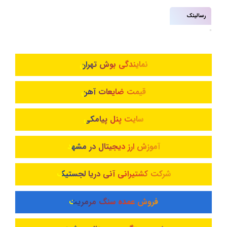
رسالینک
نمایندگی بوش تهران
قیمت ضایعات آهن
سایت پنل پیامکی
آموزش ارز دیجیتال در مشهد
شرکت کشتیرانی آنی دریا لجستیک
فروش عمده سنگ مرمریت