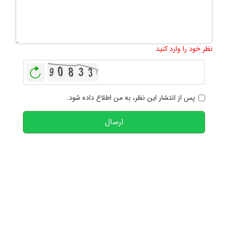
تعداد کاراکتر باقیمانده
:
1000
نظر خود را وارد کنید
بازخوانی
پس از انتشار این نظر، به من اطلاع داده شود.
ارسال