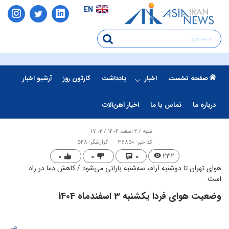
EN
صفحه نخست
اخبار
یادداشت
کارتون روز
آرشیو اخبار
درباره ما
تماس با ما
اخبار آهن‌آلات
شنبه / ۲ اسفند ۱۴۰۴ / ۱۷:۰۲
کد خبر: 36850
گزارشگر: 548
۰
۰
۰
۲۳۲
هوای تهران تا دوشنبه آرام، سه‌شنبه بارانی می‌شود / کاهش دما در راه
است
وضعیت هوای فردا یکشنبه 3 اسفندماه 1404