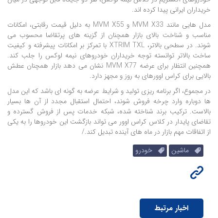
خریداران ایرانی پیدا کرده اند.
مدل هایی مانند MVM X33 و MVM X55 به دلیل قیمت رقابتی، امکانات
مناسب و شناخت بالای بازار همچنان از گزینه های پرتقاضا محسوب می
شوند. در سطحی بالاتر، XTRIM TXL با تمرکز بر امکانات پیشرفته و کیفیت
ساخت بالاتر توانسته توجه خریداران خودروهای نیمه لوکس را جلب کند.
همچنین انتظار برای عرضه MVM X77 نشان می دهد بازار همچنان عطش
بالایی برای کراس اوورهای به روز و مجهز دارد.
در مجموع، اگر برنامه ریزی تولید و شرایط عرضه به گونه ای باشد که این مدل
ها دوباره وارد چرخه فروش شوند، احتمال استقبال مجدد از آن ها بسیار
بالاست. ترکیب برند شناخته شده، شبکه خدمات پس از فروش گسترده و
تقاضای پایدار در کلاس کراس اوور می تواند بازگشت این خودروها را به یکی
از اتفاقات مهم بازار در ماه های آینده تبدیل کند./
ماشین
خودرو
اخبار مرتبط