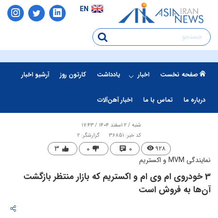
EN
صفحه نخست
اخبار
یادداشت
کارتون روز
آرشیو اخبار
درباره ما
تماس با ما
اخبار آهن‌آلات
شنبه / ۲ اسفند ۱۴۰۴ / ۱۷:۴۳
کد خبر: 36851
گزارشگر: 2
۳
۰
۰
۹۲۸
نمایندگی MVM و اکستریم
3 خودروی ام وی ام و اکستریم که بازار منتظر بازگشت
آن‌ها به فروش است