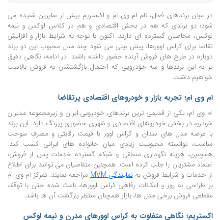
در میان برندهای فعال، نام ام وی ام و اکستریم بیش از سایرین شنیده می
شود؛ دو برندی که هم در بخش اقتصادی و هم در کلاس لوکس و نیمه
لوکس، مخاطبان گسترده ای دارند. اکنون با توجه به شرایط بازار و افزایش
تقاضا برای کراس اوورها، پیش بینی می شود چند مدل محبوب این دو برند
دوباره در طرح های فروش آینده حضور داشته باشند. در ادامه، نگاهی دقیق
تر به این برندها و سه خودرویی که احتمال بازگشتشان به فروش بالاست
خواهیم داشت.
ام وی ام؛ تجربه بازار و خودروهای اقتصادی پرتقاضا
ام وی ام، یکی از قدیمی ترین برندهای خودرویی ایران و زیرمجموعه مدیران
خودرو، در بخش خودروهای اقتصادی و شهری حضوری پررنگ دارد. این برند
با عرضه مدل های سدان و کراس اوور با قیمت رقابتی و مصرف سوخت
مناسب، توانسته محبوبیت زیادی میان خانواده های ایرانی کسب کند.
همچنین، هزینه نگهداری منطقی و شبکه گسترده خدمات پس از فروش،
اعتماد مشتریان را جلب کرده است. همچنین متقاضیان می توانند برای اطلاع
از خدمات و شرایط فروش به
نمایندگی MVM
مراجعه نمایند. تمرکز ام وی ام
بر طراحی به روز و امکانات رفاهی کراس اوورها، باعث شده حتی با توقف
مقطعی فروش برخی مدل ها، بازار همچنان منتظر بازگشت آن ها باشد.
اکستریم؛ نگاهی متفاوت به کراس اوورهای مدرن و نیمه لوکس