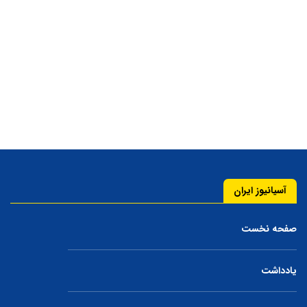
آسیانیوز ایران
صفحه نخست
یادداشت