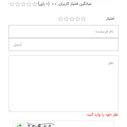
میانگین امتیاز کاربران: 0.0 (0 رای)
امتیاز
تعداد کاراکتر باقیمانده
:
1000
نظر خود را وارد کنید
بازخوانی