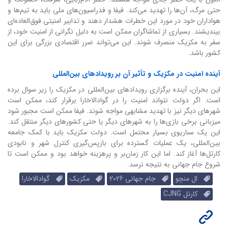
حتی مرگ، آن‌ها را تهدید می‌کند. فیفا و فدراسیون‌های ملی باید به تیم‌ها و
هواداران خود در مورد این خطرات هشدار دهند و تدابیر امنیتی فوق‌العاده‌ای
بیندیشند. بسیاری از تماشاگران ممکن است به دلیل نگرانی از امنیت خود، از
سفر به مکزیک منصرف شوند. این می‌تواند ضرر اقتصادی بزرگی برای این
کشور باشد.
آینده امنیت در مکزیک و تأثیر آن بر رویدادهای بین‌المللی
این بحران، آینده برگزاری رویدادهای بین‌المللی در مکزیک را زیر سوال برده
است. اگر دولت نتواند امنیت را در گوادالاخارا برقرار کند، ممکن است
شهرهای دیگر نیز با تهدید مشابهی مواجه شوند. فیفا ممکن است مجبور شود
میزبانی برخی بازی‌ها را به شهرهای دیگر یا حتی کشورهای دیگر منتقل کند.
این یک سناریوی بسیار محتمل است. دولت مکزیک باید با کمک جامعه
بین‌المللی، یک عملیات گسترده برای بازپس‌گیری کنترل شهر و نابودی
کارتل‌ها آغاز کند. اما این کار زمان‌بر و پرهزینه خواهد بود و ممکن است تا
شروع جام جهانی به نتیجه نرسد.
ال منچو
جام جهانی 2026
مکزیک
گوادالاخارا
کارتل CJNG