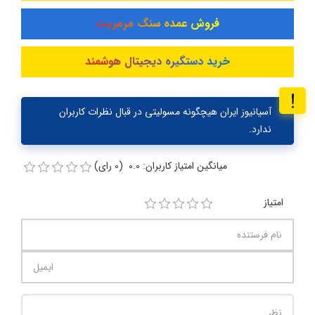
فروش عمده سنگ مرمریت
خرید دستگیره دیجیتال هوشمند
آسیانیوز ایران هیچگونه مسولیتی در قبال نظرات کاربران
ندارد.
میانگین امتیاز کاربران: 0.0 (0 رای)
امتیاز