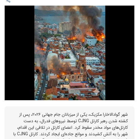
شهر گوادالاخارا مکزیک، یکی از میزبانان جام جهانی ۲۰۲۶، پس از
کشته شدن رهبر کارتل CJNG توسط نیروهای فدرال، به دست
کارتل‌های مواد مخدر سقوط کرد. اعضای کارتل در تلافی این اقدام،
شهر را به آتش کشیدند و موانع جاده‌ای ایجاد کردند. کارتل CJNG با