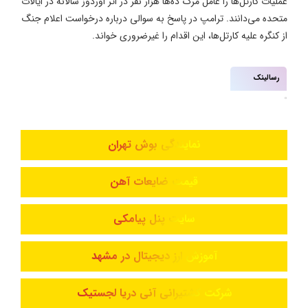
عملیات کارتل‌ها را عامل مرگ ده‌ها هزار نفر در اثر اوردوز سالانه در ایالات
متحده می‌دانند. ترامپ در پاسخ به سوالی درباره درخواست اعلام جنگ
از کنگره علیه کارتل‌ها، این اقدام را غیرضروری خواند.
رسالینک
نمایندگی بوش تهران
قیمت ضایعات آهن
سایت پنل پیامکی
آموزش ارز دیجیتال در مشهد
شرکت کشتیرانی آنی دریا لجستیک