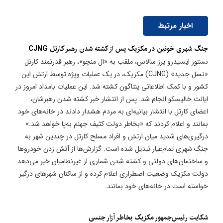
اخبار مرتبط
جنگ شهری خونین در مکزیک پس از کشته شدن رهبر کارتل CJNG
نستور ایسیدرو پرز سالاس، ملقب به «ال منچو»، رهبر قدرتمند کارتل
«نسل جدید» (CJNG) مکزیک، در یک عملیات ویژه توسط ارتش این
کشور و با کمک اطلاعاتی پنتاگون کشته شد. این عملیات بامداد امروز در
ایالت خالیسکو انجام شد. پس از انتشار خبر کشته شدن رهبرشان،
اعضای کارتل با انتشار بیانیه‌ای به مردم هشدار دادند در خانه‌های خود
بمانند و اعلام کردند که «بخاطر دولت کثیف جهنم به‌پا خواهد شد.»
درگیری‌های شدید میان ارتش و افراد مسلح کارتل در چندین شهر به
جنگ شهری تمام‌عیار تبدیل شده است. گزارش‌ها از آتش زدن خودروها
و ساختمان‌های دولتی و کشته شدن شماری از غیرنظامیان خبر می‌دهد.
دولت مکزیک وضعیت اضطراری اعلام کرده و از ساکنان شهرهای درگیر
خواسته است در خانه‌های خود بمانند.
شکایت رئیس‌جمهور مکزیک بخاطر آزار جنسی