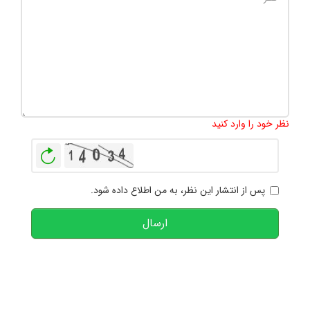
تعداد کاراکتر باقیمانده
:
1000
نظر خود را وارد کنید
بازخوانی
پس از انتشار این نظر، به من اطلاع داده شود.
ارسال