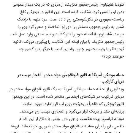
کلودیا شاینباوم، رئیس‌جمهور مکزیک، از مردی که در یک دیدار عمومی
بدن او را لمس کرد، شکایت کرده است. این اتفاق در نزدیکی کاخ
ریاست‌جمهوری در مکزیکوسیتی رخ داده است. مرد متهم با نزدیک
شدن به رئیس‌جمهور، دستش را دور او انداخت و سعی کرد وی را
ببوسد. شاینباوم بلافاصله خود را کنار کشید و تیم امنیتی وارد عمل شد.
رئیس‌جمهور مکزیک با بیان اینکه این شکایت را پیگیری می‌کند، تاکید
کرد: «اگر با رئیس‌جمهور چنین رفتاری کنند، با دیگر زنان کشور چه
خواهند کرد؟»
حمله موشکی آمریکا به قایق قاچاقچیان مواد مخدر؛ انفجار مهیب در
دریای کارائیب
ویدئویی از لحظه حمله موشکی آمریکا به یک قایق قاچاق مواد مخدر در
دریای کارائیب در شبکه‌های اجتماعی منتشر شده است. در این ویدئو،
قایق کوچکی که ظاهراً بی‌حرکت روی آب قرار دارد، مورد اصابت
پرتابه‌ای بلند و باریک قرار می‌گیرد و انفجاری مهیب رخ می‌دهد.
دونالد ترامپ، پیت هگست و جی.دی. ونس با دفاع از این اقدام
نظامی، آن را برای مقابله با قاچاق مواد مخدر ضروری خوانده‌اند. آن‌ها