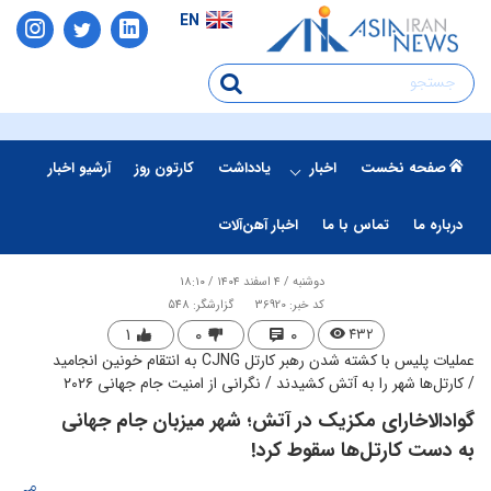
EN
صفحه نخست
اخبار
یادداشت
کارتون روز
آرشیو اخبار
درباره ما
تماس با ما
اخبار آهن‌آلات
دوشنبه / ۴ اسفند ۱۴۰۴ / ۱۸:۱۰
کد خبر: 36920
گزارشگر: 548
۱
۰
۰
۴۳۲
عملیات پلیس با کشته شدن رهبر کارتل CJNG به انتقام خونین انجامید
/ کارتل‌ها شهر را به آتش کشیدند / نگرانی از امنیت جام جهانی ۲۰۲۶
گوادالاخارای مکزیک در آتش؛ شهر میزبان جام جهانی
به دست کارتل‌ها سقوط کرد!