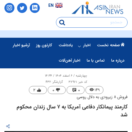
EN
صفحه نخست
اخبار
یادداشت
کارتون روز
آرشیو اخبار
درباره ما
تماس با ما
اخبار آهن‌آلات
چهارشنبه / ۶ اسفند ۱۴۰۴ / ۱۴:۳۴
کد خبر: 36961
گزارشگر: 432
۲
۰
۰
۱۴۹
فروش ۸ زیرو‌دی به دلال روسی
کارمند پیمانکار دفاعی آمریکا به ۷ سال زندان محکوم
شد