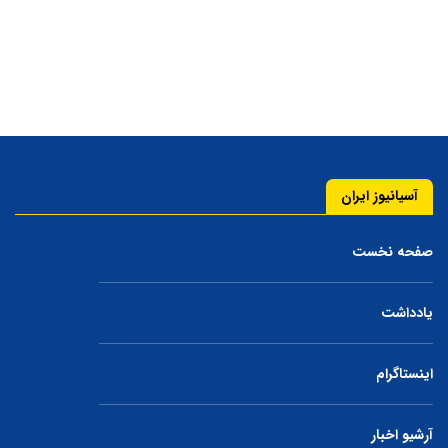
آسیانیوز ایران
صفحه نخست
یادداشت
اینستاگرام
آرشیو اخبار