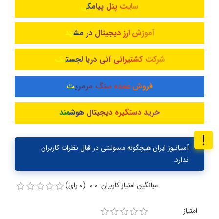
سایت پنل پیامکی
آموزش ارز دیجیتال در مشهد
شرکت کشتیرانی آنی دریا لجستیک
فروش عمده سنگ مرمریت
خرید دستگیره دیجیتال هوشمند
آسیانیوز ایران هیچگونه مسولیتی در قبال نظرات کاربران
ندارد.
میانگین امتیاز کاربران: 0.0 (0 رای)
امتیاز