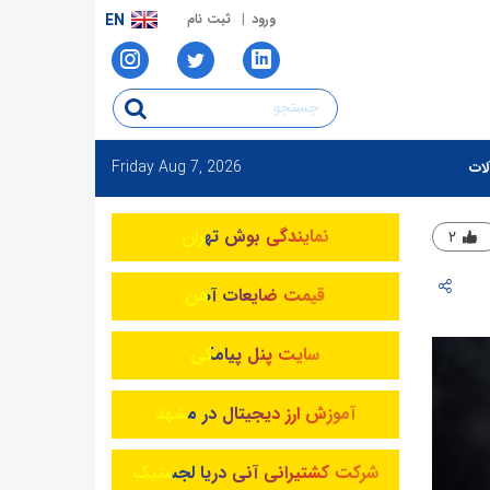
ورود
ثبت نام
EN
Friday
Aug 7, 2026
لات
نمایندگی بوش تهران
۲
قیمت ضایعات آهن
سایت پنل پیامکی
آموزش ارز دیجیتال در مشهد
شرکت کشتیرانی آنی دریا لجستیک