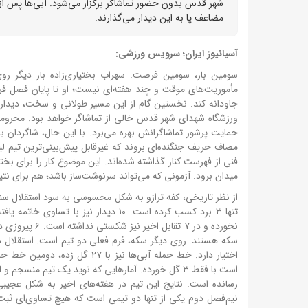
شهر قدس بدون حضور تماشاگر برگزار می‌شود. آبی‌ها پس از
مضاعف پا به این دیدار می‌گذارند.
آسیانیوز ایران؛ سرویس ورزشی:
سومین بار، سومین فرصت. سهراب بختیاری‌زاده بار دیگر ر
مأموریت‌های موقت و چند هفته‌ای نیست؛ او تا پایان فصل فرص
جاودانه کند. نخستین گام از این مسیر طولانی و سخت، دیدا
ورزشگاه شهدای شهر قدس خالی از تماشاگر خواهد بود. محرومی
حمایت پرشور تماشاگرانش بهره می‌برد. با این حال، شاگردان ب
مصاف حریف جنگنده‌ای بروند که غیرقابل پیش‌بینی‌ترین تیم لیگ
فنی از فهرست کنار گذاشته شده‌اند. این موضوع کار را برای بخ
میدان برود. آزمونی که می‌تواند سرنوشت‌ساز باشد؛ هم برای نتیج
اختیار دارد. خط حمله آبی‌ها ن
است با فقط ۳ گل خورده. آمارهایی که نوید یک تیم م
رسانده است. نتایج این تیم در هفته‌های اخیر به شکل عجیبی