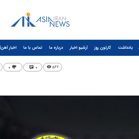
یادداشت
کارتون روز
آرشیو اخبار
درباره ما
تماس با ما
اخبار آهن‌آ
۰
۰
۵۶۶