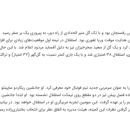
 رفسنجان بود و با تک گل منیر الحدادی از راه دور، به پیروزی یک بر صفر رسید. 
ران هدایت موقت وریا غفوری بود. استقلال در نیمه اول موقعیت‌های زیادی برای افز
د و یک گل از سعید سحرخیزان نیز به دلیل آفساید مردود اعلام شد. با این حال،
ه را به عنوان سرمربی جدید تیم فوتبال خود معرفی کرد. او جانشین ریکاردو ساپینتو
زاده فصل پیش نیز در دو مقطع روی نیمکت استقلال نشسته بود. او ابتدا جانشین 
 را بر عهده گرفت. این سومین تجربه مربیگری او در استقلال خواهد بود. در بیانیه
 گرفتن نظرات این کمیته، هیئت مدیره به اتفاق نظر برای انتخاب بختیاری‌زاده رسی