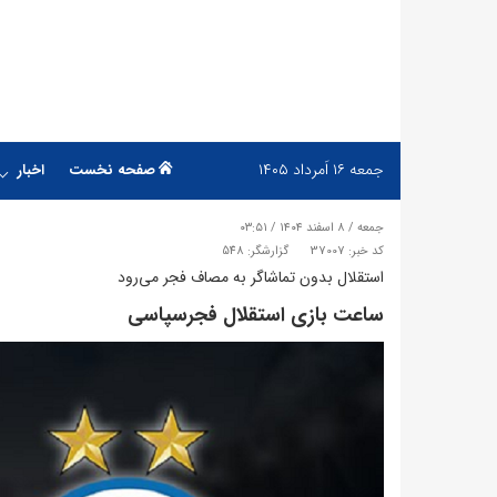
جمعه
۱۶ اَمرداد ۱۴۰۵
صفحه نخست
اخبار
جمعه / ۸ اسفند ۱۴۰۴ / ۰۳:۵۱
کد خبر: 37007
گزارشگر: 548
استقلال بدون تماشاگر به مصاف فجر می‌رود
ساعت بازی استقلال فجرسپاسی