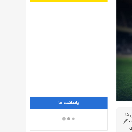
یادداشت ها
استقلال در شرایطی به مصاف فجرسپاسی می‌رود که بازگشت سهراب بختیاری‌زاده به نیمکت، این بار با تفاوت‌های اساسی همراه است. او که طی ۱۵
ندگار
ی