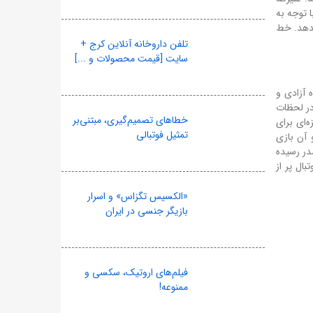
 توجه به
بدهد. خط
تلفن داروخانه آنلاین کرج +
سایت [قیمت محصولات و ...]
 آزادی و
 در لحظات
خطاهای تصمیم‌گیری، مبتنی‌بر
ه‌ای برای
تمثیل فوتبالی
دکان خواهد بود و آن بازی
در رسیده
ال پر از
«الکسیس تگزاس» و اسرار
بازیگر جنسی در ایران
فیلم‌های اروتیک، سکسی و
ممنوعه!