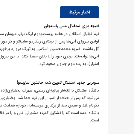
اخبار مرتبط
نتیجه بازی استقلال مس رفسنجان
تیم فوتبال استقلال در هفته بیست‌ودوم لیگ برتر، میهمان مس
اولین پیروزی آبی‌ها پس از برکناری ریکاردو ساپینتو و در دو
گل داشت. ضربه محمدحسین اسلامی به تیرک دروازه برخورد کر
امتیاز)، به رده دوم جدول صعود کرد.
سرمربی جدید استقلال تعیین شد؛ جانشین ساپینتو!
باشگاه استقلال با انتشار بیانیه‌ای رسمی، سهراب بختیاری‌زاد
می‌شود که پس از حذف از آسیا از این تیم جدا شد. بختیاری‌
نکونام شد و سپس بعد از برکناری موسیمانه، دوباره هدایت تیم
باشگاه آمده است که با تشکیل کمیته مشورتی فنی و با در نظر
است.