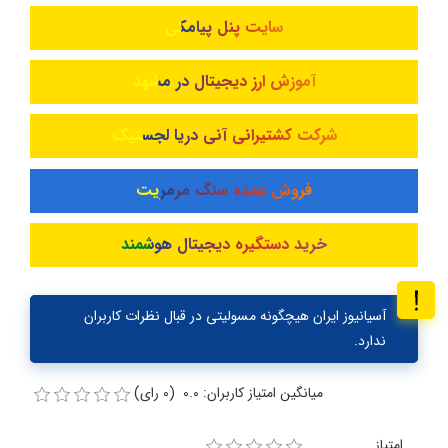
سایت پنل پیامکی
آموزش ارز دیجیتال در مشهد
شرکت کشتیرانی آنی دریا لجستیک
فروش عمده سنگ مرمریت
خرید دستگیره دیجیتال هوشمند
آسیانیوز ایران هیچگونه مسولیتی در قبال نظرات کاربران
ندارد.
میانگین امتیاز کاربران: 0.0 (0 رای)
امتیاز