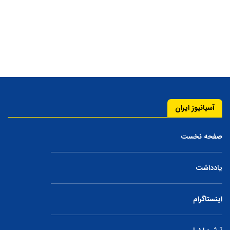
آسیانیوز ایران
صفحه نخست
یادداشت
اینستاگرام