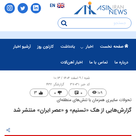
EN
صفحه نخست
اخبار
یادداشت
کارتون روز
آرشیو اخبار
درباره ما
تماس با ما
اخبار آهن‌آلات
شنبه / ۹ اسفند ۱۴۰۴ / ۱۰:۱۳
کد خبر: 37031
گزارشگر: 432
۳
۰
۰
۱۰۹
تحولات سایبری همزمان با تنش‌های منطقه‌ای
گزارش‌هایی از هک «تسنیم» و «عصر ایران» منتشر شد