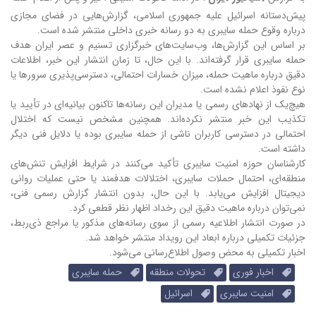
پیش‌دستانه اسرائیل علیه جمهوری اسلامی، گزارش‌هایی در فضای مجازی
درباره وقوع حمله سایبری به دو رسانه خبری داخلی منتشر شده است.
بر اساس این گزارش‌ها، وب‌سایت‌های خبرگزاری تسنیم و عصر ایران هدف
حمله سایبری قرار گرفته‌اند. با این حال، تا زمان انتشار این خبر، اطلاعات
دقیق درباره ماهیت حمله، میزان خسارات احتمالی، دسترسی‌پذیری سرورها یا
نوع نفوذ اعلام نشده است.
هیچ‌یک از نهادهای رسمی یا مدیران این رسانه‌ها تاکنون بیانیه‌ای در تأیید یا
تکذیب این خبر منتشر نکرده‌اند. همچنین مشخص نیست که اختلال
احتمالی در دسترسی کاربران ناشی از حمله سایبری بوده یا دلایل فنی دیگر
داشته است.
کارشناسان حوزه امنیت سایبری تأکید می‌کنند در شرایط افزایش تنش‌های
منطقه‌ای، احتمال حملات سایبری، اختلالات هدفمند یا حتی عملیات روانی
دیجیتال افزایش می‌یابد. با این حال، بدون انتشار گزارش رسمی فنی،
نمی‌توان درباره ماهیت دقیق این رخداد اظهار نظر قطعی کرد.
در صورت انتشار اطلاعیه رسمی از سوی رسانه‌های مذکور یا مراجع ذی‌ربط،
جزئیات تکمیلی درباره ابعاد این رویداد منتشر خواهد شد.
اخبار تکمیلی به محض وصول اطلاع‌رسانی می‌شود.
اخبار فوری
تحولات منطقه
حمله سایبری
امنیت سایبری
اسرائیل