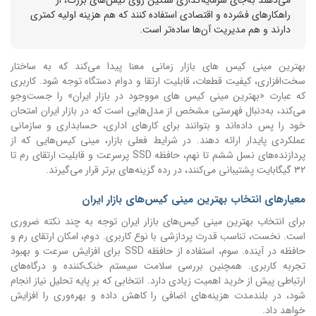
راهکارهای فشرده و اقتصادی استفاده کنند که هم هزینه اولیه کمتری
دارند و هم مدیریت آن‌ها ساده‌تر است.
بهترین مینی کیس های بازار زمانی معنا پیدا می‌کند که به ساختار
سخت‌افزاری، کیفیت قطعات، قابلیت ارتقا و دوام دستگاه توجه شود. کاربری
که عبارت «بهترین مینی کیس های مووجود در بازار ایران» را جست‌وجو
می‌کند، به‌دنبال فهرستی مشخص از مدل‌هایی است که در بازار ایران امتحان
خود را پس داده‌اند و بتوانند برای کارهای اداری، حسابداری و سازمانی
عملکردی پایدار ارائه دهند. در شرایط فعلی بازار، مینی کیس‌هایی که از
پردازنده‌های نسل ششم تا نهم، حافظه SSD پرسرعت و قابلیت ارتقای رم تا
۳۲ گیگابایت پشتیبانی می‌کنند، در رده گزینه‌های برتر قرار می‌گیرند.
معیارهای انتخاب بهترین مینی کیس‌های بازار ایران
برای انتخاب بهترین مینی کیس‌های بازار ایران توجه به چند نکته ضروری
است. نخست، تناسب قدرت پردازشی با نوع کاربری. دوم، امکان ارتقای رم و
حافظه در آینده. سوم، استفاده از حافظه SSD برای افزایش سرعت و بهبود
تجربه کاربری. همچنین بررسی سلامت سیستم خنک‌کننده و درگاه‌های
ارتباطی پیش از خرید اهمیت زیادی دارد. انتخابی که بر پایه تحلیل نیاز انجام
شود، در بلندمدت هزینه‌های اضافی را کاهش داده و بهره‌وری را افزایش
خواهد داد.