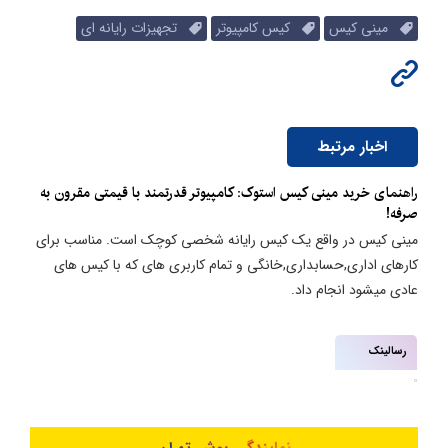
مینی کیس
کیس کامپیوتر
تجهیزات رایانه ای
اخبار مرتبط
راهنمای خرید مینی کیس استوک: کامپیوتر قدرتمند با قیمتی مقرون به
صرفه!
مینی کیس در واقع یک کیس رایانه شخصی کوچک است. مناسب برای
کارهای اداری,حسابداری,خانگی و تمام کاربری های که با کیس های
عادی میشود انجام داد.
رسالینک