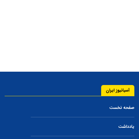
آسیانیوز ایران
صفحه نخست
یادداشت