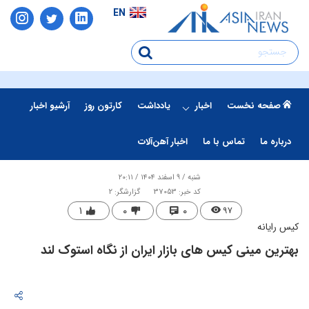
EN
صفحه نخست
اخبار
یادداشت
کارتون روز
آرشیو اخبار
درباره ما
تماس با ما
اخبار آهن‌آلات
شنبه / ۹ اسفند ۱۴۰۴ / ۲۰:۱۱
کد خبر: 37053
گزارشگر: 2
۱
۰
۰
۹۷
کیس رایانه
بهترین مینی کیس های بازار ایران از نگاه استوک لند