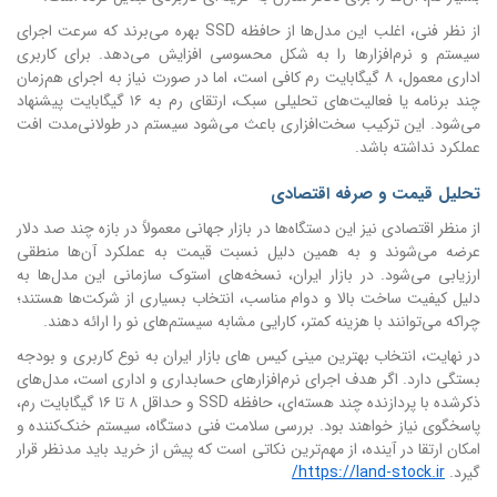
از نظر فنی، اغلب این مدل‌ها از حافظه SSD بهره می‌برند که سرعت اجرای
سیستم و نرم‌افزارها را به شکل محسوسی افزایش می‌دهد. برای کاربری
اداری معمول، ۸ گیگابایت رم کافی است، اما در صورت نیاز به اجرای هم‌زمان
چند برنامه یا فعالیت‌های تحلیلی سبک، ارتقای رم به ۱۶ گیگابایت پیشنهاد
می‌شود. این ترکیب سخت‌افزاری باعث می‌شود سیستم در طولانی‌مدت افت
عملکرد نداشته باشد.
تحلیل قیمت و صرفه اقتصادی
از منظر اقتصادی نیز این دستگاه‌ها در بازار جهانی معمولاً در بازه چند صد دلار
عرضه می‌شوند و به همین دلیل نسبت قیمت به عملکرد آن‌ها منطقی
ارزیابی می‌شود. در بازار ایران، نسخه‌های استوک سازمانی این مدل‌ها به
دلیل کیفیت ساخت بالا و دوام مناسب، انتخاب بسیاری از شرکت‌ها هستند؛
چراکه می‌توانند با هزینه کمتر، کارایی مشابه سیستم‌های نو را ارائه دهند.
در نهایت، انتخاب بهترین مینی کیس های بازار ایران به نوع کاربری و بودجه
بستگی دارد. اگر هدف اجرای نرم‌افزارهای حسابداری و اداری است، مدل‌های
ذکرشده با پردازنده چند هسته‌ای، حافظه SSD و حداقل ۸ تا ۱۶ گیگابایت رم،
پاسخگوی نیاز خواهند بود. بررسی سلامت فنی دستگاه، سیستم خنک‌کننده و
امکان ارتقا در آینده، از مهم‌ترین نکاتی است که پیش از خرید باید مدنظر قرار
گیرد.
https://land-stock.ir/