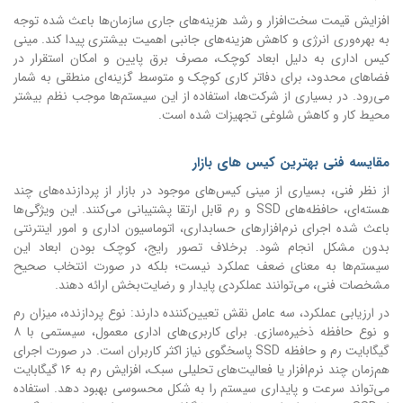
افزایش قیمت سخت‌افزار و رشد هزینه‌های جاری سازمان‌ها باعث شده توجه
به بهره‌وری انرژی و کاهش هزینه‌های جانبی اهمیت بیشتری پیدا کند. مینی
کیس اداری به دلیل ابعاد کوچک، مصرف برق پایین و امکان استقرار در
فضاهای محدود، برای دفاتر کاری کوچک و متوسط گزینه‌ای منطقی به شمار
می‌رود. در بسیاری از شرکت‌ها، استفاده از این سیستم‌ها موجب نظم بیشتر
محیط کار و کاهش شلوغی تجهیزات شده است.
مقایسه فنی بهترین کیس های بازار
از نظر فنی، بسیاری از مینی کیس‌های موجود در بازار از پردازنده‌های چند
هسته‌ای، حافظه‌های SSD و رم قابل ارتقا پشتیبانی می‌کنند. این ویژگی‌ها
باعث شده اجرای نرم‌افزارهای حسابداری، اتوماسیون اداری و امور اینترنتی
بدون مشکل انجام شود. برخلاف تصور رایج، کوچک بودن ابعاد این
سیستم‌ها به معنای ضعف عملکرد نیست؛ بلکه در صورت انتخاب صحیح
مشخصات فنی، می‌توانند عملکردی پایدار و رضایت‌بخش ارائه دهند.
در ارزیابی عملکرد، سه عامل نقش تعیین‌کننده دارند: نوع پردازنده، میزان رم
و نوع حافظه ذخیره‌سازی. برای کاربری‌های اداری معمول، سیستمی با ۸
گیگابایت رم و حافظه SSD پاسخگوی نیاز اکثر کاربران است. در صورت اجرای
هم‌زمان چند نرم‌افزار یا فعالیت‌های تحلیلی سبک، افزایش رم به ۱۶ گیگابایت
می‌تواند سرعت و پایداری سیستم را به شکل محسوسی بهبود دهد. استفاده