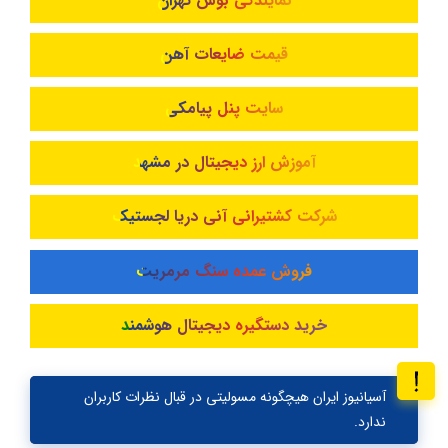
نمایندگی بوش تهران
قیمت ضایعات آهن
سایت پنل پیامکی
آموزش ارز دیجیتال در مشهد
شرکت کشتیرانی آنی دریا لجستیک
فروش عمده سنگ مرمریت
خرید دستگیره دیجیتال هوشمند
آسیانیوز ایران هیچگونه مسولیتی در قبال نظرات کاربران
ندارد.