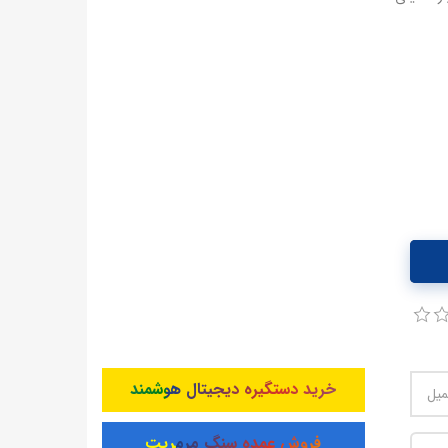
خرید دستگیره دیجیتال هوشمند
فروش عمده سنگ مرمریت