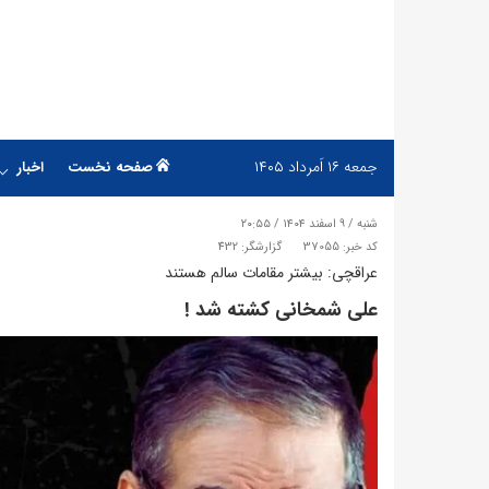
جمعه
۱۶ اَمرداد ۱۴۰۵
صفحه نخست
اخبار
شنبه / ۹ اسفند ۱۴۰۴ / ۲۰:۵۵
کد خبر: 37055
گزارشگر: 432
عراقچی: بیشتر مقامات سالم هستند
علی شمخانی کشته شد !