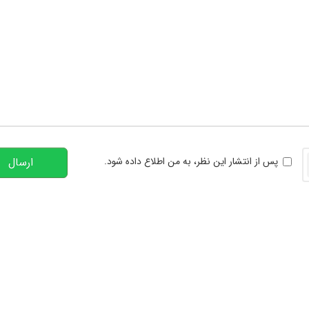
تعداد کاراکتر باقیمانده
:
00
خوانی
پس از انتشار این نظر، به من اطلاع داده شود.
ارسال