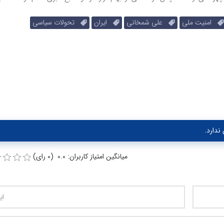
امنیت ملی
علی شمخانی
ایران
تحولات سیاسی
ندارد.
میانگین امتیاز کاربران: 0.0 (0 رای)