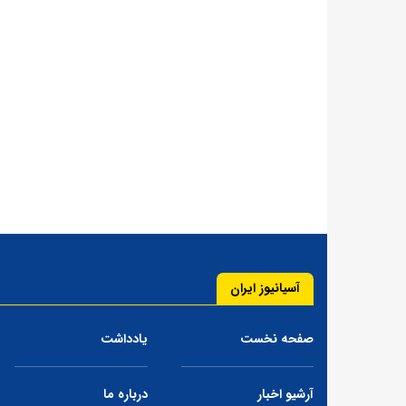
آسیانیوز ایران
صفحه نخست
یادداشت
آرشیو اخبار
درباره ما