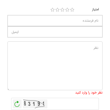
امتیاز
تعداد کاراکتر باقیمانده
:
1000
نظر خود را وارد کنید
بازخوانی