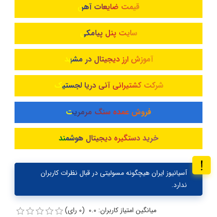
قیمت ضایعات آهن
سایت پنل پیامکی
آموزش ارز دیجیتال در مشهد
شرکت کشتیرانی آنی دریا لجستیک
فروش عمده سنگ مرمریت
خرید دستگیره دیجیتال هوشمند
آسیانیوز ایران هیچگونه مسولیتی در قبال نظرات کاربران
ندارد.
میانگین امتیاز کاربران: 0.0 (0 رای)