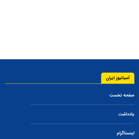
آسیانیوز ایران
صفحه نخست
یادداشت
اینستاگرام