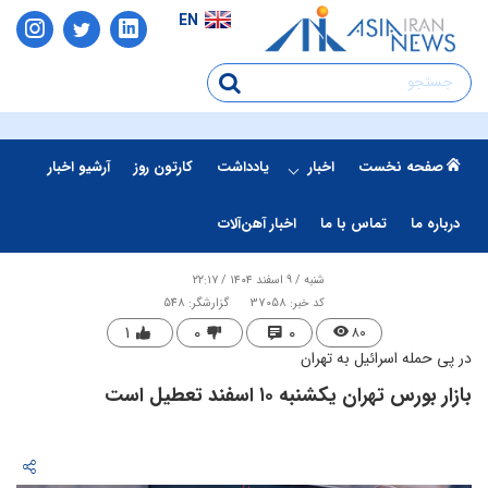
EN
صفحه نخست
اخبار
یادداشت
کارتون روز
آرشیو اخبار
درباره ما
تماس با ما
اخبار آهن‌آلات
شنبه / ۹ اسفند ۱۴۰۴ / ۲۲:۱۷
کد خبر: 37058
گزارشگر: 548
۱
۰
۰
۸۰
در پی حمله اسرائیل به تهران
​بازار بورس تهران یکشنبه ۱۰ اسفند تعطیل است