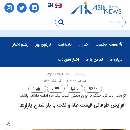
EN
صفحه نخست
اخبار
یادداشت
کارتون روز
آرشیو اخبار
درباره ما
تماس با ما
اخبار آهن‌آلات
دوشنبه / ۱۱ اسفند ۱۴۰۴ / ۰۳:۱۶
کد خبر: 37080
گزارشگر: 548
۱
۰
۰
۶۰
ترامپ ادعا کرد جنگ با ایران ممکن است یک ماه ادامه داشته باشد.
افزایش طوفانی قیمت طلا و نفت با باز شدن بازارها