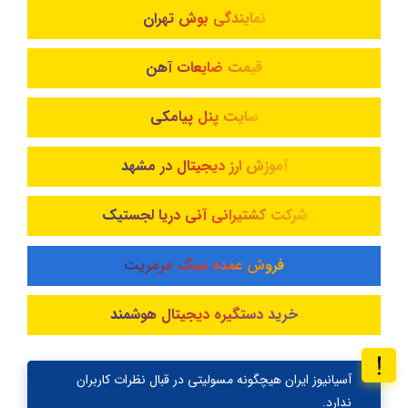
نمایندگی بوش تهران
قیمت ضایعات آهن
سایت پنل پیامکی
آموزش ارز دیجیتال در مشهد
شرکت کشتیرانی آنی دریا لجستیک
فروش عمده سنگ مرمریت
خرید دستگیره دیجیتال هوشمند
آسیانیوز ایران هیچگونه مسولیتی در قبال نظرات کاربران
ندارد.