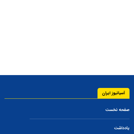
آسیانیوز ایران
صفحه نخست
یادداشت