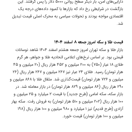
دارایی‌های امن، بار دیگر سطح روانی ۵۰۰۰ دلار را پس گرفتند. این
بازگشت در شرایطی رخ داد که بازارها با کمبود داده‌های درجه یک
اقتصادی مواجه بودند و تحولات سیاسی به محرک اصلی قیمت تبدیل
شد.
قیمت طلا و سکه امروز جمعه ۸ اسفند ۱۴۰۴
بازار طلا و سکه تهران امروز جمعه هشتم اسفند ۱۴۰۴ شاهد نوسانات
قیمتی بود. بر اساس نرخ‌های اعلامی اتحادیه طلا و جواهر، هر گرم
طلای ۱۸ عیار (۷۵۰) به ۲۰۰ میلیون و ۴۵۲ هزار ریال (۲۰ میلیون و ۴۵
هزار تومان) رسید. طلای ۲۴ عیار نیز ۲۶۷ میلیون و ۲۶۷ هزار ریال (۲۶
میلیون و ۷۲۶ هزار تومان) قیمت‌گذاری شد. مثقال طلا با ۸۶۸ میلیون و
۲۹۰ هزار ریال (۸۶ میلیون و ۸۲۹ هزار تومان) در بازار معامله شد. در
بازار سکه، سکه امامی (طرح جدید) با قیمت ۲ میلیارد و ۲۵ میلیون و
۱۰۰ هزار ریال (۲۰۲ میلیون و ۵۱۰ هزار تومان) به فروش رفت. سکه بهار
آزادی (طرح قدیم) نیز ۱ میلیارد و ۹۸۰ میلیون و ۱۰۰ هزار ریال (۱۹۸
میلیون و ۱۰۰ هزار تومان) قیمت خورد.