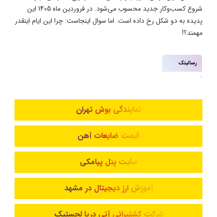
شروع کسب‌وکار جدید محسوب می‌شود. در فروردین ماه 1405 این
پدیده به دو شکل رخ داده است. اما سوال اینجاست: چرا این ایام اینقدر
مهمند؟!
رسالینک
نمایندگی بوش تهران
قیمت ضایعات آهن
سایت پنل پیامکی
آموزش ارز دیجیتال در مشهد
شرکت کشتیرانی آنی دریا لجستیک