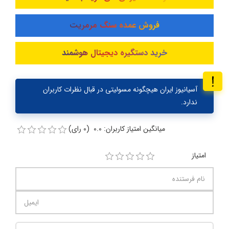
فروش عمده سنگ مرمریت
خرید دستگیره دیجیتال هوشمند
آسیانیوز ایران هیچگونه مسولیتی در قبال نظرات کاربران
ندارد.
میانگین امتیاز کاربران: 0.0 (0 رای)
امتیاز