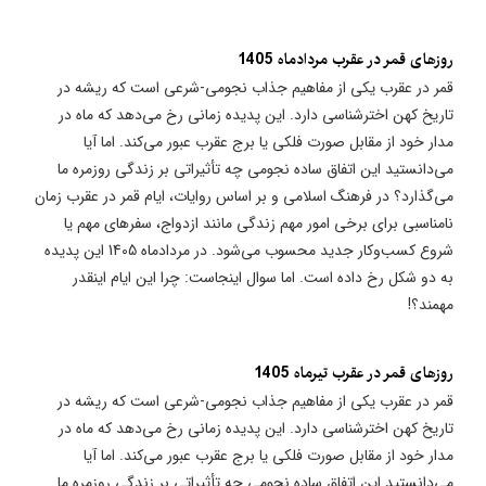
روزهای قمر در عقرب مردادماه 1405
قمر در عقرب یکی از مفاهیم جذاب نجومی-شرعی است که ریشه در
تاریخ کهن اخترشناسی دارد. این پدیده زمانی رخ می‌دهد که ماه در
مدار خود از مقابل صورت فلکی یا برج عقرب عبور می‌کند. اما آیا
می‌دانستید این اتفاق ساده نجومی چه تأثیراتی بر زندگی روزمره ما
می‌گذارد؟ در فرهنگ اسلامی و بر اساس روایات، ایام قمر در عقرب زمان
نامناسبی برای برخی امور مهم زندگی مانند ازدواج، سفرهای مهم یا
شروع کسب‌وکار جدید محسوب می‌شود. در مردادماه 1405 این پدیده
به دو شکل رخ داده است. اما سوال اینجاست: چرا این ایام اینقدر
مهمند؟!
روزهای قمر در عقرب تیرماه 1405
قمر در عقرب یکی از مفاهیم جذاب نجومی-شرعی است که ریشه در
تاریخ کهن اخترشناسی دارد. این پدیده زمانی رخ می‌دهد که ماه در
مدار خود از مقابل صورت فلکی یا برج عقرب عبور می‌کند. اما آیا
می‌دانستید این اتفاق ساده نجومی چه تأثیراتی بر زندگی روزمره ما