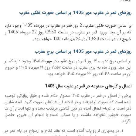
نیست.
روزهای قمر در عقرب
مهر
1405
بر اساس صورت فلکی عقرب
بر اساس صورت فلکی عقرب، 2 روز قمر در عقرب در مهرماه 1405 وجود دارد
که بر آن مبنا، ورود قمر در عقرب در ساعت 08:50 روز 22 مهر
ماه 1405
و
خروج آن در ساعت 10:30 روز 24 مهرماه 1405
خواهد بود.
روزهای قمر در عقرب مهر 1405 بر اساس برج عقرب
بر اساس برج عقرب، 3 روز قمر در برج عقرب در
مهرماه
1405 وجود دارد که بر
این مبنا، ورود ماه به برج عقرب در ساعت 19:52 روز 19 مهرماه 1405 و خروج
آن در ساعت 03:48 روز 22 مهرماه 1405 خواهد بود.
اعمال و کارهای ممنوعه در قمر در عقرب سال 1405
برخی از اعمال در قمر در عقرب 1405 ممنوع اعلام شده و طبق روایاتی توصیه
شده است که صورت نپذیرفته و در انجام آن ها تعلل صورت گیرد. البته شایان
ذکر است با انجام اعمال آمده در ذیل گناهی مرتکب نشده و تنها انجام آن ها
صورت خوشی نخواهد داشت و یا ممکن است با انجام آن خیری حاصل
نگردد.
در بسیاری از روایات آمده است که عقد نکاح و ازدواج در ایام قمر در