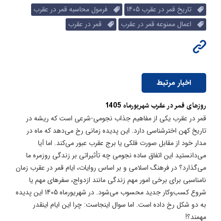
تاریخ قمر در عقرب 1405
فرمول محاسبه قمر در عقرب
اعمال ممنوعه قمر در عقرب
قمر در عقرب
اخبار مرتبط
روزهای قمر در عقرب شهریورماه 1405
قمر در عقرب یکی از مفاهیم جذاب نجومی-شرعی است که ریشه در
تاریخ کهن اخترشناسی دارد. این پدیده زمانی رخ می‌دهد که ماه در
مدار خود از مقابل صورت فلکی یا برج عقرب عبور می‌کند. اما آیا
می‌دانستید این اتفاق ساده نجومی چه تأثیراتی بر زندگی روزمره ما
می‌گذارد؟ در فرهنگ اسلامی و بر اساس روایات، ایام قمر در عقرب زمان
نامناسبی برای برخی امور مهم زندگی مانند ازدواج، سفرهای مهم یا
شروع کسب‌وکار جدید محسوب می‌شود. در شهریورماه 1405 این پدیده
به دو شکل رخ داده است. اما سوال اینجاست: چرا این ایام اینقدر
مهمند؟!