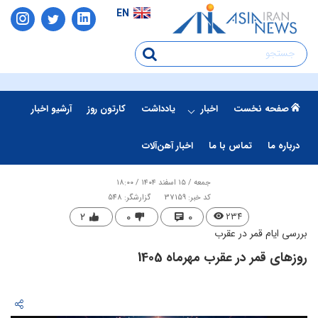
EN
صفحه نخست
اخبار
یادداشت
کارتون روز
آرشیو اخبار
درباره ما
تماس با ما
اخبار آهن‌آلات
جمعه / ۱۵ اسفند ۱۴۰۴ / ۱۸:۰۰
کد خبر: 37159
گزارشگر: 548
۲
۰
۰
۲۳۴
بررسی ایام قمر در عقرب
روزهای قمر در عقرب مهرماه 1405