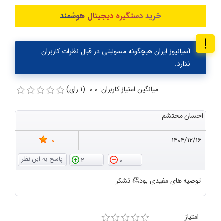
خرید دستگیره دیجیتال هوشمند
آسیانیوز ایران هیچگونه مسولیتی در قبال نظرات کاربران
ندارد.
میانگین امتیاز کاربران: 0.0 (1 رای)
احسان محتشم
0
۱۴۰۴/۱۲/۱۶
2
0
توصیه های مفیدی بود👏 تشکر
امتیاز