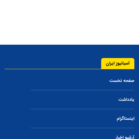
آسیانیوز ایران
صفحه نخست
یادداشت
اینستاگرام
آرشیو اخبار