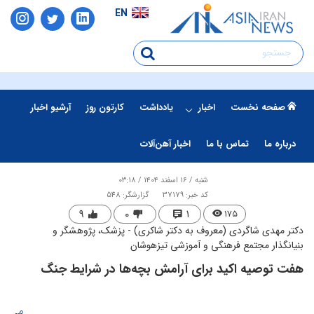
EN
صفحه نخست
اخبار
یادداشت
کارتون روز
آرشیو اخبار
درباره ما
تماس با ما
اخبار آهن‌آلات
شنبه / ۱۶ اسفند ۱۴۰۴ / ۰۳:۱۸
کد خبر: 37179
گزارشگر: 548
۹
۰
۱
۱۷۵
دکتر مهدی شاگردی (معروف به دکتر شاکری) - پزشک، پژوهشگر و
بنیانگذار مجتمع فرهنگی و آموزشی تیزهوشان
هفت توصیه اکید برای آرامش بچه‌ها در شرایط جنگ