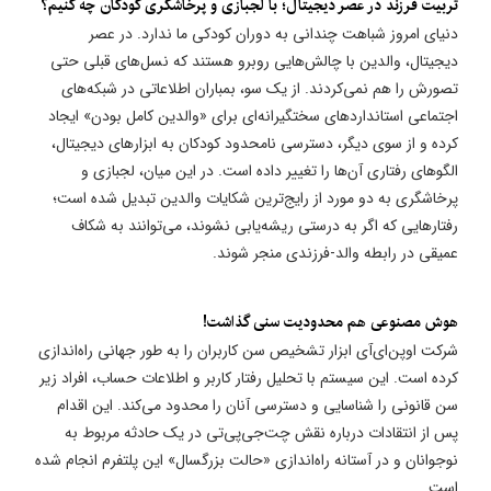
تربیت فرزند در عصر دیجیتال؛ با لجبازی و پرخاشگری کودکان چه کنیم؟
دنیای امروز شباهت چندانی به دوران کودکی ما ندارد. در عصر
دیجیتال، والدین با چالش‌هایی روبرو هستند که نسل‌های قبلی حتی
تصورش را هم نمی‌کردند. از یک سو، بمباران اطلاعاتی در شبکه‌های
اجتماعی استانداردهای سختگیرانه‌ای برای «والدین کامل بودن» ایجاد
کرده و از سوی دیگر، دسترسی نامحدود کودکان به ابزارهای دیجیتال،
الگوهای رفتاری آن‌ها را تغییر داده است. در این میان، لجبازی و
پرخاشگری به دو مورد از رایج‌ترین شکایات والدین تبدیل شده است؛
رفتارهایی که اگر به درستی ریشه‌یابی نشوند، می‌توانند به شکاف
عمیقی در رابطه والد-فرزندی منجر شوند.
هوش مصنوعی هم محدودیت سنی گذاشت!
شرکت اوپن‌ای‌آی ابزار تشخیص سن کاربران را به طور جهانی راه‌اندازی
کرده است. این سیستم با تحلیل رفتار کاربر و اطلاعات حساب، افراد زیر
سن قانونی را شناسایی و دسترسی آنان را محدود می‌کند. این اقدام
پس از انتقادات درباره نقش چت‌جی‌پی‌تی در یک حادثه مربوط به
نوجوانان و در آستانه راه‌اندازی «حالت بزرگسال» این پلتفرم انجام شده
است.