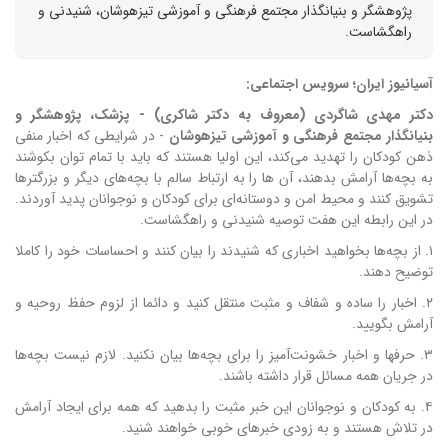
پژوهشگر و بنیانگذار مجتمع فرهنگی و آموزشی تیزهوشان، شنیدنی و
راهگشاست.
آسیانیوز ایران؛ سرویس اجتماعی:
دکتر مهدی شاگردی (معروف به دکتر شاکری) - پزشک، پژوهشگر و
بنیانگذار مجتمع فرهنگی و آموزشی تیزهوشان
- در شرایطی که اخبار منفی
ذهن کودکان را تهدید می‌کند، این اولیا هستند که باید با تمام توان بکوشند
به بچه‌ها آرامش بدهند، آن ها را به ارتباط سالم‌ با بچه‌های دیگر و بزرگترها
تشویق کنند و محیط امن و دوستانه‌ای برای کودکان و نوجوانان پدید آوردند.
در این رابطه این هفت توصیه شنیدنی و راهگشاست.
۱. از بچه‌ها بخواهید اخباری که شنیدند را بیان کنند و احساسات خود را کاملا
توضیح دهند.
۲. اخبار را ساده و شفاف و مثبت منتقل کنید و دائما از لزوم حفظ روحیه و
آرامش بگویید.
۳. حرفها و اخبار خشونت‌آمیز را برای بچه‌ها بیان نکنید. لازم نیست بچه‌ها
در جریان همه مسائل قرار داشته باشند.
۴. به کودکان و نوجوانان این خبر مثبت را بدهید که همه برای ایجاد آرامش
در تلاش هستند و به زودی خبرهای خوبی خواهند شنید.