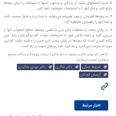
۵. مرتبا داستانهای مثبت از زندگی و برخورد آدمها با مشکلات را برای بچه‌ها
بازگو کنید و فکر آنها را با احساسات خوشایند آشنا کنید.
۶. به بچه‌ها اطمینان بدهید همیشه می‌توانند با شما درباره اخبار صحبت کنند
و شما آنها را راهنمایی خواهید کرد.
۷. در پایان بحث با مشاهده زبان بدن یا تنفس بچه‌ها، سطح اضطراب آنها را
بررسی کنید و حتما تلاش شود با احساسات مثبت گفت‌وگو پایان یابد. این
نکته کلیدی است که بچه‌ها در پایان بحث این حس را داشته باشند که این
دوره به سرعت می‌گذرد و به امید خدا روزهای خوب در راه است.
*به قلم: دکتر مهدی شاگردی (معروف به دکتر شاکری) - پزشک، پژوهشگر و بنیانگذار مجتمع
فرهنگی و آموزشی تیزهوشان
شرایط جنگی
دکتر شاکری
دکتر مهدی شاگردی
آرامش کودکان
اخبار مرتبط