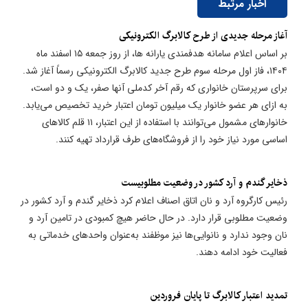
اخبار مرتبط
​آغاز مرحله جدیدی از طرح کالابرگ الکترونیکی
بر اساس اعلام سامانه هدفمندی یارانه ها، از روز جمعه ۱۵ اسفند ماه
۱۴۰۴، فاز اول مرحله سوم طرح جدید کالابرگ الکترونیکی رسماً آغاز شد.
برای سرپرستان خانواری که رقم آخر کدملی آنها صفر، یک و دو است،
به ازای هر عضو خانوار یک میلیون تومان اعتبار خرید تخصیص می‌یابد.
خانوارهای مشمول می‌توانند با استفاده از این اعتبار، ۱۱ قلم کالاهای
اساسی مورد نیاز خود را از فروشگاه‌های طرف قرارداد تهیه کنند.
ذخایر گندم و آرد کشور در وضعیت مطلوبیست
رئیس کارگروه آرد و نان اتاق اصناف اعلام کرد ذخایر گندم و آرد کشور در
وضعیت مطلوبی قرار دارد. در حال حاضر هیچ کمبودی در تامین آرد و
نان وجود ندارد و نانوایی‌ها نیز موظفند به‌عنوان واحدهای خدماتی به
فعالیت خود ادامه دهند.
​تمدید اعتبار کالابرگ تا پایان فروردین