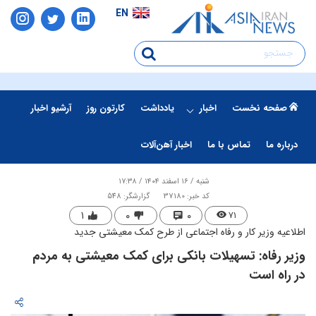
EN
صفحه نخست
اخبار
یادداشت
کارتون روز
آرشیو اخبار
درباره ما
تماس با ما
اخبار آهن‌آلات
شنبه / ۱۶ اسفند ۱۴۰۴ / ۱۷:۳۸
کد خبر: 37180
گزارشگر: 548
۱
۰
۰
۷۱
​اطلاعیه وزیر کار و رفاه اجتماعی از طرح کمک معیشتی جدید
​وزیر رفاه: تسهیلات بانکی برای کمک معیشتی به مردم
در راه است