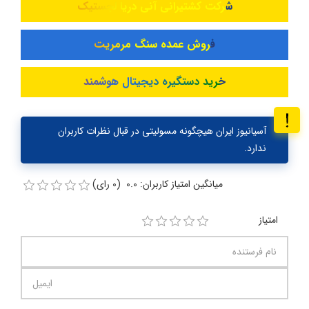
شرکت کشتیرانی آنی دریا لجستیک
فروش عمده سنگ مرمریت
خرید دستگیره دیجیتال هوشمند
آسیانیوز ایران هیچگونه مسولیتی در قبال نظرات کاربران
ندارد.
میانگین امتیاز کاربران: 0.0 (0 رای)
امتیاز