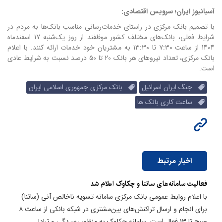
آسیانیوز ایران؛ سرویس اقتصادی:
با تصمیم بانک مرکزی در راستای خدمات‌رسانی مناسب بانک‌ها به مردم در
شرایط فعلی، بانک‌های مختلف کشور موظفند از روز یک‌شنبه 17 اسفندماه
1404 از ساعت ۷:۳۰ تا ۱۳:۳۰ به مشتریان خود خدمات ارائه کنند.
با اعلام
بانک مرکزی، تعداد نیروهای هر بانک ۲۰ تا ۵۰ درصد نسبت به شرایط عادی
است.
جنگ ایران اسرائیل
بانک مرکزی جمهوری اسلامی ایران
ساعت کاری بانک ها
اخبار مرتبط
​فعالیت سامانه‌های ساتنا و چکاوک اعلام شد
با اعلام روابط عمومی بانک مرکزی سامانه تسویه ناخالص آنی (ساتنا)
برای انجام و ارسال تراکنش‌های بین‌مشتری در شبکه بانکی از ساعت ۸
صبح تا ۱۳ فعال است. سامانه چکاوک به منظور رسیدگی و تبادل