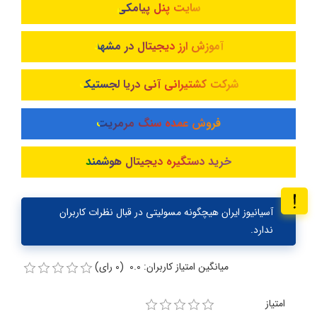
سایت پنل پیامکی
آموزش ارز دیجیتال در مشهد
شرکت کشتیرانی آنی دریا لجستیک
فروش عمده سنگ مرمریت
خرید دستگیره دیجیتال هوشمند
آسیانیوز ایران هیچگونه مسولیتی در قبال نظرات کاربران
ندارد.
میانگین امتیاز کاربران: 0.0 (0 رای)
امتیاز