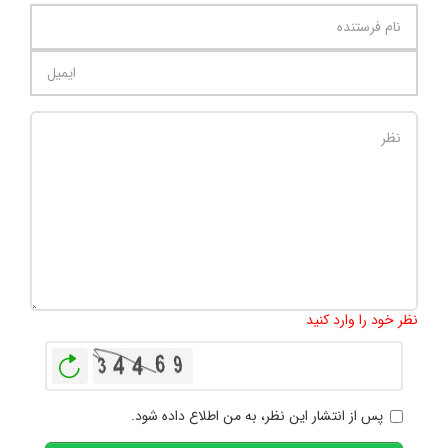
تعداد کاراکتر باقیمانده
:
1000
نظر خود را وارد کنید
بازخوانی
پس از انتشار این نظر، به من اطلاع داده شود.