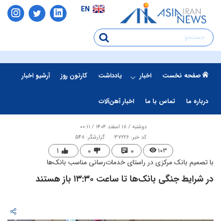
EN
صفحه نخست
اخبار
یادداشت
کارتون روز
آرشیو اخبار
درباره ما
تماس با ما
اخبار آهن‌آلات
دوشنبه / ۱۸ اسفند ۱۴۰۴ / ۰۰:۱۱
کد خبر: 37226
گزارشگر: 548
۱
۰
۰
۱۰۳
با تصمیم بانک مرکزی در راستای خدمات‌رسانی مناسب بانک‌ها
در شرایط جنگی ​بانک‌ها تا ساعت ۱۳:۳۰ باز هستند