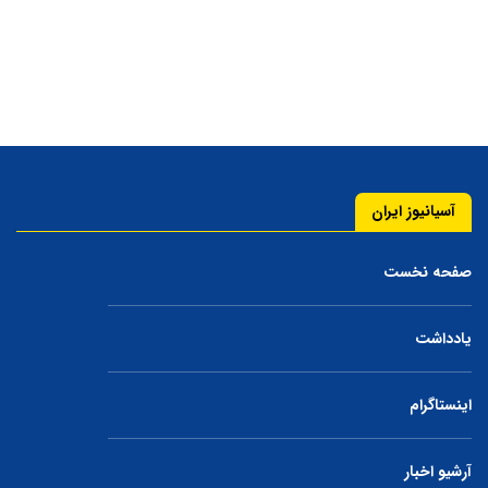
آسیانیوز ایران
صفحه نخست
یادداشت
اینستاگرام
آرشیو اخبار