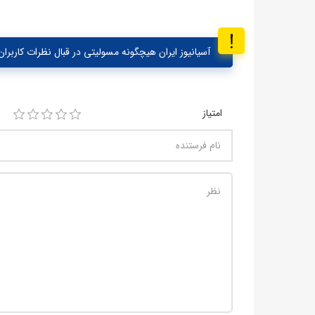
آسیانیوز ایران هیچگونه مسولیتی در قبال نظرات کاربران 
امتیاز