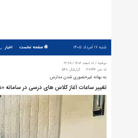
شنبه
۱۷ اَمرداد ۱۴۰۵
صفحه نخست
اخبار
دوشنبه / ۱۸ اسفند ۱۴۰۴ / ۲۲:۲۵
کد خبر: 37244
گزارشگر: 548
به بهانه غیرحضوری شدن مدارس
​تغییر ساعات آغاز کلاس های درسی در سامانه «ش