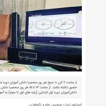
دانش‌آموزان دوره اول ابتدایی (پایه های اول تا سوم) به آمو
آسیانیوز ایران؛ سرویس علم و تکنولوژی: