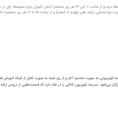
از ساعت ۷ الی ۱۰ صبح هر روز منحصرا دانش آموزان دوره متوسطه دوم و از ساعت ۱۰ الی ۱۳ هر روز منحصرا دانش آموزان دوره م
از ساعت ۱۳ تا ۱۵ هر روز منحصرا دانش آموزان دوره دوم ابتدایی (پایه های چهارم تا ششم) و
رسه تلویزیونی به صورت محدود آغاز و از روز شنبه به صورت کامل از شبکه آموزش فع
برگزار می‌شود. مدرسه تلویزیون کانالی را در شاد دارد که قسمت‌هایی از دروس ارائه