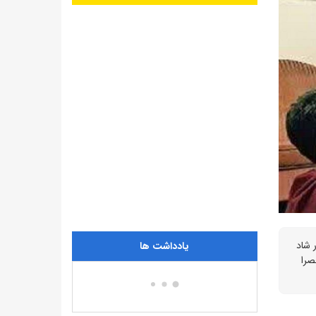
ه اول در شاد
یادداشت ها
 و از ساعت ۱۵ تا ۱۷ هر روز منحصرا