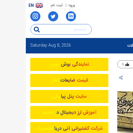
ورود
ثبت نام
EN
Saturday
Aug 8, 2026
لات
نمایندگی بوش تهران
۱
قیمت ضایعات آهن
سایت پنل پیامکی
آموزش ارز دیجیتال در مشهد
شرکت کشتیرانی آنی دریا لجستیک