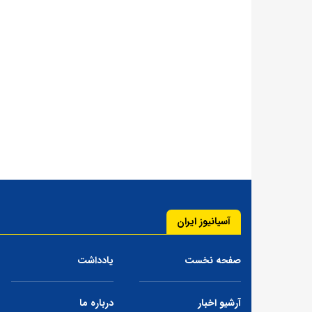
آسیانیوز ایران
صفحه نخست
یادداشت
آرشیو اخبار
درباره ما