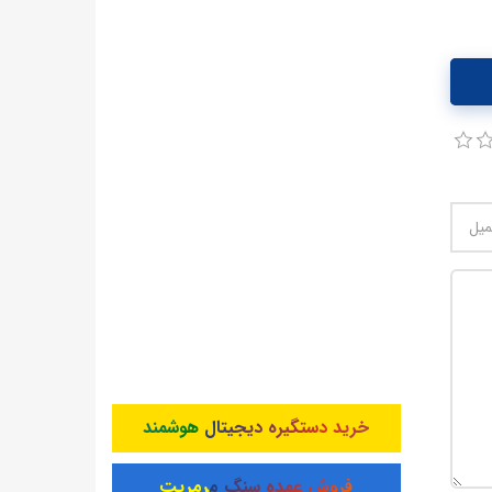
خرید دستگیره دیجیتال هوشمند
10
فروش عمده سنگ مرمریت