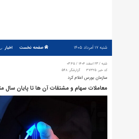
شنبه
۱۷ اَمرداد ۱۴۰۵
صفحه نخست
اخبار
شنبه / ۲۳ اسفند ۱۴۰۴ / ۰۳:۴۵
کد خبر: 37325
گزارشگر: 548
سازمان بورس اعلام کرد
معاملات سهام و مشتقات آن ها تا پایان سال م