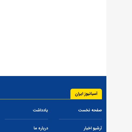
آسیانیوز ایران
صفحه نخست
یادداشت
آرشیو اخبار
درباره ما