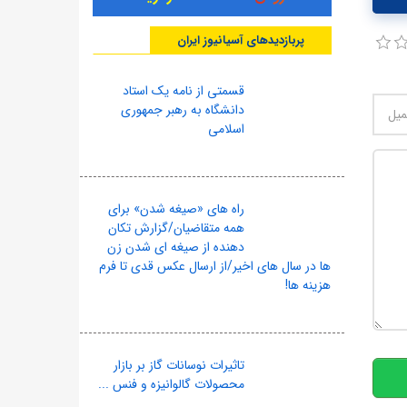
پربازدیدهای آسیانیوز ایران
قسمتی از نامه یک استاد
دانشگاه به رهبر جمهوری
اسلامی
راه های «صیغه شدن» برای
همه متقاضیان/گزارش تکان
دهنده از صیغه ای شدن زن
ها در سال های اخیر/از ارسال عکس قدی تا فرم
هزینه ها!
10
تاثیرات نوسانات گاز بر بازار
محصولات گالوانیزه و فنس ...