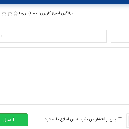
میانگین امتیاز کاربران: 0.0 (0 رای)
تعداد کاراکتر باقیمانده
:
00
خوانی
پس از انتشار این نظر، به من اطلاع داده شود.
ارسال