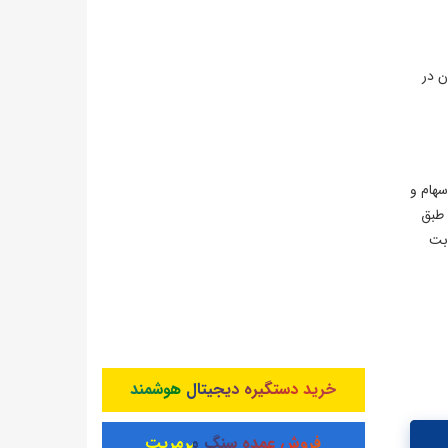
ن در
سهام و
بت طبق
ابت
خرید دستگیره دیجیتال هوشمند
فروش عمده سنگ مرمریت