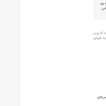
اری عنوان شده بود
ساس
سال جاری عنوان شده بود که وزیر
به شورای
رس‌های