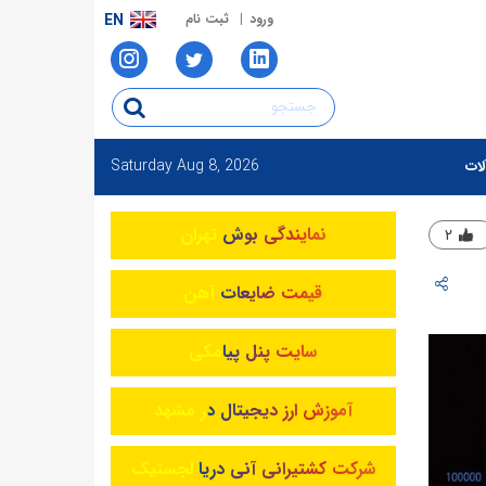
ورود
ثبت نام
EN
Saturday
Aug 8, 2026
لات
نمایندگی بوش تهران
۲
قیمت ضایعات آهن
سایت پنل پیامکی
آموزش ارز دیجیتال در مشهد
شرکت کشتیرانی آنی دریا لجستیک