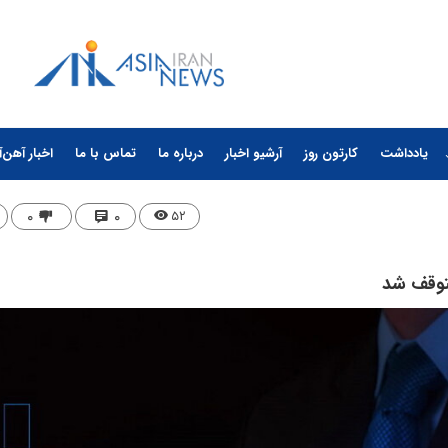
یادداشت
کارتون روز
آرشیو اخبار
درباره ما
تماس با ما
اخبار آهن‌آ
۰
۰
۵۲
توقف شد