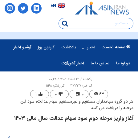
EN
صفحه نخست
اخبار
یادداشت
کارتون روز
آرشیو اخبار
درباره ما
تماس با ما
اخبار آهن‌آلات
یکشنبه / ۲۴ اسفند ۱۴۰۴ / ۰۰:۲۸
کد خبر: 37337
گزارشگر: 548
۱
۰
۰
۶۳
هر دو گروه سهامداران مستقیم و غیرمستقیم سهام عدالت، سود این
مرحله را دریافت می کنند
آغاز واریز مرحله دوم سود سهام عدالت سال مالی ۱۴۰۳