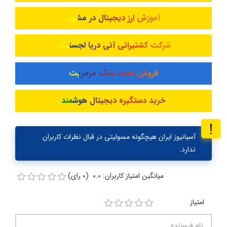
آموزش ارز دیجیتال در مشهد
شرکت کشتیرانی آنی دریا لجستیک
فروش عمده سنگ مرمریت
خرید دستگیره دیجیتال هوشمند
آسیانیوز ایران هیچگونه مسولیتی در قبال نظرات کاربران
ندارد.
میانگین امتیاز کاربران: 0.0 (0 رای)
امتیاز