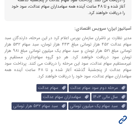
را دریافت می کنند. پرداخت سود سهام عدالت از پنجشنبۀ گذشته
آغاز شده و تا ۴۸ ساعت آینده همه سهامداران سهام عدالت، سود خود
را دریافت خواهند کرد.
آسیانیوز ایران؛ سرویس اقتصادی:
مدیر نظارت بر ناشران سازمان بورس اعلام کرد
در این مرحله، دارندگان سبد
سهام عدالت ۴۵۲ هزار تومانی مبلغ ۴۴۳ هزار تومان، سبد سهام ۵۳۲ هزار
تومانی مبلغ ۵۲۱ هزار تومان و سبد سهام یک میلیون تومانی مبلغ ۹۸۱ هزار
تومان سود دریافت خواهند کرد.
هر دو گروه سهام‌داران مستقیم و
غیرمستقیم سهام عدالت، سود این مرحله را دریافت می کنند.
پرداخت سود
سهام عدالت از پنجشنبۀ گذشته آغاز شده و تا ۴۸ ساعت آینده همه
سهامداران سهام عدالت، سود خود را دریافت خواهند کرد.
مرحله دوم سود سهام عدالت
سهام عدالت
سال مالی 1403
سهامداران سهام عدالت
سبد سهام یک میلیون تومانی
سبد سهام 532 هزار تومانی