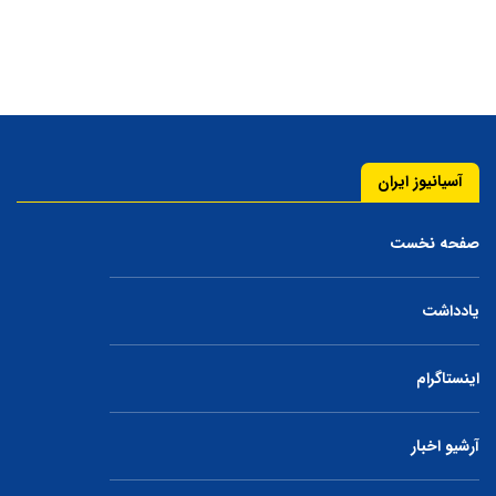
آسیانیوز ایران
صفحه نخست
یادداشت
اینستاگرام
آرشیو اخبار