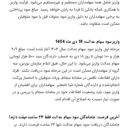
واریز شامل همه سهامداران مستقیم و غیرمستقیم می‌شود. فرآیند واریز
با همکاری شبکه بانکی تا فردا به پایان خواهد رسید. مبلغ سود پرداختی
به برخی سهامداران به دلیل واریز سود سنوات قبل یا سود متوفیان
ممکن است متفاوت باشد.
واریز سود سهام عدالت؛ 18 دی ماه 1404
مرحله اول واریز سود سهام عدالت سال ۱۴۰۳ آغاز شده است. مبلغ ۶۰۹
هزار و ۱۰۰ تومان تا روز ۱۸ دی به حساب دارندگان سبد ۵۰۰ هزار تومانی
سهام عدالت واریز می‌شود. با این حال، طبق اعلام سازمان بورس، سه
گروه از سهامداران ممکن است در این مرحله سود دریافت نکنند: افراد
دارای اطلاعات ناقص در سامانه سجام، وراث متوفیان با انحصار وراثت
انجام‌نشده و دارندگان شماره شبا نامعتبر. سهامداران برای اطمینان از
واریز سود، باید وضعیت اطلاعات خود در سامانه سجام را بررسی و در
صورت نیاز نسبت به اصلاح آن اقدام کنند.
آخرین فرصت: جاماندگان سود سهام عدالت فقط ۲۴ ساعت مهلت دارند!
جاماندگان دریافت سود سهام عدالت تنها ۲۴ ساعت فرصت دارند. بر