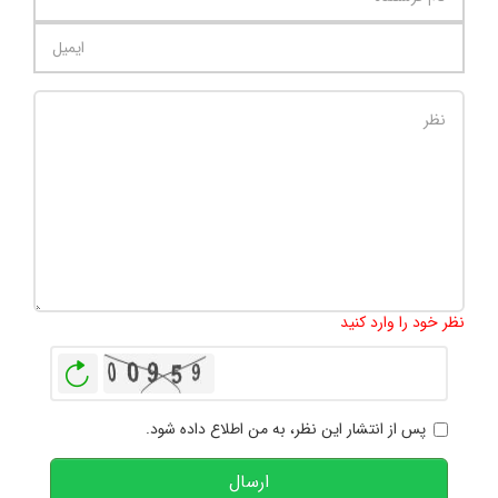
تعداد کاراکتر باقیمانده
:
1000
نظر خود را وارد کنید
بازخوانی
پس از انتشار این نظر، به من اطلاع داده شود.
ارسال