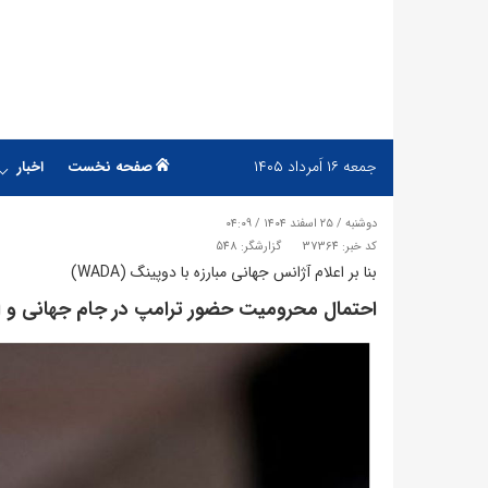
جمعه
۱۶ اَمرداد ۱۴۰۵
صفحه نخست
اخبار
دوشنبه / ۲۵ اسفند ۱۴۰۴ / ۰۴:۰۹
کد خبر: 37364
گزارشگر: 548
بنا بر اعلام آژانس جهانی مبارزه با دوپینگ (WADA)
​احتمال محرومیت حضور ترامپ در جام جهانی و ا