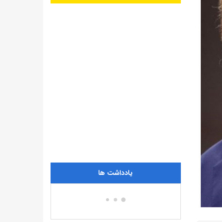
یادداشت ها