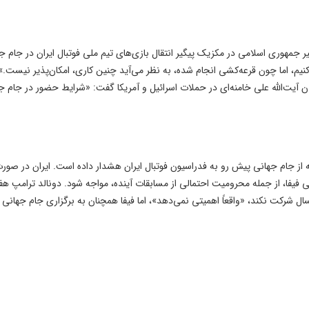
ر جمهوری اسلامی در مکزیک پیگیر انتقال بازی‌های تیم ملی فوتبال ایران در جام ج
 کنیم، اما چون قرعه‌کشی انجام شده، به نظر می‌آید چنین کاری، امکان‌پذیر نیست.»
ن آیت‌الله علی خامنه‌ای در حملات اسرائیل و آمریکا گفت: «شرایط حضور در جام ج
ز جام جهانی پیش رو به فدراسیون فوتبال ایران هشدار داده است. ایران در صور
 فیفا، از جمله محرومیت احتمالی از مسابقات آینده، مواجه شود. دونالد ترامپ هف
ال شرکت نکند، «واقعاً اهمیتی نمی‌دهد»، اما فیفا همچنان به برگزاری جام جهانی ب