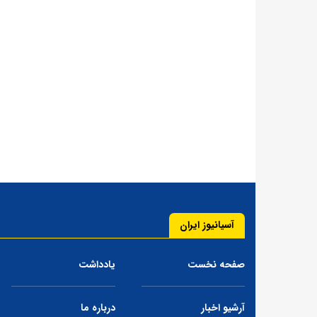
آسیانیوز ایران
صفحه نخست
یادداشت
آرشیو اخبار
درباره ما