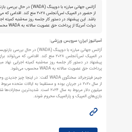
آژانس جهانی مبارزه با دوپ
از حضور در المپیک لس‌آنجلس ۲۸
باشد. این پیشنهاد در دستور کار جلسه روز سه‌شنبه کمیته اجر
دولت آمریکا از پرداخت حق عضویت سالانه به WADA محسوب می‌شود.
آسیانیوز ایران؛ سرویس ورزشی:
آژانس جهانی مبارزه با دوپینگ 
در المپیک لس‌آنجلس ۲۰۲۸ منع کند. اقدامی که می‌تواند برای جام جهانی که ایالات متحده نیز یکی از میزبانان آن است، پیامدهایی داشته باشد.
پیشنهاد در دستور کار جلسه روز سه‌شنبه کمیته اجرایی نهاد مبا
پرداخت حق عضویت سالانه به WADA محسوب می‌شود.
جیمز فیتزجرالد سخنگوی WADA گفت: در 
از سال ۲۰۲۰ در جریان بوده و مستقیما به ایالات متحده مربوط نمی‌شود.
میلیون دلار مربوط به سال ۲۰۲۴ است.
شدیدترین مجازات‌ها شا
بازی‌های المپیک و پارالمپیک محروم شوند.