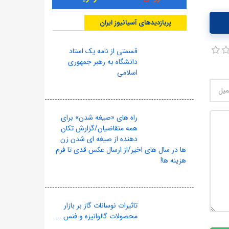
پربازدیدهای آسیانیوز ایران
قسمتی از نامه یک استاد
دانشگاه به رهبر جمهوری
اسلامی
راه های «صیغه شدن» برای
همه متقاضیان/گزارش تکان
دهنده از صیغه ای شدن زن
ها در سال های اخیر/از ارسال عکس قدی تا فرم
هزینه ها!
10
تاثیرات نوسانات گاز بر بازار
محصولات گالوانیزه و فنس ...