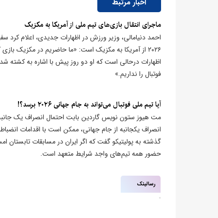
اخبار مرتبط
ماجرای انتقال بازی‌های تیم ملی از آمریکا به مکزیک
احمد دنیامالی،‌ وزیر ورزش در اظهارات جدیدی، اعلام کرد سفی
۲۰۲۶ از آمریکا به مکزیک است: «ما حاضریم در مکزیک بازی
اظهارات درحالی است که او دو روز پیش با اشاره به کشته شد
فوتبال را نداریم.»
آیا تیم ملی فوتبال می‌تواند به جام جهانی ۲۰۲۶ برسد؟!
مت هیوز ستون نویس گاردین بابت احتمال انصراف یک جانبه ا
انصراف یکجانبه از جام جهانی، ممکن است با اقدامات انضباطی
گذشته به پولیتیکو گفت که اگر ایران در مسابقات تابستان امس
حضور همه تیم‌های واجد شرایط متعهد است.
رسالینک