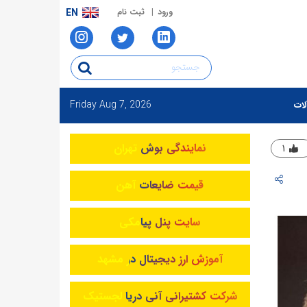
ورود
ثبت نام
EN
Friday
Aug 7, 2026
لات
نمایندگی بوش تهران
۱
قیمت ضایعات آهن
سایت پنل پیامکی
آموزش ارز دیجیتال در مشهد
شرکت کشتیرانی آنی دریا لجستیک