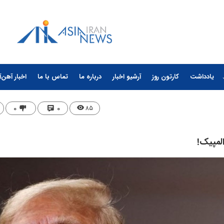
یادداشت
کارتون روز
آرشیو اخبار
درباره ما
تماس با ما
اخبار آهن‌آ
۰
۰
۸۵
لمپیک!