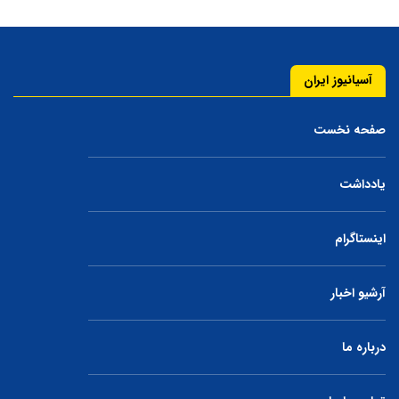
آسیانیوز ایران
صفحه نخست
یادداشت
اینستاگرام
آرشیو اخبار
درباره ما