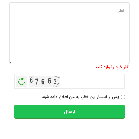
تعداد کاراکتر باقیمانده
:
1000
نظر خود را وارد کنید
بازخوانی
پس از انتشار این نظر، به من اطلاع داده شود.
ارسال