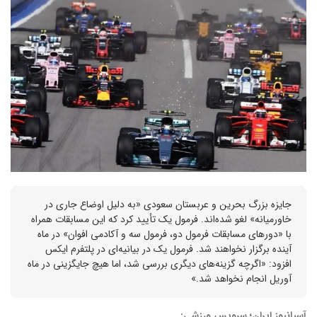
جایزه بزرگ بحرین و عربستان سعودی «به دلیل اوضاع جاری در
خاورمیانه» لغو شده‌اند. فرمول یک تأیید کرد که این مسابقات همراه
با «دورهای مسابقات فرمول دو، فرمول سه و آکادمی افوان» در ماه
آینده برگزار نخواهند شد. فرمول یک در بیانیه‌ای در پلتفرم ایکس
افزود: «اگرچه گزینه‌های دیگری بررسی شد، اما هیچ جایگزینی در ماه
آوریل انجام نخواهد شد.»
آسیانیوز ایران؛ سرویس ورزشی: