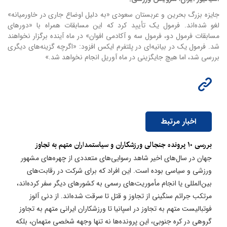
جایزه بزرگ بحرین و عربستان سعودی «به دلیل اوضاع جاری در خاورمیانه»
لغو شده‌اند.
فرمول یک تأیید کرد که این مسابقات همراه با «دورهای
مسابقات فرمول دو، فرمول سه و آکادمی افوان» در ماه آینده برگزار نخواهند
شد.
فرمول یک در بیانیه‌ای در پلتفرم ایکس افزود: «اگرچه گزینه‌های دیگری
بررسی شد، اما هیچ جایگزینی در ماه آوریل انجام نخواهد شد.»
اخبار مرتبط
بررسی ۱۰ پرونده جنجالی ورزشکاران و سیاستمداران متهم به تجاوز
جهان در سال‌های اخیر شاهد رسوایی‌های متعددی از چهره‌های مشهور
ورزشی و سیاسی بوده است. این افراد که برای شرکت در رقابت‌های
بین‌المللی یا انجام مأموریت‌های رسمی به کشورهای دیگر سفر کرده‌اند،
مرتکب جرائم سنگینی از تجاوز و قتل تا سرقت شده‌اند. از دنی آلوز
فوتبالیست متهم به تجاوز در اسپانیا تا ورزشکاران ایرانی متهم به تجاوز
گروهی در کره جنوبی، این پرونده‌ها نه تنها وجهه شخصی متهمان، بلکه