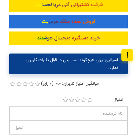
شرکت کشتیرانی آنی دریا لجستیک
فروش عمده سنگ مرمریت
خرید دستگیره دیجیتال هوشمند
آسیانیوز ایران هیچگونه مسولیتی در قبال نظرات کاربران
ندارد.
میانگین امتیاز کاربران: 0.0 (0 رای)
امتیاز