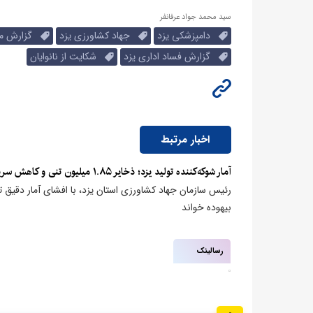
سید محمد جواد عرفانفر
دامپزشکی یزد
جهاد کشاورزی یزد
گزارش مرد
گزارش فساد اداری یزد
شکایت از نانوایان
اخبار مرتبط
آمار شوکه‌کننده تولید یزد؛ ذخایر ۱.۸۵ میلیون تنی و کاهش سریع قیمت سیب‌زمینی در سایه مدیریت جهاد کشاورزی
رئیس سازمان جهاد کشاورزی استان یزد، با افشای آمار دقیق تو
بیهوده خواند
رسالینک