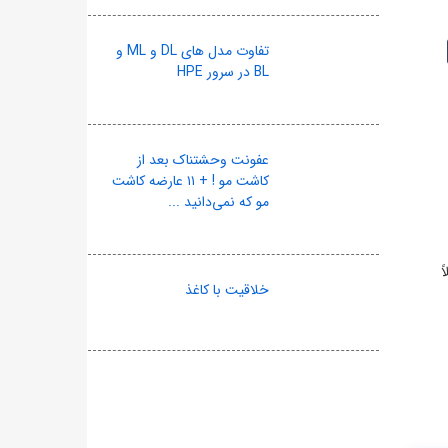
تفاوت مدل های DL و ML و
BL در سرور HPE
عفونت وحشتناک بعد از
کاشت مو ! + ۱۱ عارضه کاشت
مو که نمی‌دانید ...
ً
خلاقیت با کاغذ