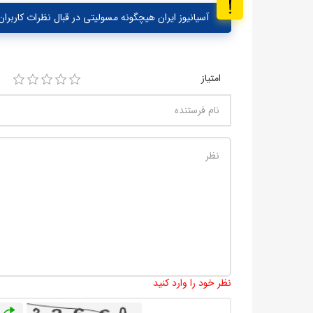
آسیانیوز ایران هیچگونه مسولیتی در قبال نظرات کاربران 
امتیاز
نظر خود را وارد کنید
باز