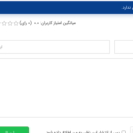
ندارد.
میانگین امتیاز کاربران: 0.0 (0 رای)
تعداد کاراکتر باقیمانده
:
00
خوانی
پس از انتشار این نظر، به من اطلاع داده شود.
ارسال