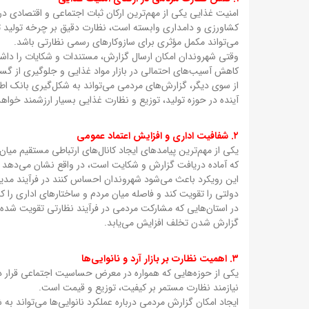
امنیت غذایی یکی از مهم‌ترین ارکان ثبات اجتماعی و اقتصادی در 
کشاورزی و دامداری وابسته است، نظارت دقیق بر چرخه تولید ت
می‌تواند مکمل مؤثری برای سازوکارهای رسمی نظارتی باشد.
وقتی شهروندان امکان ارسال گزارش، مستندات و شکایات را داشته
کاهش آسیب‌های احتمالی در بازار مواد غذایی و جلوگیری از گ
از سوی دیگر، گزارش‌های مردمی می‌تواند به شکل‌گیری بانک اط
آینده در حوزه تولید، توزیع و نظارت غذایی بسیار ارزشمند خواهد
۲. شفافیت اداری و افزایش اعتماد عمومی
یکی از مهم‌ترین پیامدهای ایجاد کانال‌های ارتباطی مستقیم می
که آماده دریافت گزارش و شکایت است، در واقع نشان می‌دهد که
این رویکرد باعث می‌شود شهروندان احساس کنند در فرآیند مدی
دولتی را تقویت کند و فاصله میان مردم و ساختارهای اداری را 
در استان‌هایی که مشارکت مردمی در فرآیند نظارتی تقویت شده ا
گزارش شدن تخلف افزایش می‌یابد.
۳. اهمیت نظارت بر بازار آرد و نانوایی‌ها
یکی از حوزه‌هایی که همواره در معرض حساسیت اجتماعی قرار دار
نیازمند نظارت مستمر بر کیفیت، توزیع و قیمت است.
ایجاد امکان گزارش مردمی درباره عملکرد نانوایی‌ها می‌تواند به