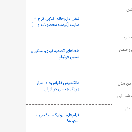
نین
تلفن داروخانه آنلاین کرج +
سایت [قیمت محصولات و ...]
چنین
عی مطلع
خطاهای تصمیم‌گیری، مبتنی‌بر
تمثیل فوتبالی
«الکسیس تگزاس» و اسرار
این مدل
بازیگر جنسی در ایران
 شد. این
ریتی
فیلم‌های اروتیک، سکسی و
ممنوعه!