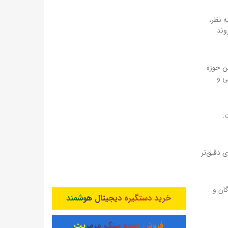
ه نظر،
وند
ن حوزه
ی و
.
 دقیق‌تر
ان و
خرید دستگیره دیجیتال هوشمند
فروش عمده سنگ مرمریت