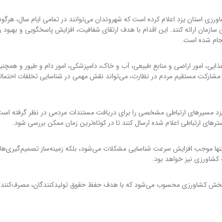
ی استان یزد اعلام کرده است که شهروندان می‌توانند در تمامی ایام سال، هرگون
 سازمان ارائه کنند. این اقدام با هدف ارتقای شفافیت، افزایش پاسخگویی و بهبود ر
نجام شده است.
یی، امور اراضی و منابع طبیعی، آب و خاک، دامپزشکی، امور دام و طیور و همچنی
دند مشارکت مستقیم مردم در نظارت، می‌تواند نقش مهمی در شناسایی تخلفات احتمال
زد مسیرهای ارتباطی مشخصی را برای دریافت مستندات مردمی در نظر گرفته است
ترهای ارتباطی اعلام شده ارسال کنند تا در کوتاه‌ترین زمان ممکن بررسی شود.
تنها موجب افزایش سرعت شناسایی مشکلات می‌شود، بلکه زمینه‌ساز تصمیم‌گیری‌های
کشاورزی نیز خواهد بود.
بخش کشاورزی محسوب می‌شود که با هدف حفظ حقوق تولیدکنندگان، مصرف‌کنندگ