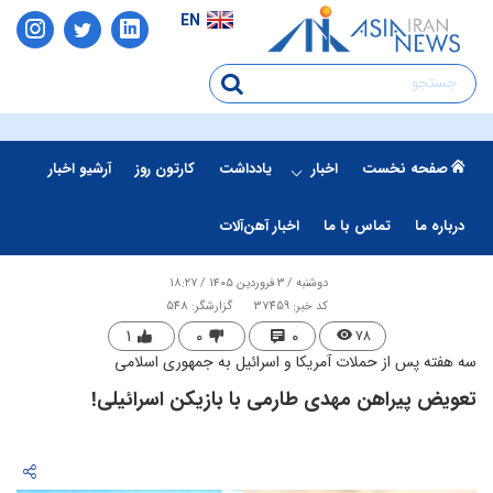
EN
صفحه نخست
اخبار
یادداشت
کارتون روز
آرشیو اخبار
درباره ما
تماس با ما
اخبار آهن‌آلات
دوشنبه / ۳ فروردین ۱۴۰۵ / ۱۸:۲۷
کد خبر: 37459
گزارشگر: 548
۱
۰
۰
۷۸
سه هفته پس از حملات آمریکا و اسرائیل به جمهوری اسلامی
تعویض پیراهن مهدی طارمی با بازیکن اسرائیلی!