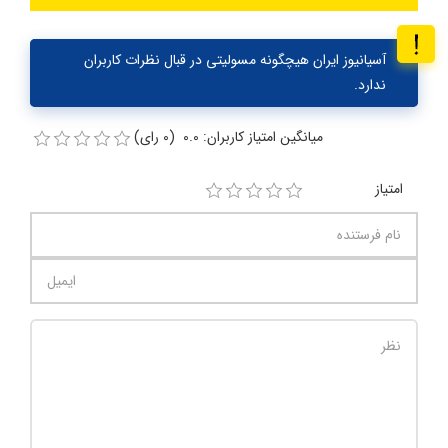
آسیانیوز ایران هیچگونه مسولیتی در قبال نظرات کاربران
ندارد.
میانگین امتیاز کاربران: 0.0 (0 رای)
امتیاز