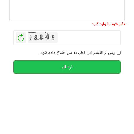
تعداد کاراکتر باقیمانده
:
1000
نظر خود را وارد کنید
بازخوانی
پس از انتشار این نظر، به من اطلاع داده شود.
ارسال