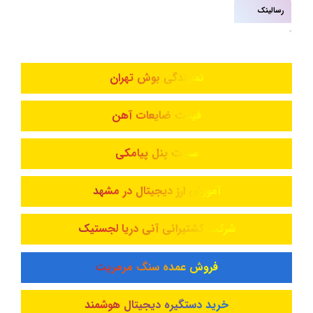
رسالینک
نمایندگی بوش تهران
قیمت ضایعات آهن
سایت پنل پیامکی
آموزش ارز دیجیتال در مشهد
شرکت کشتیرانی آنی دریا لجستیک
فروش عمده سنگ مرمریت
خرید دستگیره دیجیتال هوشمند