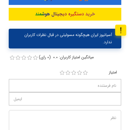
خرید دستگیره دیجیتال هوشمند
آسیانیوز ایران هیچگونه مسولیتی در قبال نظرات کاربران
ندارد.
میانگین امتیاز کاربران: 0.0 (0 رای)
امتیاز