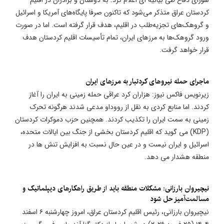
کردستان عراق متذکر می‌شود که تاکنون صرفا پایگاه‌های آمریکا و اسرائیل
و گروهک‌های تجزیه‌طلب در اقلیم، هدف قرار گرفته است. اما در صورت
ورود گروهک‌ها به مرزهای ایران، تمام تأسیسات اقلیم کردستان هدف
قرار خواهد گرفت.
ماجرای حمله نیروهای کردتبار به مرزهای ایران
زیرنویس فاکس نیوز: هزاران کرد عراقی حمله زمینی به ایران را آغاز
کردند. اما منابع کردی به نقل از رووداو مدعی شدند هرگونه تحرک
زمینی به سمت ایران را تکذیب کردند. همچنین حزب دموکرات کردستان
(KDP) می گوید که اقلیم کردستان بخشی از جنگ بین ایالات متحده،
اسرائیل و ایران نیست و در عین حال نسبت به افزایش تنش ها در
منطقه هشدار می دهد.
​نیچیروان بارزانی: مشکلات منطقه باید از طریق راهکارهای دیپلماتیک و
مسالمت‌آمیز حل شود
نیچیروان بارزانی، رئیس اقلیم کردستان عراق، امروز چهارشنبه ۶ اسفند