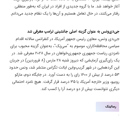
آغاز خواهد شد. ما با گروه جدیدی از افراد در ایران که به‌طور منطقی
رفتار می‌کنند، در حال تعامل هستیم و آن‌ها را یک نظام جدید می‌دانم.
​جی‌دی‌ونس به عنوان گزینه اصلی جانشینی ترامپ معرفی شد
جی‌دی ونس، معاون رئیس جمهور آمریکا، در کنفرانس سالانه اقدام
سیاسی محافظه‌کاران، موسوم به "سی‌پَک"، به‌عنوان گزینه محبوب برای
نامزدی ریاست جمهوری جمهوری‌خواهان در سال ۲۰۲۸ معرفی شد. در
یک رای‌گیری آزمایشی که دیروز شنبه ۲۸ مارس (۸ فروردین) در جریان
این گردهمایی در شهر گریپ‌واین ایالت تگزاس منتشر شد، ونس حدود
۵۳ درصد از بیش از ۱۶۰۰ رای را به دست آورد. در جایگاه دوم، مارکو
روبیو، وزیر خارجه آمریکا، با ۳۵ درصد قرار گرفت. هیچ نامزد احتمالی
دیگری نتوانست بیش از دو درصد آرا را کسب کند.
رسالینک