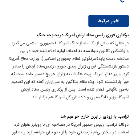
اخبار مرتبط
برکناری فوری رئیس ستاد ارتش آمریکا در بحبوحه جنگ
در حالی که بیش از یک ماه از جنگ آمریکا با جمهوری اسلامی می‌گذرد
و واشنگتن تاکنون نتوانسته به اهداف اولیه اعلام‌شده خود در این
مناقشه دست یابد(سرنگونی نظام جمهوری اسلامی)، وزارت دفاع آمریکا
دستور بازنشستگی فوری ژنرال رندی جورج، رئیس‌ستاد ارتش را صادر
کرد. وزیر دفاع آمریکا، پیت هگزث، به ژنرال جورج دستور داده است که
فوراً بازنشسته شود. یک مقام پنتاگون به سی‌ان‌ان گفته که این تصمیم
به‌طور ناگهانی اعلام شده است. پس از برکناری رئیس ستاد ارتش
آمریکا، وزیر دادگستری و دادستان کل آمریکا هم برکنار شد.
ترامپ: به زودی از ایران خارج خواهیم شد
دونالد ترامپ، رییس جمهور آمریکا در مصاحبه ای با رویترز عنوان کرد
امشب در سخنرانی‌ام نارضایتی خود را از ناتو بیان خواهم کرد و به‌طور