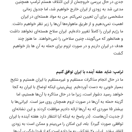
جدی در حال بررسی خروجمان از این ائتلاف هستم ترامپ همچنین
مدعی شد به زودی از ایران خارج خواهیم شد، اما جدول زمانی
مشخصی برای آن تعیین نمی‌کنم. من به مواد هسته‌ای در ایران
اهمیت نمی‌دهیم و از طریق ماهواره‌ها آن‌ها را زیر نظر خواهیم داشت.
ما رژیم ایران را کاملاً تغییر داده‌ایم. ایران سلاح هسته‌ای نخواهد داشت
و همانطور که می‌گویند، چنین سلاحی را نمی‌خواهند. ما هنوز چند
هدف در ایران داریم و در صورت لزوم برای حمله به آن ها باز خواهیم
گشت
ترامپ: شاید هفته آینده با ایران توافق کنیم
ما در حال انجام مذاکرات مستقیم و غیرمستقیم با ایران هستیم و نتایج
بسیار خوبی به دست آورده‌ایم. پیش‌بینی اینکه اوضاع با ایران به کجا
خواهد رسید دشوار است، زیرا ما در حال مذاکره با آن‌ها هستیم، اما
گزینه حمله به آن‌ها در صورت لزوم همچنان روی میز است. ایرانی‌ها با
بیشتر ۱۵ موردی که به آن‌ها ارائه دادیم موافقت کردند و این نشانه‌ای
از جدیت آن‌هاست. {در پاسخ به اینکه آیا انتظار دارد هفته آینده با ایران
توافقی صورت گیرد}: بله، این امکان را می‌بینم و ممکن است به زودی
اتفاق بیفتد. ایران ۲۰ نفتکش به ما داده است که از فردا بارگیری آن‌ها