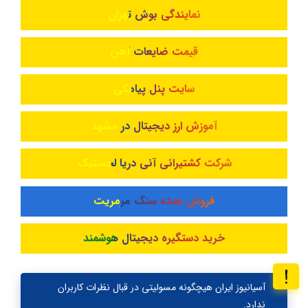
نمایندگی بوش تهران
قیمت ضایعات آهن
سایت پنل پیامکی
آموزش ارز دیجیتال در مشهد
شرکت کشتیرانی آنی دریا لجستیک
فروش عمده سنگ مرمریت
خرید دستگیره دیجیتال هوشمند
آسیانیوز ایران هیچگونه مسولیتی در قبال نظرات کاربران
ندارد.