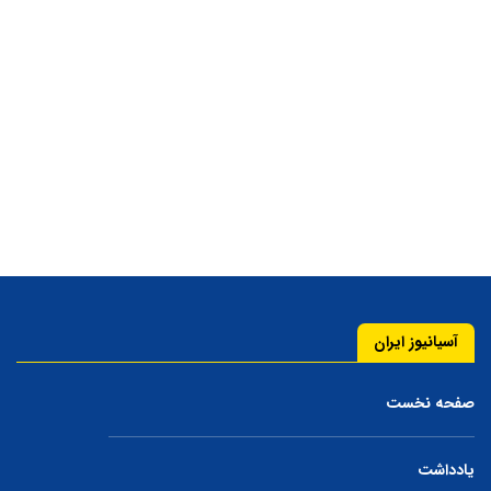
آسیانیوز ایران
صفحه نخست
یادداشت