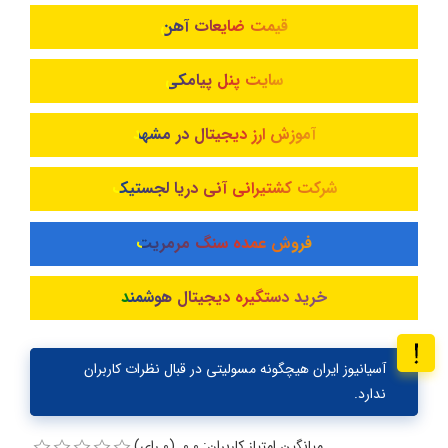
قیمت ضایعات آهن
سایت پنل پیامکی
آموزش ارز دیجیتال در مشهد
شرکت کشتیرانی آنی دریا لجستیک
فروش عمده سنگ مرمریت
خرید دستگیره دیجیتال هوشمند
آسیانیوز ایران هیچگونه مسولیتی در قبال نظرات کاربران
ندارد.
میانگین امتیاز کاربران: 0.0 (0 رای)