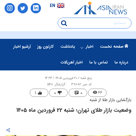
EN
صفحه نخست
اخبار
یادداشت
کارتون روز
آرشیو اخبار
درباره ما
تماس با ما
اخبار آهن‌آلات
پنج شنبه / ۲۰ فروردین ۱۴۰۵ / ۱۴:۲۳
کد خبر: 37682
گزارشگر: 548
۱
۰
۰
۶۶
بازگشایی بازار طلا از شنبه
وضعیت بازار طلای تهران؛ شنبه 22 فروردین ماه 1405