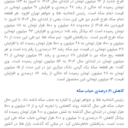
طرح جدید از ۹۴ میلیون تومان در ابتدای سال ۱۴۰۴ تا امروز به ۱۸۳ میلیون
تومان رسیده که حاکی از رشد ۹۷ درصدی و افزایش ۹۱ میلیون تومانی در
قیمت تمام سکه است. رئیس اتحادیه طلا و جواهر تهران افزود: هر قطعه
تمام سکه طرح قدیم نیز طی این مدت یعنی از ابتدای سال ۱۴۰۴ تا امروز ۱۰
فروردین ماه ۱۴۰۵ از محدوده ۸۸ میلیون و ۵۰۰ هزار تومان به ۱۸۱ میلیون
تومان رسیده است که بیانگر رشد ۱۰۵ درصدی و افزایش ۹۳ میلیون تومانی
سکه طرح قدیم است. بذرافشان افزود: نیم سکه طلا نیز طی این مدت از ۶۰
میلیون و ۵۰۰ هزار تومان به ۹۸ میلیون و ۵۰۰ هزار تومان رسیده که با افزایش
۳۸ میلیون تومانی در قیمت نیم سکه رشد ۶۲ درصدی را رقم زده است و هر
قطعه ربع سکه نیر با افزایش ۷۷ درصدی و رشد ۲۴ میلیون تومانی از ۳۱
میلیون تومان در ابتدای سال ۱۴۰۴ به ۵۶ میلیون تومان رسیده است. وی
گفت: هر قطعه سکه یک گرمی بانک مرکزی نیز در این مدت از ۱۵ میلیون
تومان به ۲۸ میلیون تومان رسیده که حاکی از رشد ۸۶ درصدی و افزایش
قیمت ۱۳ میلیون تومانی این محصول است.
کاهش ۶۱ درصدی حباب سکه
رئیس اتحادیه طلا و جواهر تهران با اشاره به حباب سکه ادامه داد: با این حال
حباب سکه طی سال گذشته روند کاهشی را تجربه کرد و از ۱۷ میلیون و ۵۰۰
هزار تومان در ابتدای سال گذشته به شش میلیون و ۹۰۰ هزار تومان رسیده که
بیانگر کاهش ۶۱ درصدی و ۱۰ میلیون و ۶۰۰ هزار تومانی حباب سکه طی این
مدت است. بذرافشان خاطرنشان کرد: در سالی که گذشت بازار طلا در کشور