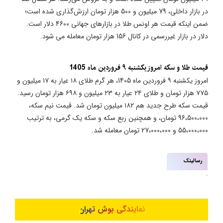
در بازار داخلی، 79 میلیون و 500 هزار تومان ارزش‌گذاری شده است؛
ضمن اینکه قیمت هر اونس طلا در بازارهای جهانی 4600 دلار است.
دلار در بازار غیررسمی در کانال 156 هزار تومان معامله می شود.
قیمت طلا و سکه امروز یکشنبه ۹ فروردین ماه 1405
امروز یکشنبه ۹ فروردین ماه 1405، هر گرم طلای ۱۸ عیار به ۱۷ میلیون و
۷۷۵ هزار تومان و طلای ٢۴ عیار به ۲۳ میلیون و ۶۹۸ هزار تومان رسید.
قیمت سکه طرح جدید هم ۱۸۲ میلیون تومان شد. قیمت نیم سکه،
96،500،000 تومان، و همچنین ربع سکه و سکه یک گرمی، به ترتیب
55،000،000 و 27،000،000 تومان معامله شد.
رسالینک
نمایندگی بوش تهران