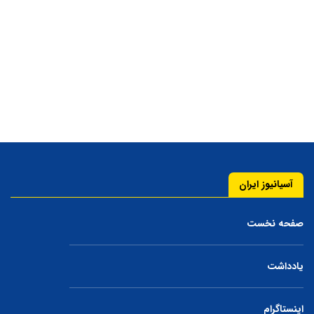
آسیانیوز ایران
صفحه نخست
یادداشت
اینستاگرام