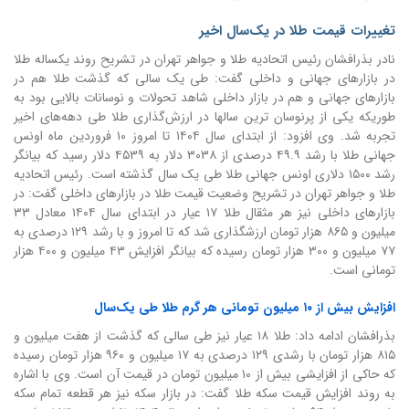
تغییرات قیمت طلا در یک‌سال اخیر
نادر بذرافشان رئیس اتحادیه طلا و جواهر تهران در تشریح روند یکساله طلا
در بازارهای جهانی و داخلی گفت: طی یک سالی که گذشت طلا هم در
بازارهای جهانی و هم در بازار داخلی شاهد تحولات و نوسانات بالایی بود به
طوریکه یکی از پرنوسان ترین سالها در ارزش‌گذاری طلا طی دهه‌های اخیر
تجربه شد. وی افزود: از ابتدای سال ۱۴۰۴ تا امروز ۱۰ فروردین ماه اونس
جهانی طلا با رشد ۴۹.۹ درصدی از ۳۰۳۸ دلار به ۴۵۳۹ دلار رسید که بیانگر
رشد ۱۵۰۰ دلاری اونس جهانی طلا طی یک سال گذشته است. رئیس اتحادیه
طلا و جواهر تهران در تشریح وضعیت قیمت طلا در بازارهای داخلی گفت: در
بازارهای داخلی نیز هر مثقال طلا ۱۷ عیار در ابتدای سال ۱۴۰۴ معادل ۳۳
میلیون و ۸۶۵ هزار تومان ارزشگذاری شد که تا امروز و با رشد ۱۲۹ درصدی به
۷۷ میلیون و ۳۰۰ هزار تومان رسیده که بیانگر افزایش ۴۳ میلیون و ۴۰۰ هزار
تومانی است.
افزایش بیش از ۱۰ میلیون تومانی هر گرم طلا طی یک‌سال
بذرافشان ادامه داد: طلا ۱۸ عیار نیز طی سالی که گذشت از هفت میلیون و
۸۱۵ هزار تومان با رشدی ۱۲۹ درصدی به ۱۷ میلیون و ۹۶۰ هزار تومان رسیده
که حاکی از افزایشی بیش از ۱۰ میلیون تومان در قیمت آن است. وی با اشاره
به روند افزایش قیمت سکه طلا گفت: در بازار سکه نیز هر قطعه تمام سکه