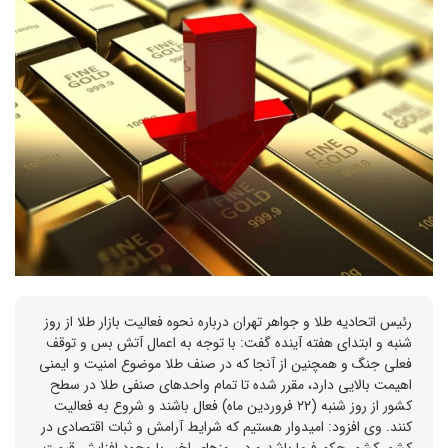
رئیس اتحادیه طلا و جواهر تهران درباره نحوه فعالیت بازار طلا از روز
شنبه و ابتدای هفته آینده گفت: با توجه به اعمال آتش بس و توقف
فعلی جنگ و همچنین از آنجا که در صنف طلا موضوع امنیت و ایمنی
اهیمت بالایی دارد، مقرر شده تا تمام واحد‌های صنفی طلا در سطح
کشور از روز شنبه (۲۲ فروردین ماه) فعال باشند و شروع به فعالیت
کنند. وی افزود: امیدوار هستیم که شرایط آرامش و ثبات اقتصادی در
کشور کشور حکم فرما باشد و در روز‌های اخیر با وجود افزایش قیمت