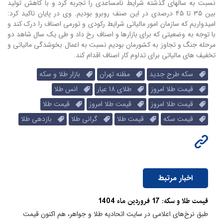
نسبت به سالهای گذشته شرایط نامساعدی را تجربه کرد و با کاهش تولید
بین ۳۵ تا ۴۵ درصدی در این صنف روبرو بودیم. وی در پایان تاکید کرد:
امیدواریم که سازمان امور مالیاتی شرایط رکودی و تورمی اصناف را درک کند و
با توجه به وضعیتی که برای بازارها و اصناف رخ داد و طی یک سال شاهد دو
مرحله جنگ و تجاوز به کشورمان بودیم نسبت به اعمال بخوشدگی مالیاتی و
تخفیف های مالیاتی برای تداوم کار اصناف اقدام کند.
سکه طرح جدید
مظنه تهران
بازار طلا و سکه
قیمت طلا امروز
طلای 18 عیار
انس طلا
قیمت طلا امروز
قیمت طلا امروز
قیمت طلا
قیمت سکه
قیمت طلا
گرانی طلا
بازدهی طلا
اخبار مرتبط
قیمت طلا و سکه: 17 فروردین ماه 1404
طبق نرخ‌های اعلامی در سایت اتحادیه طلا و جواهر، هم اکنون قیمت