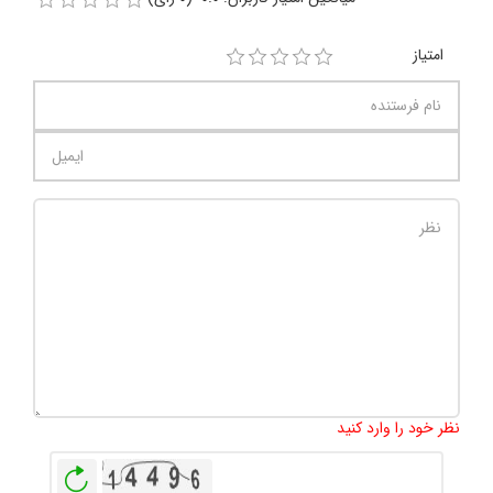
امتیاز
تعداد کاراکتر باقیمانده
:
1000
نظر خود را وارد کنید
بازخوانی