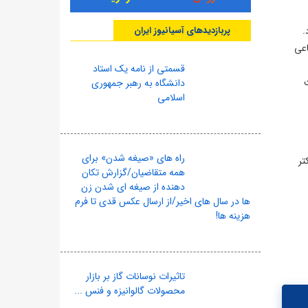
.
پربازدیدهای آسیانیوز ایران
اعی
قسمتی از نامه یک استاد
ت
دانشگاه به رهبر جمهوری
اسلامی
راه های «صیغه شدن» برای
تر
همه متقاضیان/گزارش تکان
دهنده از صیغه ای شدن زن
ها در سال های اخیر/از ارسال عکس قدی تا فرم
هزینه ها!
تاثیرات نوسانات گاز بر بازار
محصولات گالوانیزه و فنس ...