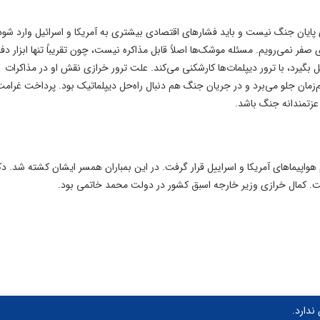
پایان جنگ نیست و باید فشارهای اقتصادی بیشتری به آمریکا و اسرائیل وارد شود
زی صفر نمی‌رویم. مسئله موشک‌ها اصلاً قابل مذاکره نیست، چون تقریباً تنها ابزار دف
رد، با ترور دیپلمات‌ها کارشکنی می‌کند. علت ترور خرازی نقش او در مذاکرات
‌زمان جلو می‌برد و در جریان جنگ هم دنبال راه‌حل دیپلماتیک بود. پرداخت غرام
 عزتمندانه جنگ باشد.
هواپیماهای آمریکا و اسراییل قرار گرفت. در این بمباران همسر ایشان کشته شد. دک
 کمال خرازی وزیر خارجه اسبق کشور در دولت محمد خاتمی بود.
ندارد.