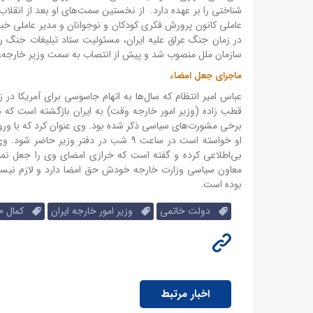
شناختی را بر عهده دارد. از نخستین سمت‌های او بعد از انقلا
عاملی کانون پرورش فکری کودکان و نوجوانان و مدیر عاملی خبر
در زمان جنگ عراق علیه ایران، مسئولیت ستاد تبلیغات جنگ ر
سازمان ملل منصوب شد و پیش از انتصاب به سمت وزیر خارجه، مدت ۸ سال نماینده دائم و سفیر ایران در سازمان مل
ماجرای جعل امضاء
عباس امیر انتظام که سال‌ها به اتهام جاسوسی برای آمریکا د
قطب زاده (وزیر امور خارجه وقت) به ایران بازگشته است که در
برخی مشورت‌های سیاسی ذکر شده بود. وی عنوان کرد که با ورود 
او خواسته است در ساعت ۹ شب در دفتر وز
بی‌اطلاعی کرده و گفته است که خرازی امضای وی را جعل نمو
معاون سیاسی وزارت خارجه خودش حق امضا دارد و لازم نیست ا
بوده‌ است.
دولت خاتمی
وزیر امور خارجه ایران
کمال خر
اخبار مرتبط