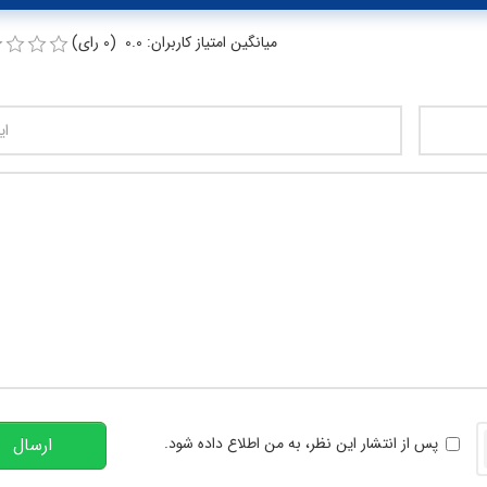
میانگین امتیاز کاربران: 0.0 (0 رای)
تعداد کاراکتر باقیمانده
:
00
خوانی
پس از انتشار این نظر، به من اطلاع داده شود.
ارسال