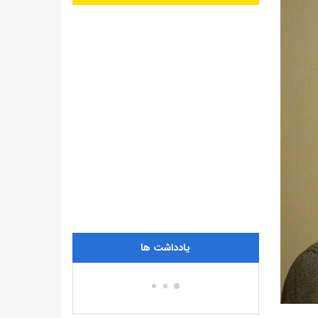
یادداشت ها