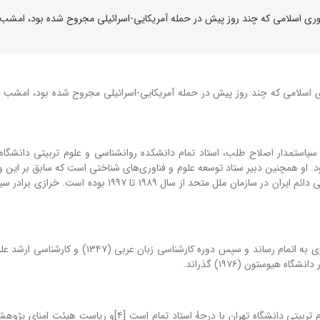
ری اسلامی که چند روز پیش در حمله آمریکایی-اسرائیلی مجروح شده بود، امشب
 اسلامی که چند روز پیش در حمله آمریکایی-اسرائیلی مجروح شده بود، امشب
رازی متولد ۱۰ آذر ۱۳۲۳ در شهر تهران، سیاستمدار اصلاح طلب، استاد تمام دانشکده روانشناسی و علوم تربیتی دان
او همچنین دبیر ستاد توسعه علوم و فناوری‌های شناختی است که سابق بر این وز
خارجه جمهوری اسلامی در دوران اصلاحات و سفیری و نمایندگی دائم ایران در سازمان ملل متحد از سال ۱۹۸۹ تا 
علی نقی خرازی تحصیلات ابتدایی و دبیرستان را در مدرسه علوی به اتمام رساند و سپس دوره کارشناسی زب
علی نقی خرازی عضو هیئت علمی دانشکده روان‌شناسی و علوم تربیتی دانشگاه تهران با درجهٔ استاد تمام است [۴]