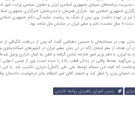
ب، مدیریت برنامه‌های سیمای جمهوری اسلامی ایران و معاون سیاسی وزارت امور خا
گزاری جمهوری اسلامی بود. خرازی هم‌زمان با مدیرعاملی خبرگزاری جمهوری اسلامی
ا نیز بر عهده داشت. وی پس از جنگ به ریاست نمایندگی دائم جمهوری اسلامی 
ل متحد بود.
ر زندان بود، در مصاحبه‌ای با حسین دهباشی گفت که پس از دریافت تلگرافی از 
 آن هدف از سفر ایشان (که در آن زمان سفیر ایران در کشور‌های اسکاندیناوی بو
به ایران، با دفتر وزیر امور خارجه تماس گرفته و تلفن به کمال خرازی وصل شده‌ا
یر حاضر شود. وی می‌گوید بعد‌ها وقتی در زندان قطب زاده را دیده است، وی از چنین دعوتی کا
ده‌است که البته این مساله توسط علی نقی (کمال) خرازی تکذیب شد. با این 
مضای وزیر را جعل کند و احضار آقای امیر انتظام بنابر درخواست دادستان وق
ازی
رئیس شورای راهبردی روابط خارجی