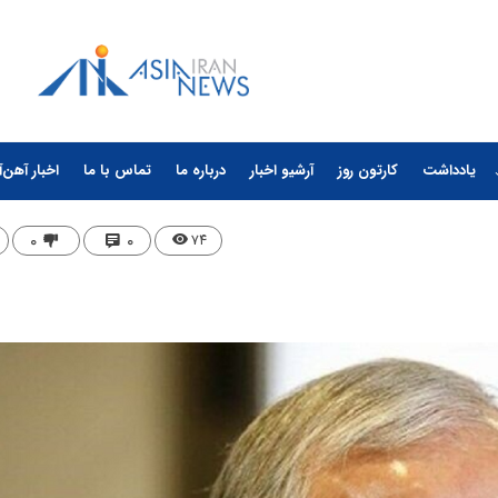
یادداشت
کارتون روز
آرشیو اخبار
درباره ما
تماس با ما
اخبار آهن‌آ
۰
۰
۷۴