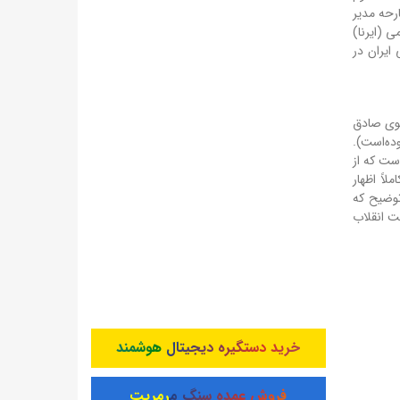
رحه مدیر
 (ایرنا)
ایران در
سوی صادق
ده‌است).
ست که از
ملاً اظهار
توضیح که
ت انقلاب
خرید دستگیره دیجیتال هوشمند
فروش عمده سنگ مرمریت