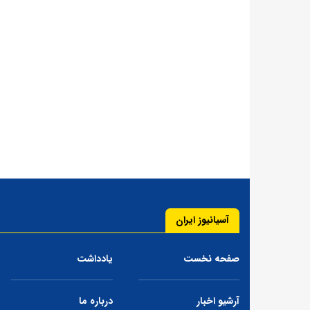
آسیانیوز ایران
صفحه نخست
یادداشت
آرشیو اخبار
درباره ما