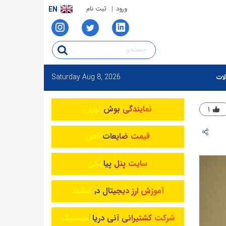
ورود
ثبت نام
EN
Saturday
Aug 8, 2026
لات
نمایندگی بوش تهران
۱
قیمت ضایعات آهن
سایت پنل پیامکی
آموزش ارز دیجیتال در مشهد
شرکت کشتیرانی آنی دریا لجستیک