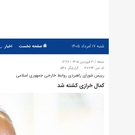
شنبه
۱۷ اَمرداد ۱۴۰۵
صفحه نخست
اخبار
جمعه / ۲۱ فروردین ۱۴۰۵ / ۰۲:۲۷
کد خبر: 37694
گزارشگر: 548
رییس شورای راهبردی روابط خارجی جمهوری اسلامی
کمال خرازی کشته شد