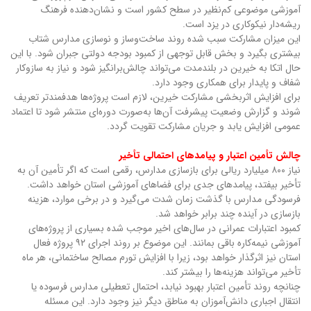
آموزشی موضوعی کم‌نظیر در سطح کشور است و نشان‌دهنده فرهنگ
ریشه‌دار نیکوکاری در یزد است.
این میزان مشارکت سبب شده روند ساخت‌وساز و نوسازی مدارس شتاب
بیشتری بگیرد و بخش قابل توجهی از کمبود بودجه دولتی جبران شود. با این
حال اتکا به خیرین در بلندمدت می‌تواند چالش‌برانگیز شود و نیاز به سازوکار
شفاف و پایدار برای همکاری وجود دارد.
برای افزایش اثربخشی مشارکت خیرین، لازم است پروژه‌ها هدفمندتر تعریف
شوند و گزارش وضعیت پیشرفت آن‌ها به‌صورت دوره‌ای منتشر شود تا اعتماد
عمومی افزایش یابد و جریان مشارکت تقویت گردد.
چالش تأمین اعتبار و پیامدهای احتمالی تأخیر
نیاز ۸۰۰ میلیارد ریالی برای بازسازی مدارس، رقمی است که اگر تأمین آن به
تأخیر بیفتد، پیامدهای جدی برای فضاهای آموزشی استان خواهد داشت.
فرسودگی مدارس با گذشت زمان شدت می‌گیرد و در برخی موارد، هزینه
بازسازی در آینده چند برابر خواهد شد.
کمبود اعتبارات عمرانی در سال‌های اخیر موجب شده بسیاری از پروژه‌های
آموزشی نیمه‌کاره باقی بمانند. این موضوع بر روند اجرای ۹۲ پروژه فعال
استان نیز اثرگذار خواهد بود، زیرا با افزایش تورم مصالح ساختمانی، هر ماه
تأخیر می‌تواند هزینه‌ها را بیشتر کند.
چنانچه روند تأمین اعتبار بهبود نیابد، احتمال تعطیلی مدارس فرسوده یا
انتقال اجباری دانش‌آموزان به مناطق دیگر نیز وجود دارد. این مسئله