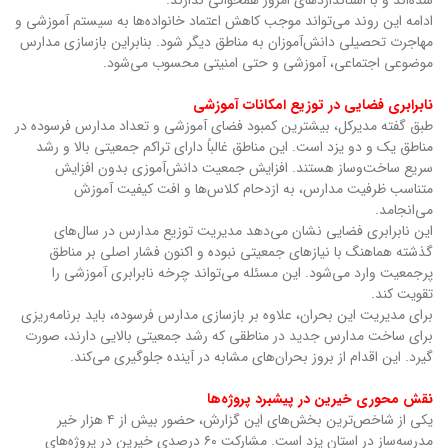
ادامه این روند می‌تواند موجب کاهش اعتماد خانواده‌ها به سیستم آموزشی و
مهاجرت تحصیلی دانش‌آموزان به مناطق دیگر شود. بنابراین بازسازی مدارس
موضوعی اجتماعی، آموزشی و حتی امنیتی محسوب می‌شود.
نابرابری فضایی در توزیع امکانات آموزشی
طبق گفته مدیرکل، بیشترین کمبود فضای آموزشی و تعداد مدارس فرسوده در
مناطق یک و دو یزد است. این مناطق غالباً دارای تراکم جمعیتی بالا و رشد
سریع ساخت‌وساز هستند. افزایش جمعیت دانش‌آموزی بدون افزایش
متناسب ظرفیت مدارس، به ازدحام کلاس‌ها و افت کیفیت آموزش
می‌انجامد.
این نابرابری فضایی نشان می‌دهد مدیریت توزیع مدارس در سال‌های
گذشته هماهنگ با نیازهای جمعیتی نبوده و اکنون فشار اصلی بر مناطق
پرجمعیت وارد می‌شود. این مسئله می‌تواند چرخه نابرابری آموزشی را
تقویت کند.
برای مدیریت این بحران، علاوه بر بازسازی مدارس فرسوده، باید برنامه‌ریزی
برای ساخت مدارس جدید در مناطقی که رشد جمعیتی بالایی دارند، صورت
گیرد. این اقدام از بروز بحران‌های مشابه در آینده جلوگیری می‌کند.
نقش محوری خیرین در پیشبرد پروژه‌ها
یکی از شاخص‌ترین بخش‌های این گزارش، حضور بیش از ۴ هزار خیر
مدرسه‌ساز در استان یزد است. مشارکت ۶۰ درصدی خیرین در پروژه‌های