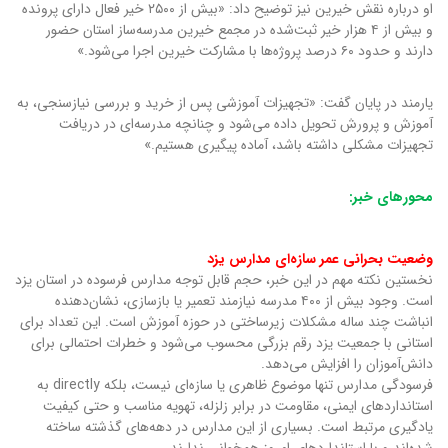
او درباره نقش خیرین نیز توضیح داد: «بیش از ۲۵۰۰ خیر فعال دارای پرونده
و بیش از ۴ هزار خیر ثبت‌شده در مجمع خیرین مدرسه‌ساز استان حضور
دارند و حدود ۶۰ درصد پروژه‌ها با مشارکت خیرین اجرا می‌شود.»
یارمند در پایان گفت: «تجهیزات آموزشی پس از خرید و بررسی نیازسنجی، به
آموزش و پرورش تحویل داده می‌شود و چنانچه مدرسه‌ای در دریافت
تجهیزات مشکلی داشته باشد، آماده پیگیری هستیم.»
محورهای خبر:
وضعیت بحرانی عمر سازه‌ای مدارس یزد
نخستین نکته مهم در این خبر، حجم قابل توجه مدارس فرسوده در استان یزد
است. وجود بیش از ۴۰۰ مدرسه نیازمند تعمیر یا بازسازی، نشان‌دهنده
انباشت چند ساله مشکلات زیرساختی در حوزه آموزش است. این تعداد برای
استانی با جمعیت یزد رقم بزرگی محسوب می‌شود و خطرات احتمالی برای
دانش‌آموزان را افزایش می‌دهد.
فرسودگی مدارس تنها موضوع ظاهری یا سازه‌ای نیست، بلکه directly به
استانداردهای ایمنی، مقاومت در برابر زلزله، تهویه مناسب و حتی کیفیت
یادگیری مرتبط است. بسیاری از این مدارس در دهه‌های گذشته ساخته
شده‌اند و با استانداردهای امروز همخوانی ندارند.