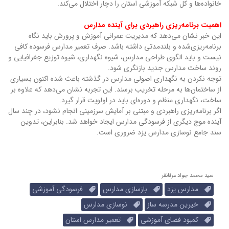
خانواده‌ها و کل شبکه آموزشی استان را دچار اختلال می‌کند.
اهمیت برنامه‌ریزی راهبردی برای آینده مدارس
این خبر نشان می‌دهد که مدیریت عمرانی آموزش و پرورش باید نگاه
برنامه‌ریزی‌شده و بلندمدتی داشته باشد. صرف تعمیر مدارس فرسوده کافی
نیست و باید الگوی طراحی مدارس، شیوه نگهداری، شیوه توزیع جغرافیایی و
روند ساخت مدارس جدید بازنگری شود.
توجه نکردن به نگهداری اصولی مدارس در گذشته باعث شده اکنون بسیاری
از ساختمان‌ها به مرحله تخریب برسند. این تجربه نشان می‌دهد که علاوه بر
ساخت، نگهداری منظم و دوره‌ای باید در اولویت قرار گیرد.
اگر برنامه‌ریزی راهبردی و مبتنی بر آمایش سرزمینی انجام نشود، در چند سال
آینده موج دیگری از فرسودگی مدارس ایجاد خواهد شد. بنابراین، تدوین
سند جامع نوسازی مدارس یزد ضروری است.
سید محمد جواد عرفانفر
مدارس یزد
بازسازی مدارس
فرسودگی آموزشی
خیرین مدرسه ساز
نوسازی مدارس
کمبود فضای آموزشی
تعمیر مدارس استان