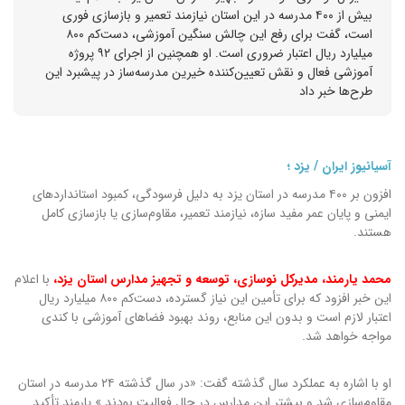
بیش از ۴۰۰ مدرسه در این استان نیازمند تعمیر و بازسازی فوری
است، گفت برای رفع این چالش سنگین آموزشی، دست‌کم ۸۰۰
میلیارد ریال اعتبار ضروری است. او همچنین از اجرای ۹۲ پروژه
آموزشی فعال و نقش تعیین‌کننده خیرین مدرسه‌ساز در پیشبرد این
طرح‌ها خبر داد
آسیانیوز ایران / یزد ؛
افزون بر ۴۰۰ مدرسه در استان یزد به دلیل فرسودگی، کمبود استانداردهای
ایمنی و پایان عمر مفید سازه، نیازمند تعمیر، مقاوم‌سازی یا بازسازی کامل
هستند.
محمد یارمند، مدیرکل نوسازی، توسعه و تجهیز مدارس استان یزد،
با اعلام
این خبر افزود که برای تأمین این نیاز گسترده، دست‌کم ۸۰۰ میلیارد ریال
اعتبار لازم است و بدون این منابع، روند بهبود فضاهای آموزشی با کندی
مواجه خواهد شد.
او با اشاره به عملکرد سال گذشته گفت: «در سال گذشته ۲۴ مدرسه در استان
مقاوم‌سازی شد و بیشتر این مدارس در حال فعالیت بودند.» یارمند تأکید