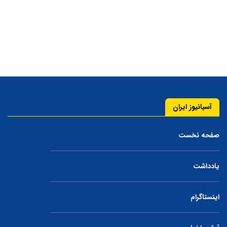
آسیانیوز ایران
صفحه نخست
یادداشت
اینستاگرام