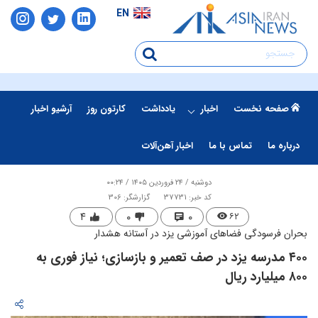
EN
صفحه نخست
اخبار
یادداشت
کارتون روز
آرشیو اخبار
درباره ما
تماس با ما
اخبار آهن‌آلات
دوشنبه / ۲۴ فروردین ۱۴۰۵ / ۰۰:۲۴
کد خبر: 37731
گزارشگر: 306
۴
۰
۰
۶۲
بحران فرسودگی فضاهای آموزشی یزد در آستانه هشدار
۴۰۰ مدرسه یزد در صف تعمیر و بازسازی؛ نیاز فوری به
۸۰۰ میلیارد ریال