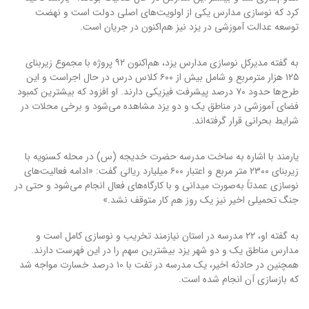
کرد که نوسازی مدارس یکی از اولویت‌های اصلی دولت است و نهضت
توسعه عدالت آموزشی در یزد نیز هم‌اکنون در جریان است.
به گفته مدیرکل نوسازی مدارس یزد، هم‌اکنون ۹۲ پروژه با مجموع زیربنای
۱۲۵ هزار مترمربع و شامل بیش از ۶۰۰ کلاس درس در حال اجراست و این
طرح‌ها حدود ۷۰ درصد پیشرفت فیزیکی دارند. او افزود که بیشترین کمبود
فضای آموزشی در مناطق یک و دو یزد مشاهده می‌شود و برخی محلات در
شرایط بحرانی قرار گرفته‌اند.
یارمند با اشاره به ساخت مدرسه حضرت خدیجه (س) در محله کسنویه با
زیربنای ۲۳۰۰ متر مربع و اعتبار ۶۰۰ میلیارد ریالی گفت: «ادامه فعالیت‌های
نوسازی عمدتاً به‌صورت میدانی و با کارگاه‌های فعال انجام می‌شود و حتی در
جنگ تحمیلی اخیر نیز یک روز هم کار متوقف نشد.»
به گفته او، ۲۲ مدرسه در استان نیازمند تخریب و نوسازی کامل است و
مدارس مناطق یک و دو شهر یزد بیشترین سهم را در این فهرست دارند.
همچنین در حادثه اخیر، یک مدرسه در تفت با ۱۰ درصد خسارت مواجه شد
که بازسازی آن انجام شده است.