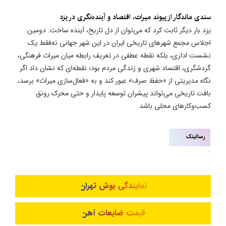
سندی ماندگار از پیوند میراث، اقتصاد و آینده‌نگری در یزد
یزد بار دیگر ثابت کرد که می‌توان از دل تاریخ، آینده ساخت. دومین
اجلاس مجمع شهرهای تاریخی ایران در این شهر جهانی نه‌فقط یک
نشست اداری، بلکه نقطه عطفی در تعریف رابطه میان میراث فرهنگی،
گردشگری، اقتصاد شهری و زندگی مردم بود؛ نقطه‌ای که نشان داد اگر
نگاه مدیریتی از «حفظ صرف» عبور کند و به «فعال‌سازی میراث» برسد،
بافت تاریخی می‌تواند پیشران توسعه پایدار و حتی محرک رونق
کسب‌وکارهای محلی باشد
رسالینک
نمایندگی بوش تهران
قیمت ضایعات آهن