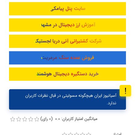
سایت پنل پیامکی
آموزش ارز دیجیتال در مشهد
شرکت کشتیرانی آنی دریا لجستیک
فروش عمده سنگ مرمریت
خرید دستگیره دیجیتال هوشمند
آسیانیوز ایران هیچگونه مسولیتی در قبال نظرات کاربران
ندارد.
میانگین امتیاز کاربران: 0.0 (0 رای)
امتیاز