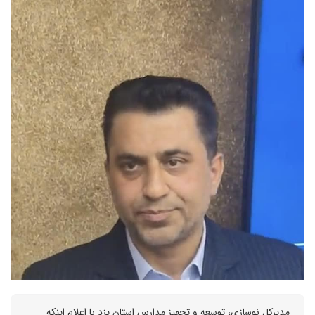
مدیرکل نوسازی، توسعه و تجهیز مدارس استان یزد با اعلام اینکه