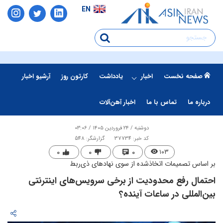
EN
صفحه نخست
اخبار
یادداشت
کارتون روز
آرشیو اخبار
درباره ما
تماس با ما
اخبار آهن‌آلات
دوشنبه / ۲۴ فروردین ۱۴۰۵ / ۰۳:۰۶
کد خبر: 37734
گزارشگر: 548
۰
۰
۰
۱۰۳
بر اساس تصمیمات اتخاذشده از سوی نهادهای ذی‌ربط
​احتمال رفع محدودیت از برخی سرویس‌های اینترنتی
بین‌المللی در ساعات آینده؟