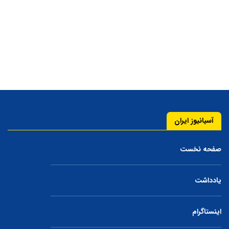
آسیانیوز ایران
صفحه نخست
یادداشت
اینستاگرام