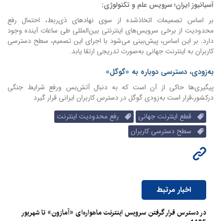
آسیانیوز ایران؛ سرویس علم و تکنولوژی:
بر اساس تصمیمات اتخاذشده از سوی نهادهای ذی‌ربط، احتمال رفع
محدودیت از برخی سرویس‌های اینترنتی بین‌المللی طی ساعات آینده وجود
دارد. بر این اساس، پیش‌بینی می‌شود با اجرای این تصمیم، سطح دسترسی
کاربران به اینترنت جهانی به‌صورت تدریجی ارتقا یابد.
به‌زودی، دسترسی دوباره به «گوگل»
پیگیری‌ها حاکی از آن است که به دنبال آتش‌بس ورفع شرایط جنگی
درکشور،قرار است به‌زودی گوگل در دسترس کاربران ایرانی قرار گیرد
قطع اینترنت جهانی
رفع محدودیت اینترنت
سطح دسترسی کاربران
اخبار مرتبط
در دسترس قرار گرفتن سرویس اینترنت ماهواره‌ای «آمازون» تا شهریور