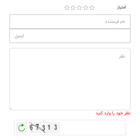
امتیاز
تعداد کاراکتر باقیمانده
:
1000
نظر خود را وارد کنید
بازخوانی