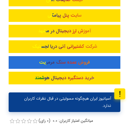
سایت پنل پیامکی
آموزش ارز دیجیتال در مشهد
شرکت کشتیرانی آنی دریا لجستیک
فروش عمده سنگ مرمریت
خرید دستگیره دیجیتال هوشمند
آسیانیوز ایران هیچگونه مسولیتی در قبال نظرات کاربران
ندارد.
میانگین امتیاز کاربران: 0.0 (0 رای)