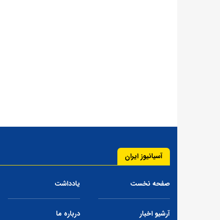
آسیانیوز ایران
صفحه نخست
یادداشت
آرشیو اخبار
درباره ما