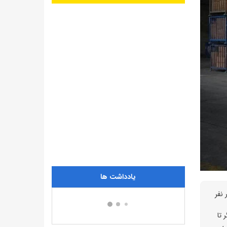
یادداشت ها
ال شدند که اقلام ضروری خانوار را برای تأمین نیازهای نزدیک به ۲۵ هزار نفر
ن محموله شامل ۹ کامیون دیگر تا
ر داخلی