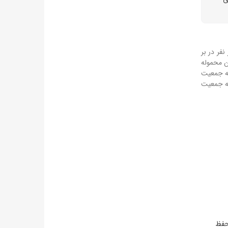
لیب سرخ در اردن ارسال شدند که اقلام ضروری خانوار را برای تأمین نیازهای نزدیک به ۲۵ هزار نفر در بر
 محموله
 دیگر تا پایان این هفته به جمعیت
شدند، به جمعیت
حفظ