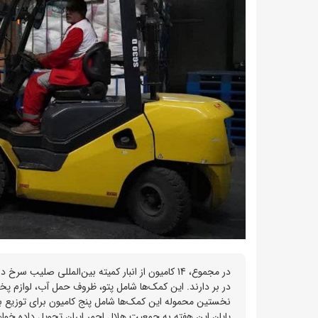
در بر دارند. این کمک‌ها شامل پتو، ظروف حمل آب، لوازم 