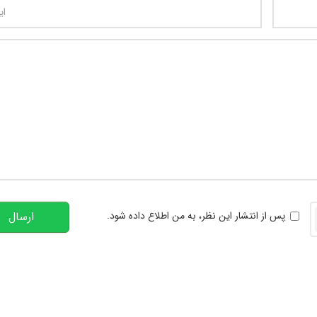
تعداد کاراکتر باقیمانده
:
00
خوانی
پس از انتشار این نظر، به من اطلاع داده شود.
ارسال