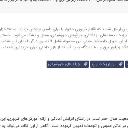
در مجموع، 14 کامیون از انبار کمیته بین‌المللی ص
، برزنت، بسته‌های بهداشتی، چراغ‌های خورشیدی، سطل و تشک می‌شود.
نخستین
این کمک‌ها شامل پنج کامیون برای توزیع به جمعیت هلال احمر ایران تحویل داده شد. مابقی این محموله شامل ۹ کامیون
علاوه بر این، 200 دستگاه ژنراتور برق و 100 دستگاه پمپ آب که از بازار داخلی ایران خریداری 
لوازم پخت و پز
چراغ های خورشیدی
یت هلال احمر است. در راستای افزایش آمادگی و ارائه آموزش‌های ضروری، این
در اماکن عمومی و تجمعات تدوین گردیده است. آگاهی از این نکات می‌تواند به 