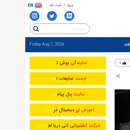
ورود
ثبت نام
EN
Friday
Aug 7, 2026
لات
نمایندگی بوش تهران
۱
قیمت ضایعات آهن
سایت پنل پیامکی
آموزش ارز دیجیتال در مشهد
شرکت کشتیرانی آنی دریا لجستیک