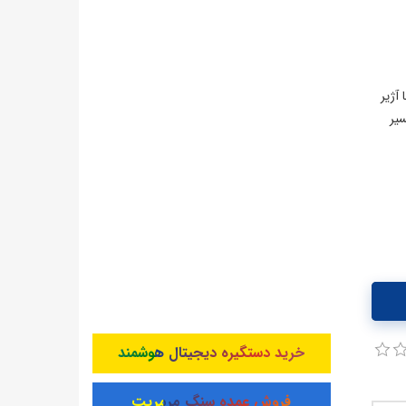
 با آژیر
یر
خرید دستگیره دیجیتال هوشمند
فروش عمده سنگ مرمریت