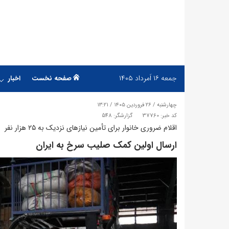
جمعه
۱۶ اَمرداد ۱۴۰۵
صفحه نخست
اخبار
چهارشنبه / ۲۶ فروردین ۱۴۰۵ / ۱۳:۲۱
کد خبر: 37760
گزارشگر: 548
اقلام ضروری خانوار برای تأمین نیازهای نزدیک به ۲۵ هزار نفر
​ارسال اولین کمک صلیب سرخ به ایران