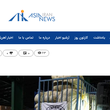
یادداشت
کارتون روز
آرشیو اخبار
درباره ما
تماس با ما
اخبار آهن‌آ
۰
۰
۶۳