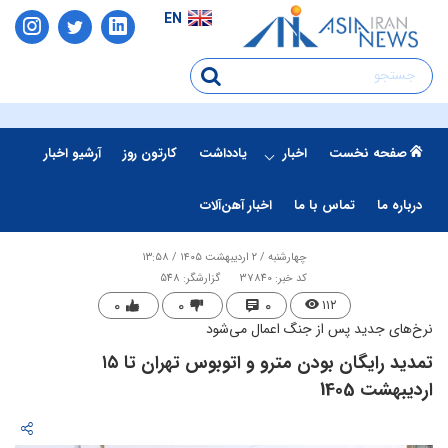
EN
صفحه نخست
اخبار
یادداشت
کارتون روز
آرشیو اخبار
درباره ما
تماس با ما
اخبار آهن‌آلات
چهارشنبه / ۲ اردیبهشت ۱۴۰۵ / ۱۳:۵۸
کد خبر: 37840
گزارشگر: 548
۰
۰
۰
۱۱۲
نرخ‌های جدید پس از جنگ اعمال می‌شود
تمدید رایگان بودن مترو و اتوبوس تهران تا ۱۵
اردیبهشت 1405