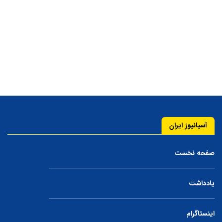
آسیانیوز ایران
صفحه نخست
یادداشت
اینستاگرام