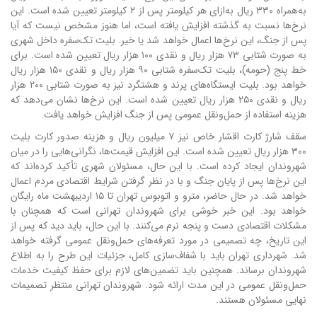
به‌همراه ۳۳۰ ریال به‌ازای هر کیلومتر پس از ۲ کیلومتر تعیین شده است. این
نرخ‌ها نسبت به گذشته افزایش یافته است، اما هنوز مشخص نیست که آیا
پس از جنگ، این نرخ‌ها اعمال خواهد شد یا خیر. بلیت تک‌سفره داخل شهری
به صورت شتابی ۷۳ هزار ریال و نقدی ۱۰۰ هزار ریال تعیین شده است. برای
خط پنج (حومه)، بلیت تک‌سفره شتابی ۹۰ هزار ریال و نقدی ۱۵۰ هزار ریال
خواهد بود. بلیت ایستگاه‌های پرند و هشتگرد نیز به صورت شتابی ۲۰۰ هزار
ریال و نقدی ۲۵۰ هزار ریال تعیین شده است. این نرخ‌ها نشان می‌دهد که
هزینه استفاده از حمل‌ونقل عمومی پس از جنگ افزایش خواهد یافت.
سقف شارژ کارت اقشار خاص نیز ۷ میلیون ریال و هزینه صدور کارت بلیت
۳۰۰ هزار ریال تعیین شده است. این افزایش قیمت‌ها، نگرانی‌هایی را در میان
شهروندان ایجاد کرده است. با این حال، مسئولان شهری تأکید کرده‌اند که
این نرخ‌ها پس از پایان جنگ و با در نظر گرفتن شرایط اقتصادی مردم اعمال
خواهد شد. در حال حاضر، مترو و اتوبوس تهران تا ۱۵ اردیبهشت ماه رایگان
خواهد بود. این خبر خوشی برای شهروندان تهرانی است که همچنان با
مشکلات اقتصادی دست و پنجه نرم می‌کنند. با این حال، باید دید که پس از
این تاریخ، چه تصمیمی در مورد تعرفه‌های حمل‌ونقل عمومی گرفته خواهد
شد. شهرداری تهران باید با شفاف‌سازی کامل، جزئیات این طرح را به اطلاع
شهروندان برساند. همچنین باید تضمین‌های لازم برای حفظ کیفیت خدمات
حمل‌ونقل عمومی در این مدت ارائه شود. شهروندان تهرانی منتظر تصمیمات
نهایی مسئولان هستند.