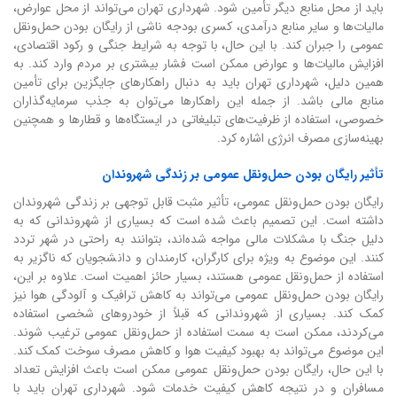
باید از محل منابع دیگر تأمین شود. شهرداری تهران می‌تواند از محل عوارض،
مالیات‌ها و سایر منابع درآمدی، کسری بودجه ناشی از رایگان بودن حمل‌ونقل
عمومی را جبران کند. با این حال، با توجه به شرایط جنگی و رکود اقتصادی،
افزایش مالیات‌ها و عوارض ممکن است فشار بیشتری بر مردم وارد کند. به
همین دلیل، شهرداری تهران باید به دنبال راهکارهای جایگزین برای تأمین
منابع مالی باشد. از جمله این راهکارها می‌توان به جذب سرمایه‌گذاران
خصوصی، استفاده از ظرفیت‌های تبلیغاتی در ایستگاه‌ها و قطارها و همچنین
بهینه‌سازی مصرف انرژی اشاره کرد.
تأثیر رایگان بودن حمل‌ونقل عمومی بر زندگی شهروندان
رایگان بودن حمل‌ونقل عمومی، تأثیر مثبت قابل توجهی بر زندگی شهروندان
داشته است. این تصمیم باعث شده است که بسیاری از شهروندانی که به
دلیل جنگ با مشکلات مالی مواجه شده‌اند، بتوانند به راحتی در شهر تردد
کنند. این موضوع به ویژه برای کارگران، کارمندان و دانشجویان که ناگزیر به
استفاده از حمل‌ونقل عمومی هستند، بسیار حائز اهمیت است. علاوه بر این،
رایگان بودن حمل‌ونقل عمومی می‌تواند به کاهش ترافیک و آلودگی هوا نیز
کمک کند. بسیاری از شهروندانی که قبلاً از خودروهای شخصی استفاده
می‌کردند، ممکن است به سمت استفاده از حمل‌ونقل عمومی ترغیب شوند.
این موضوع می‌تواند به بهبود کیفیت هوا و کاهش مصرف سوخت کمک کند.
با این حال، رایگان بودن حمل‌ونقل عمومی ممکن است باعث افزایش تعداد
مسافران و در نتیجه کاهش کیفیت خدمات شود. شهرداری تهران باید با