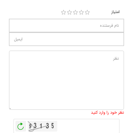
امتیاز
تعداد کاراکتر باقیمانده
:
1000
نظر خود را وارد کنید
بازخوانی