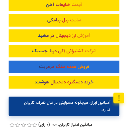
قیمت ضایعات آهن
سایت پنل پیامکی
آموزش ارز دیجیتال در مشهد
شرکت کشتیرانی آنی دریا لجستیک
فروش عمده سنگ مرمریت
خرید دستگیره دیجیتال هوشمند
آسیانیوز ایران هیچگونه مسولیتی در قبال نظرات کاربران
ندارد.
میانگین امتیاز کاربران: 0.0 (0 رای)