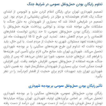
تداوم رایگان بودن حمل‌ونقل عمومی در شرایط جنگ
تصمیم شهرداری تهران برای رایگان اعلام کردن مترو و اتوبوس از ابتدای
جنگ، یک اقدام هوشمندانه و مؤثر در راستای پشتیبانی از مردم بود. این
تصمیم در شرایطی اتخاذ شد که بسیاری از شهروندان به دلیل جنگ، با
مشکلات مالی مواجه شده بودند و توانایی پرداخت هزینه حمل‌ونقل را
نداشتند. رایگان بودن حمل‌ونقل عمومی، تا حد زیادی توانست فشارهای
اقتصادی را بر مردم کاهش دهد. تمدید این طرح تا ۱۵ اردیبهشت ماه نیز
نشان‌دهنده تعهد مسئولان شهری به حمایت از مردم است. با این حال، باید
توجه داشت که تداوم این طرح هزینه‌های سنگینی را بر بودجه شهرداری
تحمیل می‌کند. شهرداری تهران باید منابع مالی لازم برای تأمین این هزینه‌ها
را فراهم کند. نرخ‌های جدید مصوب شورا نیز نشان می‌دهد که پس از پایان
جنگ، هزینه استفاده از حمل‌ونقل عمومی افزایش خواهد یافت. این افزایش
قیمت ممکن است برای بسیاری از شهروندان مشکل‌ساز شود. به همین دلیل،
شهرداری تهران باید تمهیدات لازم برای حمایت از اقشار کم‌درآمد را در نظر
بگیرد.
تأثیر رایگان بودن حمل‌ونقل عمومی بر بودجه شهرداری
رایگان بودن حمل‌ونقل عمومی، هزینه‌های سنگینی را بر بودجه شهرداری
تحمیل می‌کند. بر اساس برآوردهای اولیه، شهرداری تهران روزانه میلیاردها
تومان از محل فروش بلیت درآمد از دست می‌دهد. این درآمد از دست رفته