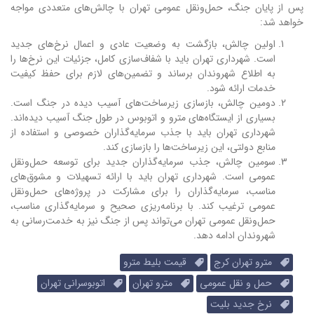
پس از پایان جنگ، حمل‌ونقل عمومی تهران با چالش‌های متعددی مواجه
خواهد شد:
اولین چالش، بازگشت به وضعیت عادی و اعمال نرخ‌های جدید
است. شهرداری تهران باید با شفاف‌سازی کامل، جزئیات این نرخ‌ها را
به اطلاع شهروندان برساند و تضمین‌های لازم برای حفظ کیفیت
خدمات ارائه شود.
دومین چالش، بازسازی زیرساخت‌های آسیب دیده در جنگ است.
بسیاری از ایستگاه‌های مترو و اتوبوس در طول جنگ آسیب دیده‌اند.
شهرداری تهران باید با جذب سرمایه‌گذاران خصوصی و استفاده از
منابع دولتی، این زیرساخت‌ها را بازسازی کند.
سومین چالش، جذب سرمایه‌گذاران جدید برای توسعه حمل‌ونقل
عمومی است. شهرداری تهران باید با ارائه تسهیلات و مشوق‌های
مناسب، سرمایه‌گذاران را برای مشارکت در پروژه‌های حمل‌ونقل
عمومی ترغیب کند. با برنامه‌ریزی صحیح و سرمایه‌گذاری مناسب،
حمل‌ونقل عمومی تهران می‌تواند پس از جنگ نیز به خدمت‌رسانی به
شهروندان ادامه دهد.
مترو تهران کرج
قیمت بلیط مترو
حمل و نقل عمومی
مترو تهران
اتوبوسرانی تهران
نرخ جدید بلیت