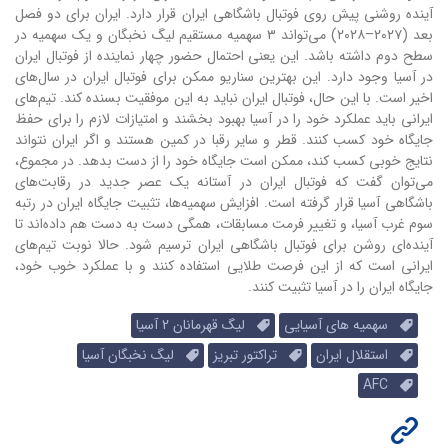
آینده روشنی پیش روی فوتبال باشگاهی ایران قرار دارد. ایران برای دو فصل
بعد (۲۰۲۷–۲۰۲۸) می‌تواند ۳ سهمیه مستقیم لیگ نخبگان و یک سهمیه در
سطح دوم داشته باشد. این یعنی احتمال حضور چهار نماینده از فوتبال ایران
در آسیا وجود دارد. این بهترین سناریو ممکن برای فوتبال ایران در سال‌های
اخیر است. با این حال، فوتبال ایران نباید به این موفقیت بسنده کند. تیم‌های
ایرانی باید عملکرد خود را در آسیا بهبود بخشند و امتیازات لازم را برای حفظ
جایگاه خود کسب کنند. قطر و سایر رقبا در کمین هستند و اگر ایران نتواند
نتایج خوبی کسب کند، ممکن است جایگاه خود را از دست بدهد. در مجموع،
می‌توان گفت که فوتبال ایران در آستانه یک عصر جدید در رقابت‌های
باشگاهی آسیا قرار گرفته است. افزایش سهمیه‌ها، تثبیت جایگاه ایران در رتبه
سوم غرب آسیا، و تغییر فرمت مسابقات، همگی دست به دست هم داده‌اند تا
آینده‌ای روشن برای فوتبال باشگاهی ایران ترسیم شود. حالا نوبت تیم‌های
ایرانی است که از این فرصت طلایی استفاده کنند و با عملکرد خوب خود،
جایگاه ایران را در آسیا تثبیت کنند.
سهمیه های آسیایی
لیگ قهرمانان 2 آسیا
استقلال ایران
تراکتور تبریز
لیگ نخبگان آسیا
AFC