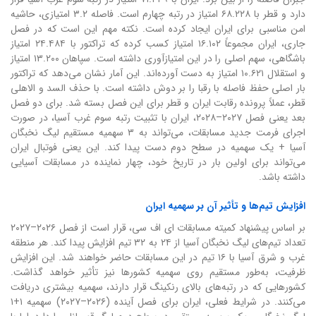
دارد و قطر با ۶۸.۲۲۸ امتیاز در رتبه چهارم است. فاصله ۳.۲ امتیازی، حاشیه
امن مناسبی برای ایران ایجاد کرده است. نکته مهم این است که در فصل
جاری، ایران مجموعاً ۱۶.۱۰۲ امتیاز کسب کرده که تراکتور با ۲۴.۴۸۴ امتیاز
باشگاهی، سهم اصلی را در این امتیازآوری داشته است. سپاهان ۱۳.۲۰۰ امتیاز
و استقلال ۱۰.۶۲۱ امتیاز به دست آورده‌اند. این آمار نشان می‌دهد که تراکتور
بار اصلی حفظ فاصله با رقبا را بر دوش داشته است. با حذف السد و الاهلی
قطر، عملاً پرونده رقابت ایران و قطر برای این فصل بسته شد. برای دو فصل
بعد یعنی فصل ۲۰۲۷–۲۰۲۸، ایران با تثبیت رتبه سوم غرب آسیا، در صورت
اجرای فرمت جدید مسابقات، می‌تواند به ۳ سهمیه مستقیم لیگ نخبگان
آسیا + یک سهمیه در سطح دوم دست پیدا کند. این یعنی فوتبال ایران
می‌تواند برای اولین بار در تاریخ خود، چهار نماینده در مسابقات آسیایی
داشته باشد.
افزایش تیم‌ها و تأثیر آن بر سهمیه ایران
بر اساس پیشنهاد کمیته مسابقات ای اف سی، قرار است از فصل ۲۰۲۶–۲۰۲۷
تعداد تیم‌های لیگ نخبگان آسیا از ۲۴ به ۳۲ تیم افزایش پیدا کند. هر منطقه
غرب و شرق آسیا با ۱۶ تیم در این مسابقات حاضر خواهند شد. این افزایش
ظرفیت، به‌طور مستقیم روی سهمیه کشورها نیز تأثیر خواهد گذاشت.
کشورهایی که در رتبه‌های بالای رنکینگ قرار دارند، سهمیه بیشتری دریافت
می‌کنند. در شرایط فعلی، ایران برای فصل آینده (۲۰۲۶–۲۰۲۷) سهمیه ۱+۱