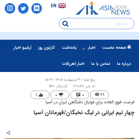
EN
صفحه نخست
اخبار
یادداشت
کارتون روز
آرشیو اخبار
درباره ما
تماس با ما
اخبار آهن‌آلات
پنج شنبه / ۳ اردیبهشت ۱۴۰۵ / ۰۵:۲۶
کد خبر: 37847
گزارشگر: 548
۱
۰
۰
۷۹
فرصت فوق العاده برای فوتبال باشگاهی ایران در آسیا
چهار تیم ایرانی در لیگ نخبگان/قهرمانان آسیا