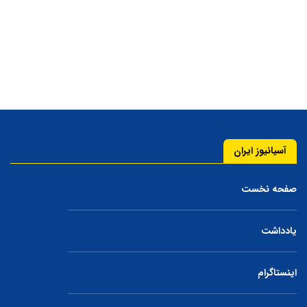
آسیانیوز ایران
صفحه نخست
یادداشت
اینستاگرام