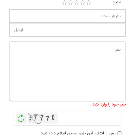
امتیاز
تعداد کاراکتر باقیمانده
:
1000
نظر خود را وارد کنید
بازخوانی
پس از انتشار این نظر، به من اطلاع داده شود.