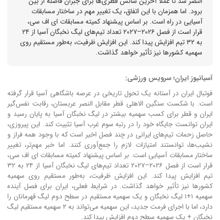
النصر شد تا عملاً آخرین شانس قطری‌ها برای جبران فاصله از بین
برود. اما همزمان با این اتفاق، یک تغییر مهم در ساختار مسابقات
آسیایی در راه است. بر اساس پیشنهاد کمیته مسابقات ای اف سی،
قرار است از فصل ۲۰۲۶–۲۰۲۷ تعداد تیم‌های لیگ نخبگان آسیا از ۲۴
به ۳۲ تیم افزایش پیدا کند. این افزایش ظرفیت، به‌طور مستقیم روی
سهمیه کشورها نیز تأثیر خواهد گذاشت.
آسیانیوز ایران؛ سرویس ورزشی:
فوتبال ایران در آستانه یک تحول تاریخی در عرصه باشگاهی آسیا قرار گرفته
است. با شکست سنگین الاهلی قطر مقابل النصر عربستان، رقابت نفس‌گیر
ایران و قطر برای کسب سهمیه بیشتر در لیگ نخبگان آسیا به پایان رسید و
ایران توانست جایگاه خود را در رتبه سوم غرب آسیا تثبیت کند. این پیروزی،
حاصل زحمات تیم‌های ایرانی در چند فصل اخیر است که با وجود همه فراز و
نشیب‌ها، توانستند امتیازات لازم را جمع‌آوری کنند. اما خبر مهم‌تر، تغییر
ساختار مسابقات آسیایی است. بر اساس پیشنهاد کمیته مسابقات ای اف سی،
قرار است از فصل ۲۰۲۶–۲۰۲۷ تعداد تیم‌های لیگ نخبگان آسیا از ۲۴ به ۳۲
تیم افزایش پیدا کند. این افزایش ظرفیت، به‌طور مستقیم روی سهمیه
کشورها نیز تأثیر خواهد گذاشت. در شرایط فعلی، ایران برای فصل آینده
سهمیه ۱+۱ لیگ نخبگان و یک سهمیه مستقیم در سطح دوم لیگ قهرمانان را
دارد، اما با اجرای فرمت جدید، این سهمیه می‌تواند به ۲ سهمیه مستقیم لیگ
نخبگان + یک سهمیه سطح دوم افزایش پیدا کند.