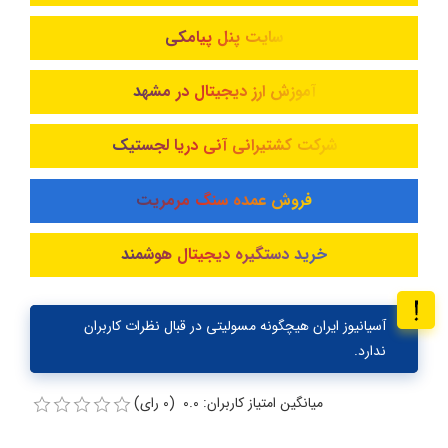
سایت پنل پیامکی
آموزش ارز دیجیتال در مشهد
شرکت کشتیرانی آنی دریا لجستیک
فروش عمده سنگ مرمریت
خرید دستگیره دیجیتال هوشمند
آسیانیوز ایران هیچگونه مسولیتی در قبال نظرات کاربران
ندارد.
میانگین امتیاز کاربران: 0.0 (0 رای)