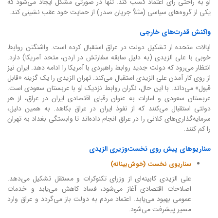
او به راحتی رأی اعتماد کسب کند. تنها در صورتی مشکل ایجاد می‌شود که
یکی از گروه‌های سیاسی (مثلاً جریان صدر) از حمایت خود عقب نشینی کند.
واکنش قدرت‌های خارجی
ایالات متحده از تشکیل دولت در عراق استقبال کرده است. واشنگتن روابط
خوبی با علی الزیدی (به دلیل سابقه سفارتش در اردن، متحد آمریکا) دارد.
انتظار می‌رود که دولت جدید روابط راهبردی با آمریکا را ادامه دهد. ایران نیز
از روی کار آمدن علی الزیدی استقبال می‌کند. تهران الزیدی را یک گزینه «قابل
قبول» می‌داند. با این حال، نگران روابط نزدیک او با عربستان سعودی است.
عربستان سعودی و امارات به عنوان رقبای اقتصادی ایران در عراق، از هر
دولتی استقبال می‌کنند که از نفوذ ایران در عراق بکاهد. به همین دلیل،
سرمایه‌گذاری‌های کلانی را در عراق انجام داده‌اند تا وابستگی بغداد به تهران
را کم کنند.
سناریوهای پیش روی نخست‌وزیری الزیدی
سناریوی نخست (خوش‌بینانه)
علی الزیدی کابینه‌ای از وزرای تکنوکرات و مستقل تشکیل می‌دهد.
اصلاحات اقتصادی آغاز می‌شود، فساد کاهش می‌یابد و خدمات
عمومی بهبود می‌یابد. اعتماد مردم به دولت باز می‌گردد و عراق وارد
مسیر پیشرفت می‌شود.