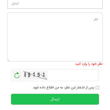
تعداد کاراکتر باقیمانده
:
1000
نظر خود را وارد کنید
بازخوانی
پس از انتشار این نظر، به من اطلاع داده شود.
ارسال