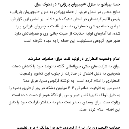
حمله پهپادی به منزل «نچیروان بارزانی» در دهوک عراق
منابع محلی در شمال عراق، از حمله پهپادی به منزل «نیچیروان بارزانی»
رئیس اقلیم کردستان در استان دهوک خبر دادند. بر اساس این گزارش،
در این حمله پهپادی خساراتی به محل اقامت نیچیروان بارزانی وارد
شده، اما آمارهای اولیه حکایت از امنیت جانی وی و همراهانش دارد.
هنوز هیچ گروهی مسئولیت این حمله را به عهده نگرفته است.
​اعلام وضعیت اضطراری در تولید نفت عراق؛ صادرات صفر شد
عراق به شرکت‌های نفتی بین‌المللی گفته تا تولید خود را کاهش دهند؛
همچنین به دلیل اختلال در صادرات از جنوب این کشور، وضعیت
اضطراری را اعلام کرده است. به نوشتۀ آرگوس مدیا، عراق عملا
دسترسی به ظرفیت صادراتی ۳.۴ میلیون بشکه در روز از طریق بصره را
به دلیل توقف تقریبا کامل عبور و مرور از تنگۀ هرمز از دست داده است.
وزارت نفت عراق رسیدن ذخایر نفت خام به حداکثر ظرفیت خود را دلیل
این اقدام اعلام کرده است.
حمایت «نیچیروان بارزانی» از نامزدی «نوری المالکی» برای نخست