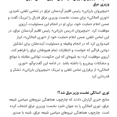
وزیری عراق
«نیچیروان بارزانی» رئیس اقلیم کُردستان عراق در تماسی تلفنی نامزدی
«نوری المالکی» برای سمت نخست وزیری عراق فدرال را تبریک گفت و
ضمن اعلام حمایت خود، برای او در انجام این مسئولیت، آرزوی
موفقیت کرد. «نیچیروان ادریس بارزانی» رئیس اقلیم کُردستان عراق، در
این تماس تلفنی ضمن اعلام حمایت خود از «نوری المالکی»، ابراز
امیدواری کرد که در انجام وظیفه و مسئولیت آینده‌شان برای تشکیل
دولتی فراگیر که خواست و انتظارات تمام هم‌وطنان عراق را فراهم کند،
آرزوی موفقیت کرد؛ به شیوه‌ای که این حکومت، توانایی مقابله با موانع
و مشکلات پیش‌رو را داشته باشد. در ادامه این گفت‌وگو، «نوری
المالکی» از برقراری تماس تلفنی و تبریک «نیچیروان بارزانی»، تشکر و
قدردانی کرد.
نوری المالکی نخست وزیر عراق شد؟!
منابع خبری گزارش دادند که چارچوب هماهنگی نیروهای سیاسی شیعه
عراق، نوری المالکی را به عنوان نامزد نخست وزیری عراق انتخاب کرده
است. چارچوب هماهنگی نیروهای سیاسی شیعه عراق، شنبه با صدور