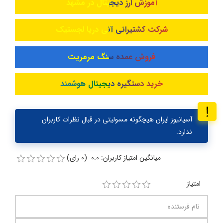
آموزش ارز دیجیتال در مشهد
شرکت کشتیرانی آنی دریا لجستیک
فروش عمده سنگ مرمریت
خرید دستگیره دیجیتال هوشمند
آسیانیوز ایران هیچگونه مسولیتی در قبال نظرات کاربران
ندارد.
میانگین امتیاز کاربران: 0.0 (0 رای)
امتیاز