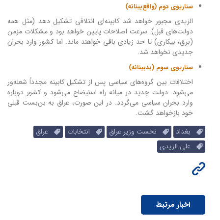
سناریوی دوم (واقع‌بینانه)
الزیدی مجبور خواهد شد کابینه‌ای ائتلافی تشکیل دهد (مثل همه
دولت‌های قبل). سرعت اصلاحات پایین خواهد بود و مشکلات مزمن
(برق، بیکاری) تا حد زیادی باقی خواهند ماند. اما کشور وارد بحران
جدیدی نخواهد شد.
سناریوی سوم (بدبینانه)
اختلافات بین گروه‌های سیاسی پس از تشکیل کابینه مجدداً شعله‌ور
می‌شود. دولت جدید در میانه راه استیضاح می‌شود و کشور دوباره
وارد بحران سیاسی می‌گردد. در این صورت، عراق به بن‌بست قبلی
خود بازخواهد گشت.
بغداد
نخست وزیر عراق
انتخابات
عراق
علی الزیدی
اخبار مرتبط