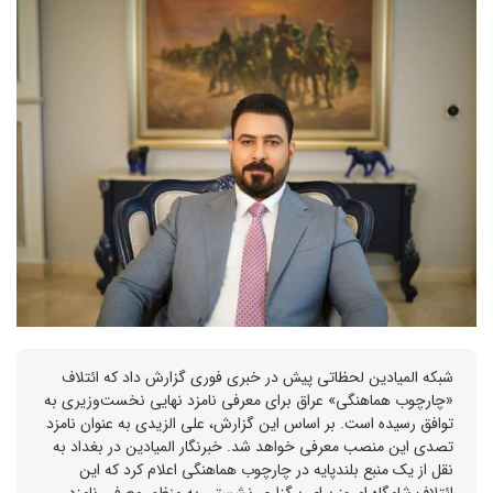
شبکه المیادین لحظاتی پیش در خبری فوری گزارش داد که ائتلاف
«چارچوب هماهنگی» عراق برای معرفی نامزد نهایی نخست‌وزیری به
توافق رسیده است. بر اساس این گزارش، علی الزیدی به عنوان نامزد
تصدی این منصب معرفی خواهد شد. خبرنگار المیادین در بغداد به
نقل از یک منبع بلندپایه در چارچوب هماهنگی اعلام کرد که این
ائتلاف شامگاه امروز برای برگزاری نشستی به منظور معرفی نامزد