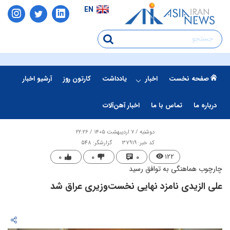
EN
صفحه نخست
اخبار
یادداشت
کارتون روز
آرشیو اخبار
درباره ما
تماس با ما
اخبار آهن‌آلات
دوشنبه / ۷ اردیبهشت ۱۴۰۵ / ۲۲:۲۶
کد خبر: 37919
گزارشگر: 548
۰
۰
۰
۱۲۲
چارچوب هماهنگی به توافق رسید
علی الزیدی نامزد نهایی نخست‌وزیری عراق شد