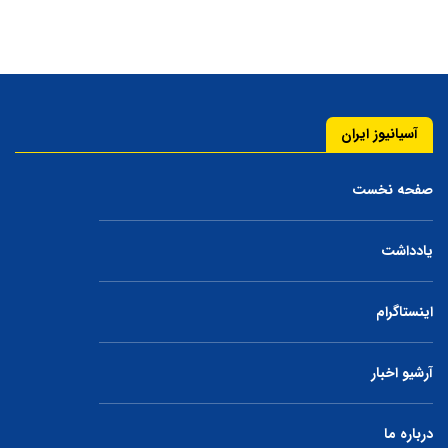
آسیانیوز ایران
صفحه نخست
یادداشت
اینستاگرام
آرشیو اخبار
درباره ما