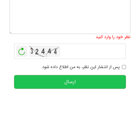
تعداد کاراکتر باقیمانده
:
1000
نظر خود را وارد کنید
بازخوانی
پس از انتشار این نظر، به من اطلاع داده شود.
ارسال