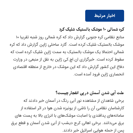
اخبار مرتبط
​کره شمالی ۱۰ موشک بالستیک شلیک کرد
منابع نظامی کره جنوبی گزارش داد که کره شمالی روز شنبه تقریبا ۱۰
موشک بالستیک شلیک کرده است. گارد ساحلی ژاپن گزارش داد که کره
شمالی احتمالا یک موشک بالستیک به سمت ژاپن شلیک کرده است که
سقوط کرده است. خبرگزاری ان.اچ.کی ژاپن به نقل از منبعی در وزارت
دفاع این کشور گزارش داد که این موشک در خارج از منطقه اقتصادی
انحصاری ژاپن فرود آمده است.
علت آبی شدن آسمان در پی انفجار چیست؟
برخی شاهدان از مشاهده نور آبی رنگ در آسمان خبر دادند که
کارشناسان نظامی آن را ناشی از یونیزه شدن هوا در اثر استفاده از
سامانه‌های پدافندی یا اصابت موشک‌های با انرژی بالا به پست های
برق می‌دانند. برخی اهالی کرج دیشب از آبی شدن آسمان و قطع برق
پس از حمله هوایی اسرائیل خبر دادند.