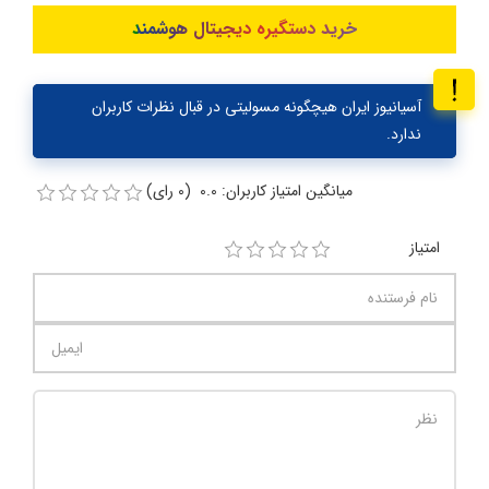
خرید دستگیره دیجیتال هوشمند
آسیانیوز ایران هیچگونه مسولیتی در قبال نظرات کاربران
ندارد.
میانگین امتیاز کاربران: 0.0 (0 رای)
امتیاز