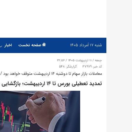
شنبه
۱۷ اَمرداد ۱۴۰۵
صفحه نخست
اخبار
جمعه / ۱۱ اردیبهشت ۱۴۰۵ / ۲۲:۵۶
کد خبر: 37979
گزارشگر: 548
معاملات بازار سهام تا دوشنبه ۱۴ اردیبهشت متوقف خواهد بود / تصمیم نهایی طی یک تا دو هفته آینده
تمدید تعطیلی بورس تا ۱۴ اردیبهشت؛ بازگشایی منوط به بررسی مستمر شرایط