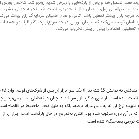
۲۰۲ بود. بورس اوکراین برای چند هفته تعطیل شد و پس از بازگشایی با ریزش شدید روبرو شد. شاخص بورس
ت دولت و صندوق بین‌المللی پول، تا پایان سال تا حدودی تثبیت شد. تجربه جهانی نشان 
چه بازار بیشتر تعطیل باشد، ترس و عدم اطمینان سرمایه‌گذاران بیشتر می‌شو
شناسان توصیه می‌کنند که سازمان بورس هر چه سریع‌تر (حداکثر ظرف دو هفته آینده)
م تعطیلی، اعتماد را بیش از پیش تخریب می‌کند.
شته تصویری پیچیده و متناقض به نمایش گذاشته‌اند. از یک سو، بازار ارز پس از شوک‌های اولیه، وارد فاز 
لار آزاد در محدوده ۱۵۳ تا ۱۵۷ هزار تومان تثبیت شده است. از سوی دیگر، بازار سرمایه همچنان در تعطیلی به سر می‌برد و
که تثبیت نرخ ارز نه به دلیل مازاد عرضه، بلکه به دلیل نوعی «احتیاط در تقاضا» است
که در آن دوره سرکوب شده بود، اکنون به‌تدریج در حال بازگشت است. بازار ارز از
ظارات تورمی پساجنگ» شده است.