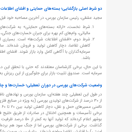
دو شرط اصلی بازگشایی؛ بسته‌های حمایتی و افشای اطلاعا
مجید عشقی، رئیس سازمان بورس، در آخرین مصاحبه خود قبل از ت
شرط نخست، «ارائه بسته‌های حمایتی» به شرکت‌های ب
مالیاتی، وام‌های کم بهره برای جبران خسارت‌های جنگی، و
شرط دوم، «افشای اطلاعات شرکت‌ها» است. بسیاری از
کاهش تقاضا، دچار کاهش تولید و فروش شده‌اند. سازما
سرمایه‌گذاران با آگاهی کامل وارد بازار شوند. افشای ا
باشد.
با این حال، برخی کارشناسان معتقدند که حتی با تحقق این 
سرمایه است. صندوق تثبیت بازار برای جلوگیری از این ریزش به م
وضعیت شرکت‌های بورسی در دوران تعطیلی؛ خسارت‌ها و چا
در طول این تعطیلی چند هفته‌ای، سازمان بورس و نهادهای نا
از ۳۰ درصد از شرکت‌های تولیدی بورسی (به ویژه در صنایع ف
نا
برخی تأسیسات و همچنین اختلال در صادرات از طریق خلیج ف
بوشهر اعلام کرده‌اند 
گذاشت. برخی از شرکت‌های بورسی اما از جنگ سود هم برده‌اند
امنیتی) با افزایش تقاضا مواجه شده‌اند. بنابراین، در صورت ب