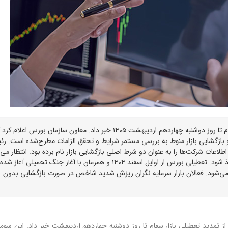
سازمان بورس و اوراق بهادار امروز از تمدید تعطیلی بازار سهام تا روز دوشنبه چهاردهم اردیبهشت ۱۴۰۵ خبر داد. معاون سازمان بورس اعلام
بازگشایی بازار منوط به بررسی مستمر شرایط و تحقق الزامات مطرح‌شده است. ر
لاعات شرکت‌ها را به عنوان دو شرط اصلی بازگشایی بازار نام برده بود. انتظار می‌
طی یک تا دو هفته آینده تصمیم نهایی درباره بازگشایی اتخاذ شود. تعطیلی بورس از اوایل اسفند ۱۴۰۴ و همزمان با آغاز جنگ تحمیلی آغاز
‌شود. فعالان بازار سرمایه نگران ریزش شدید شاخص در صورت بازگشایی بدون
از تمدید تعطیلی بازار سهام تا روز دوشنبه چهاردهم اردیبهشت خبر داد. این سوم