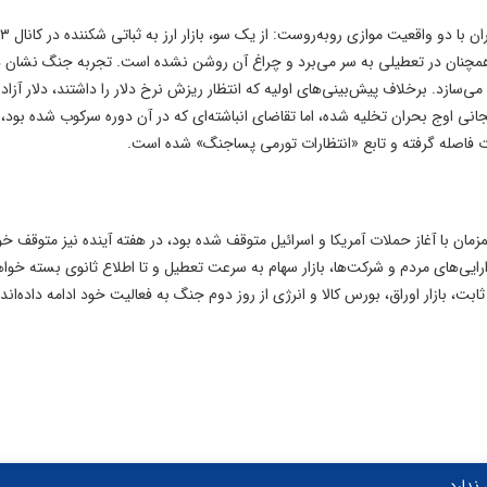
ایه همچنان در تعطیلی به سر می‌برد و چراغ آن روشن نشده است. تجربه جنگ نشان د
‌سازد. برخلاف پیش‌بینی‌های اولیه که انتظار ریزش نرخ دلار را داشتند، دلار آزاد 
تقاضای هیجانی اوج بحران تخلیه شده، اما تقاضای انباشته‌ای که در آن دوره سرکوب شده بود،
مدت فاصله گرفته و تابع «انتظارات تورمی پساجنگ» شده است.
 فروش سهام در بازار سرمایه که از ۹ اسفندماه 1404، همزمان با آغاز حملات آمریکا و اسرائیل متوقف شده بود، در هفته آینده نیز متوقف
دارایی‌های مردم و شرکت‌ها، بازار سهام به سرعت تعطیل و تا اطلاع ثانوی بسته خوا
، بازار اوراق، بورس کالا و انرژی از روز دوم جنگ به فعالیت خود ادامه داده‌اند.
ندارد.