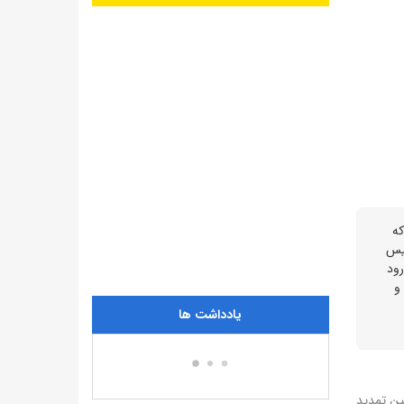
 کرد که
ئیس
رود
 شده و
یادداشت ها
ین تمدید