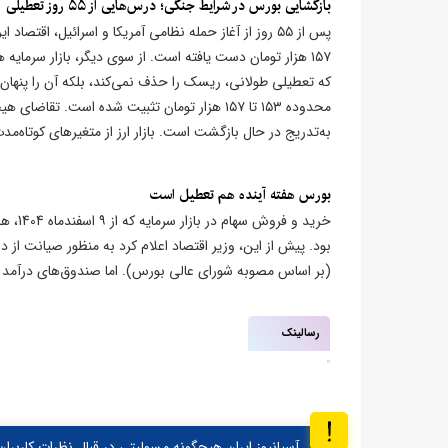
بازگشایی بورس در شرایط جنگی؛ درس‌هایی از ۵۵ روز تعطیلی
۱۵۷ هزار تومان دست یافته است. از سوی دیگر، بازار سرم
که تعطیلی طولانی، ریسک را حذف نمی‌کند، بلکه آن را پنهان می
محدوده ۱۵۳ تا ۱۵۷ هزار تومان تثبیت شده است. 
به‌تدریج در حال بازگشت است. بازار ارز از متغیرهای کوتاه‌
​بورس هفته آینده هم تعطیل است
خرید و
بود. پیش از این، وزیر اقتصاد اعلام کرد به منظور صیانت از 
(بر اساس مصوبه شورای عالی بورس). اما صندوق‌های درآمد ثابت
رسالینک
آسیانیوز ایران هیچگونه مسولیتی در قبال نظرات کاربران 