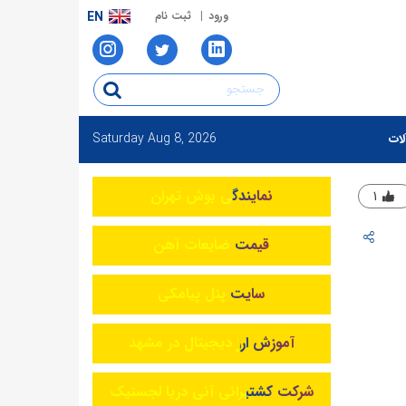
ورود
ثبت نام
EN
Saturday
Aug 8, 2026
لات
نمایندگی بوش تهران
۱
قیمت ضایعات آهن
سایت پنل پیامکی
آموزش ارز دیجیتال در مشهد
شرکت کشتیرانی آنی دریا لجستیک