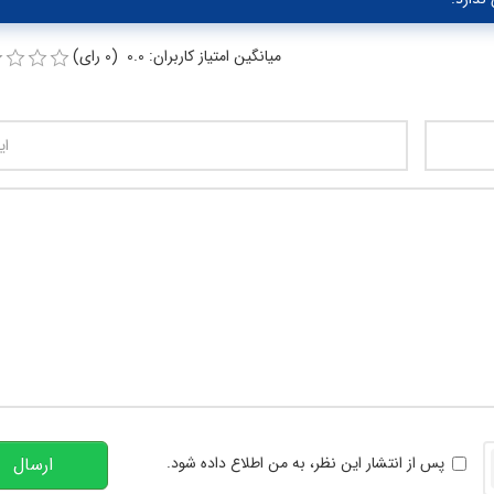
میانگین امتیاز کاربران: 0.0 (0 رای)
تعداد کاراکتر باقیمانده
:
00
خوانی
پس از انتشار این نظر، به من اطلاع داده شود.
ارسال