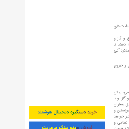
افیت‌های
 و گاز و
 دهند تا
ملکرد آتی
ص و خروج
سمی، بیش
گاز، و یا
ه دلیل بمباران
وزستان و
خرید دستگیره دیجیتال هوشمند
 تأثیر خواهد
 نظامی و
فروش عمده سنگ مرمریت
رشد قیمت