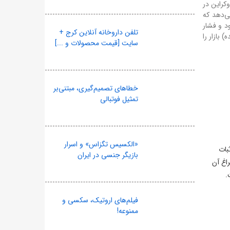
 اوکراین در
می‌دهد که
د و فشار
تلفن داروخانه آنلاین کرج +
 بازار را
سایت [قیمت محصولات و ...]
خطاهای تصمیم‌گیری، مبتنی‌بر
تمثیل فوتبالی
«الکسیس تگزاس» و اسرار
ثبات
بازیگر جنسی در ایران
 چراغ آن
.
فیلم‌های اروتیک، سکسی و
ممنوعه!