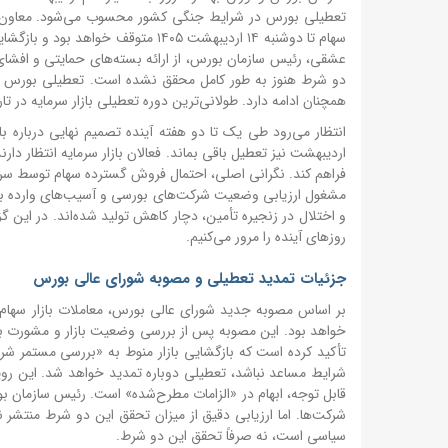
تعطیلی بورس در شرایط جنگی کشور محسوب می‌شود. معاون ساز
سهام تا دوشنبه ۱۴ اردیبهشت ۱۴۰۵ م
عشقی، رئیس سازمان بورس، از ارائه بسته‌های حمایتی و افشای ا
همچنان ادامه دارد. طولانی‌ترین دوره تعطیلی بازار سرمایه در تا
انتظار می‌رود طی یک تا دو هفته آینده تصمیم نهایی درباره باز
اردیبهشت نیز تعطیل باقی بماند. فعالان بازار سرمایه انتظار 
فراهم کند. نگرانی اصلی، احتمال فروش گسترده سهام توسط سرم
مشغول ارزیابی وضعیت شرکت‌های بورسی و آسیب‌های وارده به 
و اختلال در زنجیره تأمین، دچار کاهش تولید شده‌اند. در این 
روزهای آینده را مرور می‌کنیم.
جزئیات تمدید تعطیلی و مصوبه شورای عالی بورس
بر اساس مصوبه جدید شورای عالی بورس، معاملات بازار سهام (ش
خواهد بود. این مصوبه پس از بررسی وضعیت بازار و مشورت با فع
شرایط مساعد نباشد، تعطیلی دوباره تمدید خواهد شد. این رویک
قابل توجه، ابهام در «الزامات مطرح‌شده» است. رئیس سازمان بو
شرکت‌ها. اما ارزیابی دقیق از میزان تحقق این دو شرط منتشر 
سیاسی است، نه صرفاً تحقق این دو شرط.