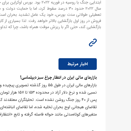
ابتدایی جنگ با روسیه در فوریه ۲
سال ۲۰۲۲ حدود ۳۰ درصد سقوط کرد، اما با حمای
تعطیلی طولانی مدت بورس، خود یک عامل تشدید بحران است. هر
فروش در روز اول بازگشایی بالاتر خواهد رفت. لذا بسیاری از کار
بازگشایی کند، حتی اگر با ریزش موقت همراه باشد، چرا که تداو
اخبار مرتبط
بازارهای مالی ایران در انتظار چراغ سبز دیپلماسی!
بازارهای مالی ایران در طول ۵۵ روز گذ
نسبی شده و نرخ د
پس از ۴۰ روز جنگ روشن نشده است. تحلیلگران معتقدند 
تقاضای هیجانی اوج بحران تخلیه شده، اما تقاضای انباشته‌ای 
متغیرهای کوتاه‌مدتی مانند حواله فاصله گرفته و تابع «انت