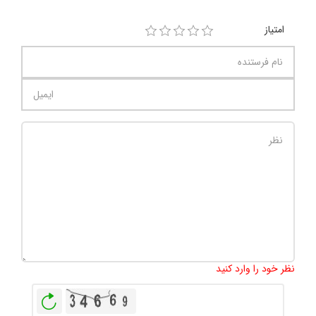
امتیاز
تعداد کاراکتر باقیمانده
:
1000
نظر خود را وارد کنید
بازخوانی