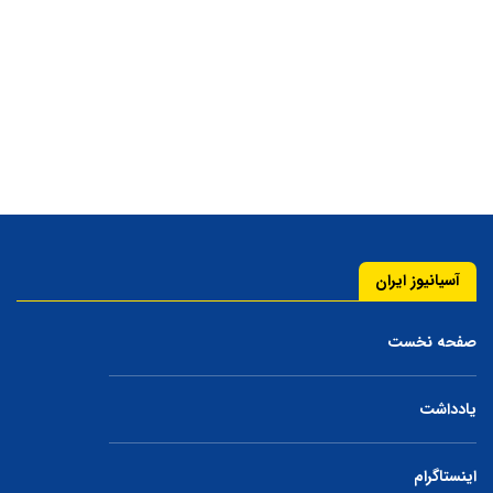
آسیانیوز ایران
صفحه نخست
یادداشت
اینستاگرام