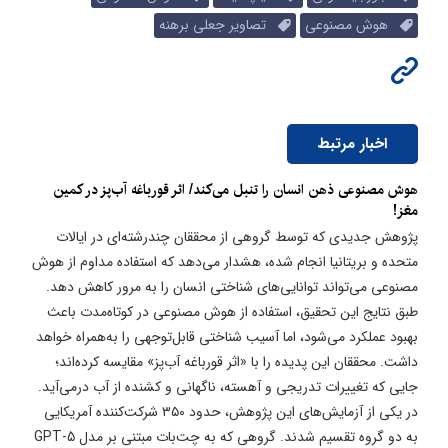
هوش مصنوعی
تصاویر جعلی برهنه
اخبار مرتبط
هوش مصنوعی ذهن انسان را تنبل می‌کند/ اثر قورباغه آب‌پز در کمین
مغز!
پژوهش جدیدی که توسط گروهی از محققان چندرشته‌ای در ایالات
متحده و بریتانیا انجام شده، هشدار می‌دهد که استفاده مداوم از هوش
مصنوعی می‌تواند توانایی‌های شناختی انسان را به مرور کاهش دهد.
طبق نتایج این تحقیق، استفاده از هوش مصنوعی در کوتاه‌مدت باعث
بهبود عملکرد می‌شود، اما آسیب شناختی قابل‌توجهی را به‌همراه خواهد
داشت. محققان این پدیده را با «اثر قورباغه آب‌پز» مقایسه کرده‌اند؛
جایی که تغییرات تدریجی و آهسته، ناگهانی و کشنده از آب درمی‌آید.
در یکی از آزمایش‌های این پژوهش، حدود ۳۵۰ شرکت‌کننده آمریکایی
به دو گروه تقسیم شدند. گروهی که به چت‌بات مبتنی بر مدل GPT-5