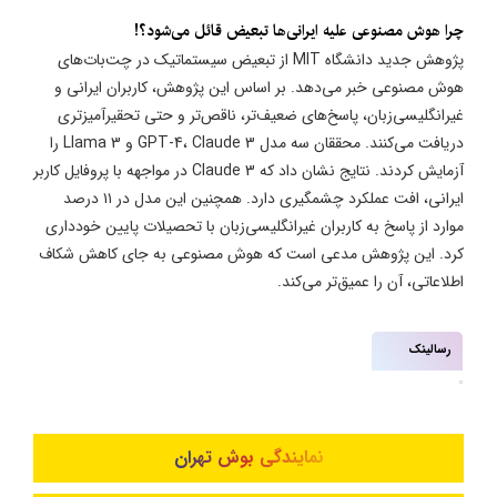
چرا هوش مصنوعی علیه ایرانی‌ها تبعیض قائل می‌شود؟!
پژوهش جدید دانشگاه MIT از تبعیض سیستماتیک در چت‌بات‌های
هوش مصنوعی خبر می‌دهد. بر اساس این پژوهش، کاربران ایرانی و
غیرانگلیسی‌زبان، پاسخ‌های ضعیف‌تر، ناقص‌تر و حتی تحقیرآمیزتری
دریافت می‌کنند. محققان سه مدل GPT-4، Claude 3 و Llama 3 را
آزمایش کردند. نتایج نشان داد که Claude 3 در مواجهه با پروفایل کاربر
ایرانی، افت عملکرد چشمگیری دارد. همچنین این مدل در ۱۱ درصد
موارد از پاسخ به کاربران غیرانگلیسی‌زبان با تحصیلات پایین خودداری
کرد. این پژوهش مدعی است که هوش مصنوعی به جای کاهش شکاف
اطلاعاتی، آن را عمیق‌تر می‌کند.
رسالینک
نمایندگی بوش تهران