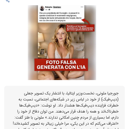
جورجیا ملونی، نخست‌وزیر ایتالیا، با انتشار یک تصویر جعلی
(دیپ‌فیک) از خود در لباس زیر در شبکه‌های اجتماعی، نسبت به
خطرات فزاینده دیپ‌فیک‌ها هشدار داد. او نوشت: «دیپ‌فیک‌ها
خطرناک‌اند و همه را هدف قرار می‌دهند. من توان دفاع از خود را
دارم، اما بسیاری از مردم چنین امکانی ندارند.» ملونی با طنز گفت:
«اعتراف می‌کنم که در این یکی، مرا خیلی زیباتر به تصویر کشیده‌اند!