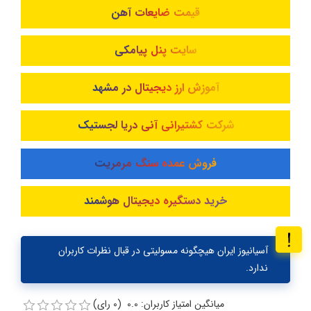
قیمت ضایعات آهن
سایت پنل پیامکی
آموزش ارز دیجیتال در مشهد
شرکت کشتیرانی آنی دریا لجستیک
فروش عمده سنگ مرمریت
خرید دستگیره دیجیتال هوشمند
آسیانیوز ایران هیچگونه مسولیتی در قبال نظرات کاربران
ندارد.
میانگین امتیاز کاربران: 0.0 (0 رای)