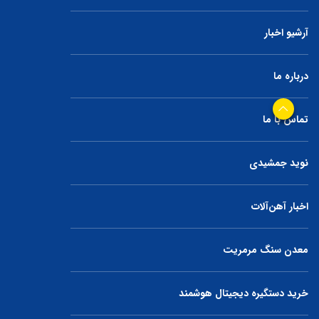
آرشیو اخبار
درباره ما
تماس با ما
نوید جمشیدی
اخبار آهن‌آلات
معدن سنگ مرمریت
خرید دستگیره دیجیتال هوشمند