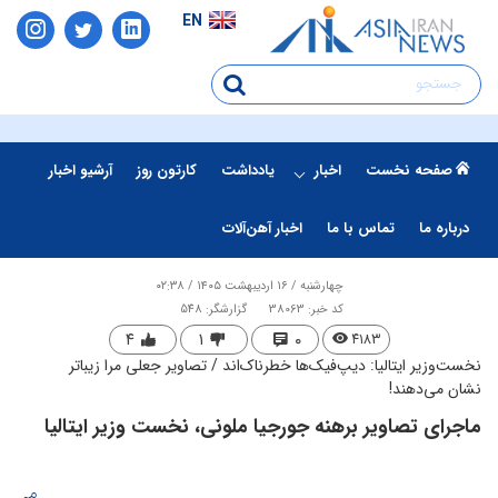
EN
صفحه نخست
اخبار
یادداشت
کارتون روز
آرشیو اخبار
درباره ما
تماس با ما
اخبار آهن‌آلات
چهارشنبه / ۱۶ اردیبهشت ۱۴۰۵ / ۰۲:۳۸
کد خبر: 38063
گزارشگر: 548
۴
۱
۰
۴۱۸۳
​نخست‌وزیر ایتالیا: دیپ‌فیک‌ها خطرناک‌اند / تصاویر جعلی مرا زیباتر
نشان می‌دهند!
ماجرای تصاویر برهنه جورجیا ملونی، نخست وزیر ایتالیا