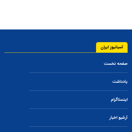
آسیانیوز ایران
صفحه نخست
یادداشت
اینستاگرام
آرشیو اخبار