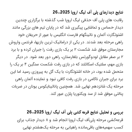
نتایج دیدارهای پلی آف لیگ اروپا 2025-26
رقابت های پلی آف حذفی لیگ اروپا شب گذشته با برگزاری چندین
دیدار حساس و تماشایی پیگیری شد که در پایان تیم های بزرگی مانند
اشتوتگارت آلمان و ناتینگهام فارست انگلیس با عبور از حریفان خود
راهی مرحله بعد شدند. در یکی از دراماتیک ترین بازیها، فرنتس واروش
مجارستان موفق شد شکست ۲ بر یک بازی رفت را جبران کرده و با برد
۲ بر صفر مقابل لودوگورتس بلغارستان، راهی دور بعد شود. در دیگر
بازی مهم، سلتیک اسکاتلند که در بازی رفت شکست سنگین ۴ بر یک را
متحمل شده بود، در خانه اشتوتگارت با یک گل به پیروزی رسید اما این
برد برای جبران ناکامی در بازی رفت کافی نبود و نماینده آلمان راهی
مرحله یک شانزدهم نهایی شد. همچنین پاناتینایکوس یونان در ضربات
پنالتی موفق شد از سد ویکتوریا پلژن عبور کند.
بررسی و تحلیل نتایج قرعه کشی پلی آف لیگ اروپا 2025-26
قرعه‌کشی مرحله پلی‌آف لیگ اروپا انجام شد و ۸ دیدار جذاب برای
کسب سهمیه‌های باقی‌مانده راهیابی به مرحله یک‌هشتم نهایی