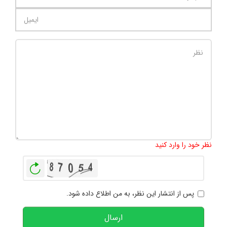
تعداد کاراکتر باقیمانده
:
1000
نظر خود را وارد کنید
بازخوانی
پس از انتشار این نظر، به من اطلاع داده شود.
ارسال