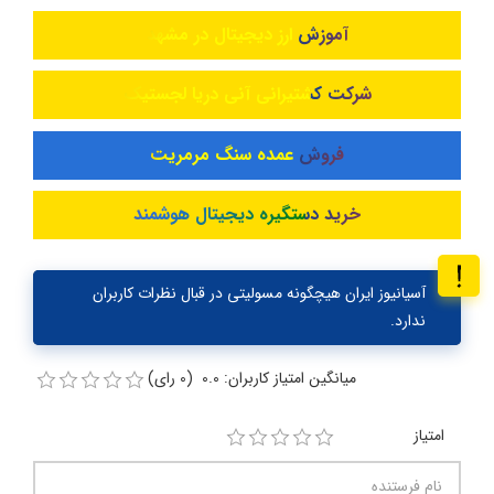
آموزش ارز دیجیتال در مشهد
شرکت کشتیرانی آنی دریا لجستیک
فروش عمده سنگ مرمریت
خرید دستگیره دیجیتال هوشمند
آسیانیوز ایران هیچگونه مسولیتی در قبال نظرات کاربران
ندارد.
میانگین امتیاز کاربران: 0.0 (0 رای)
امتیاز