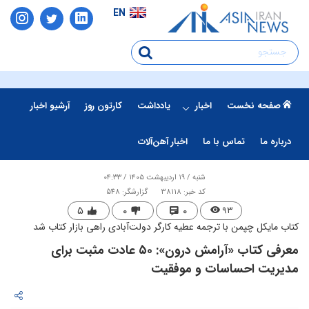
EN
صفحه نخست
اخبار
یادداشت
کارتون روز
آرشیو اخبار
درباره ما
تماس با ما
اخبار آهن‌آلات
شنبه / ۱۹ اردیبهشت ۱۴۰۵ / ۰۴:۳۳
کد خبر: 38118
گزارشگر: 548
۵
۰
۰
۹۳
کتاب مایکل چپمن با ترجمه عطیه کارگر دولت‌آبادی راهی بازار کتاب شد
معرفی کتاب «آرامش درون»: ۵۰ عادت مثبت برای
مدیریت احساسات و موفقیت