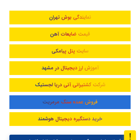
نمایندگی بوش تهران
قیمت ضایعات آهن
سایت پنل پیامکی
آموزش ارز دیجیتال در مشهد
شرکت کشتیرانی آنی دریا لجستیک
فروش عمده سنگ مرمریت
خرید دستگیره دیجیتال هوشمند