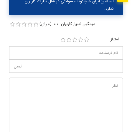
آسیانیوز ایران هیچگونه مسولیتی در قبال نظرات کاربران
ندارد.
میانگین امتیاز کاربران: 0.0 (0 رای)
امتیاز
تعداد کاراکتر باقیمانده
:
1000