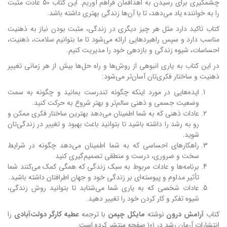
چشمگیری برای رسیدن به اهدافمان فراهم آوریم. این کتاب ۵۰ عادت مثبت
را به خواننده یاد می‌دهد، تا با آن‌‌ها زندگی بهتری داشته باشد.
کتاب تاکید دارد مثل هر چیز دیگری در زندگی، مثبت بودن نیاز به ذهنیت
مناسب دارد و سپس راهبردهایی ارائه می‌شود تا ما بتوانیم سلامت، ذهنیت،
احساسات، شیوه زندگی و بازدهی خود را مدیریت کنیم.
در این کتاب به یاری انبوهی از روش‌ها و راه حل‌ها بیش از هر زمانی تغییر
ذهنیت و ساختار فکری‌تان آسان‌تر می‌شود:
ایده‌هایی در مورد اینکه چگونه تندرست بمانید و چگونه به سمت
وضعیت جسمی و ذهنی سالم‌تر و بهتر شروع به حرکت کنید.
عادات ذهنی که به شما اطمینان می‌دهد بهترین ساختار فکری ممکن و
رو به رشد را داشته باشید تا بتوانید باعث بهبود و تغییر در زندگی‌تان
شوید.
راهکارهای احساسی که به شما اطمینان می‌دهد چگونه در شرایط
سخت و ضروری، درست و منطقی تصمیم‌گیری کنید
برنامه‌ها و عادات مربوط به سبک زندگی که همگی کمک می‌کنند شما
تأثیر مداوم و پیوسته‌ای بر زندگی خود و جهان اطرافتان داشته باشید.
عادات شخصی که به یاری شما می‌شتابد تا بتوانید روش زندگی،
شیوه تفکر و کار کردن خود را تغییر دهید.
کتاب
آرامش درون
نوشته
مایکل چپمن
با ترجمه
عطیه کارگر دولت‌آبادی
را
انتشارات آرمان رشد در ۱۰۱ صفحه منتشر کرده است.