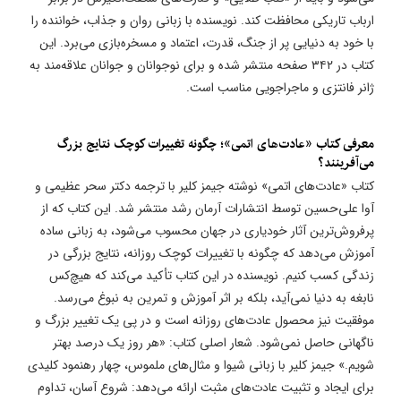
ارباب تاریکی محافظت کند. نویسنده با زبانی روان و جذاب، خواننده را
با خود به دنیایی پر از جنگ، قدرت، اعتماد و مسخره‌بازی می‌برد. این
کتاب در ۳۴۲ صفحه منتشر شده و برای نوجوانان و جوانان علاقه‌مند به
ژانر فانتزی و ماجراجویی مناسب است.
معرفی کتاب «عادت‌های اتمی»؛ چگونه تغییرات کوچک نتایج بزرگ
می‌آفرینند؟
کتاب «عادت‌های اتمی» نوشته جیمز کلیر با ترجمه دکتر سحر عظیمی و
آوا علی‌حسین توسط انتشارات آرمان رشد منتشر شد. این کتاب که از
پرفروش‌ترین آثار خودیاری در جهان محسوب می‌شود، به زبانی ساده
آموزش می‌دهد که چگونه با تغییرات کوچک روزانه، نتایج بزرگی در
زندگی کسب کنیم. نویسنده در این کتاب تأکید می‌کند که هیچ‌کس
نابغه به دنیا نمی‌آید، بلکه بر اثر آموزش و تمرین به نبوغ می‌رسد.
موفقیت نیز محصول عادت‌های روزانه است و در پی یک تغییر بزرگ و
ناگهانی حاصل نمی‌شود. شعار اصلی کتاب: «هر روز یک درصد بهتر
شویم.» جیمز کلیر با زبانی شیوا و مثال‌های ملموس، چهار رهنمود کلیدی
برای ایجاد و تثبیت عادت‌های مثبت ارائه می‌دهد: شروع آسان، تداوم