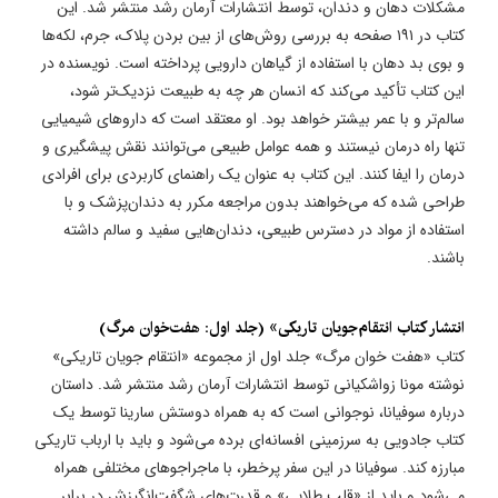
مشکلات دهان و دندان، توسط انتشارات آرمان رشد منتشر شد. این
کتاب در ۱۹۱ صفحه به بررسی روش‌های از بین بردن پلاک، جرم، لکه‌ها
و بوی بد دهان با استفاده از گیاهان دارویی پرداخته است. نویسنده در
این کتاب تأکید می‌کند که انسان هر چه به طبیعت نزدیک‌تر شود،
سالم‌تر و با عمر بیشتر خواهد بود. او معتقد است که داروهای شیمیایی
تنها راه درمان نیستند و همه عوامل طبیعی می‌توانند نقش پیشگیری و
درمان را ایفا کنند. این کتاب به عنوان یک راهنمای کاربردی برای افرادی
طراحی شده که می‌خواهند بدون مراجعه مکرر به دندان‌پزشک و با
استفاده از مواد در دسترس طبیعی، دندان‌هایی سفید و سالم داشته
باشند.
انتشار کتاب ​انتقام‌جویان تاریکی» (جلد اول: هفت‌خوان مرگ)
کتاب «هفت خوان مرگ» جلد اول از مجموعه «انتقام جویان تاریکی»
نوشته مونا زواشکیانی توسط انتشارات آرمان رشد منتشر شد. داستان
درباره سوفیانا، نوجوانی است که به همراه دوستش سارینا توسط یک
کتاب جادویی به سرزمینی افسانه‌ای برده می‌شود و باید با ارباب تاریکی
مبارزه کند. سوفیانا در این سفر پرخطر، با ماجراجوهای مختلفی همراه
می‌شود و باید از «قلب طلایی» و قدرت‌های شگفت‌انگیزش در برابر