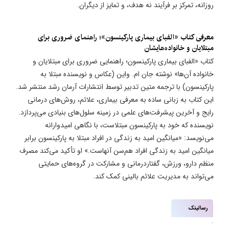
روزانه، تمرکز بر فرآیند نه هدف، و تمایز از دیگران.
معرفی کتاب «الفبای بیماری پارکینسون»؛ راهنمای ضروری برای
مبتلایان و خانواده‌هایشان
کتاب «الفبای بیماری پارکینسون؛ راهنمایی ضروری برای مبتلایان و
خانواده آن‌ها» نوشته جان ام. واین (عکاس و نویسنده مبتلا به
پارکینسون) با ترجمه متین تدبیر توسط انتشارات آرمان رشد منتشر شد.
این کتاب به زبانی ساده به معرفی بیماری، علائم، روش‌های درمانی
رایج و آخرین پیشرفت‌های علمی در زمینه سلول‌های بنیادی می‌پردازد.
نویسنده که خود به پارکینسون مبتلاست، با نگاهی امیدوارانه
می‌نویسد: «میانگین امید به زندگی در افراد مبتلا به پارکینسون برابر
میانگین امید به زندگی افراد هم‌سن آنهاست.» او تأکید می‌کند مصرف
منظم دارو، ورزش، گفتاردرمانی و مشارکت در گروه‌های حمایتی
می‌تواند به مدیریت علائم بالینی کمک کند.
رسالینک