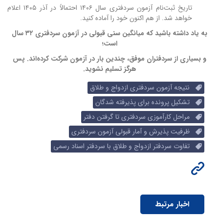
تاریخ ثبت‌نام آزمون سردفتری سال ۱۴۰۶ احتمالاً در آذر ۱۴۰۵ اعلام
خواهد شد. از هم اکنون خود را آماده کنید.
به یاد داشته باشید که میانگین سنی قبولی در آزمون سردفتری ۳۲ سال
است؛
و بسیاری از سردفتران موفق، چندین بار در آزمون شرکت کرده‌اند. پس
هرگز تسلیم نشوید.
نتیجه آزمون سردفتری ازدواج و طلاق
تشکیل پرونده برای پذیرفته شدگان
مراحل کارآموزی سردفتری تا گرفتن دفتر
ظرفیت پذیرش و آمار قبولی آزمون سردفتری
تفاوت سردفتر ازدواج و طلاق با سردفتر اسناد رسمی
اخبار مرتبط