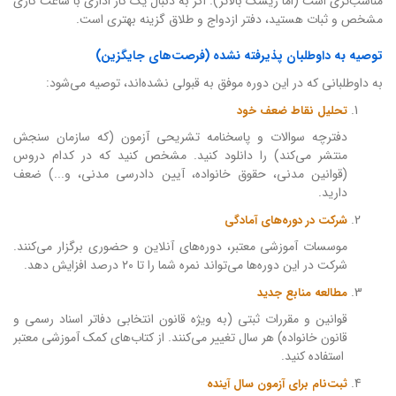
مناسب‌تری است (اما ریسک بالاتر). اگر به دنبال یک کار اداری با ساعت کاری
مشخص و ثبات هستید، دفتر ازدواج و طلاق گزینه بهتری است.
توصیه به داوطلبان پذیرفته نشده (فرصت‌های جایگزین)
به داوطلبانی که در این دوره موفق به قبولی نشده‌اند، توصیه می‌شود:
تحلیل نقاط ضعف خود
دفترچه سوالات و پاسخنامه تشریحی آزمون (که سازمان سنجش
منتشر می‌کند) را دانلود کنید. مشخص کنید که در کدام دروس
(قوانین مدنی، حقوق خانواده، آیین دادرسی مدنی، و...) ضعف
دارید.
شرکت در دوره‌های آمادگی
موسسات آموزشی معتبر، دوره‌های آنلاین و حضوری برگزار می‌کنند.
شرکت در این دوره‌ها می‌تواند نمره شما را تا ۲۰ درصد افزایش دهد.
مطالعه منابع جدید
قوانین و مقررات ثبتی (به ویژه قانون انتخابی دفاتر اسناد رسمی و
قانون خانواده) هر سال تغییر می‌کنند. از کتاب‌های کمک آموزشی معتبر
استفاده کنید.
ثبت‌نام برای آزمون سال آینده