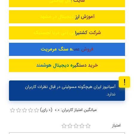
سایت پنل پیامکی
آموزش ارز دیجیتال در مشهد
شرکت کشتیرانی آنی دریا لجستیک
فروش عمده سنگ مرمریت
خرید دستگیره دیجیتال هوشمند
آسیانیوز ایران هیچگونه مسولیتی در قبال نظرات کاربران
ندارد.
میانگین امتیاز کاربران: 0.0 (0 رای)
امتیاز