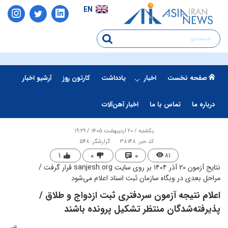
EN
صفحه نخست
اخبار
یادداشت
کارتون روز
آرشیو اخبار
درباره ما
تماس با ما
اخبار آهن‌آلات
یکشنبه / ۲۰ اردیبهشت ۱۴۰۵ / ۱۹:۲۹
کد خبر: 38148
گزارشگر: 548
۱
۰
۰
۸۱
نتایج آزمون ۲۰ آذر ۱۴۰۴ بر روی سایت sanjesh.org قرار گرفت /
مراحل بعدی در وبگاه سازمان ثبت اسناد اعلام می‌شود
اعلام نتیجه آزمون سردفتری ثبت ازدواج و طلاق /
پذیرفته‌شدگان منتظر تشکیل پرونده باشند