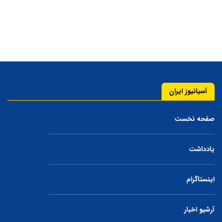
آسیانیوز ایران
صفحه نخست
یادداشت
اینستاگرام
آرشیو اخبار