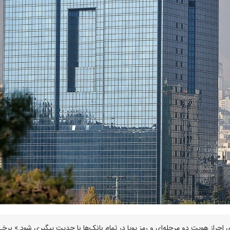
 احراز هویت دو مرحله‌ای و رمز پویا در تمام بانک‌ها با جدیت پیگیری شود.» برخ