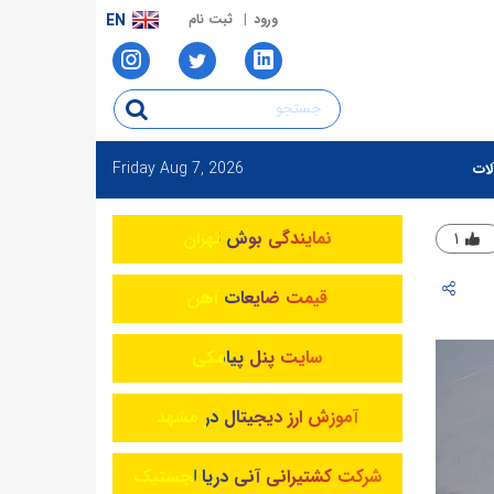
ورود
ثبت نام
EN
Friday
Aug 7, 2026
لات
نمایندگی بوش تهران
۱
قیمت ضایعات آهن
سایت پنل پیامکی
آموزش ارز دیجیتال در مشهد
شرکت کشتیرانی آنی دریا لجستیک