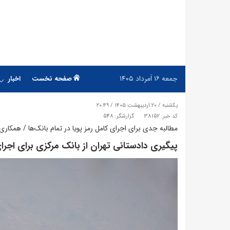
جمعه
۱۶ اَمرداد ۱۴۰۵
صفحه نخست
اخبار
یکشنبه / ۲۰ اردیبهشت ۱۴۰۵ / ۲۰:۴۹
کد خبر: 38152
گزارشگر: 548
مطالبه جدی برای اجرای کامل رمز پویا در تمام بانک‌ها / همکاری
پیگیری دادستانی تهران از بانک مرکزی برای اجرای