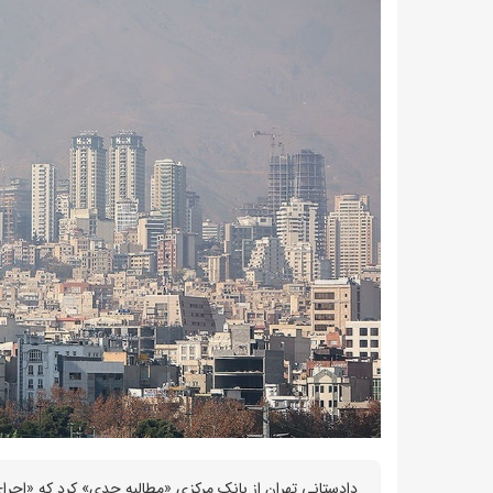
دادستانی تهران از بانک مرکزی «مطالبه جدی» کرد که «اجرای