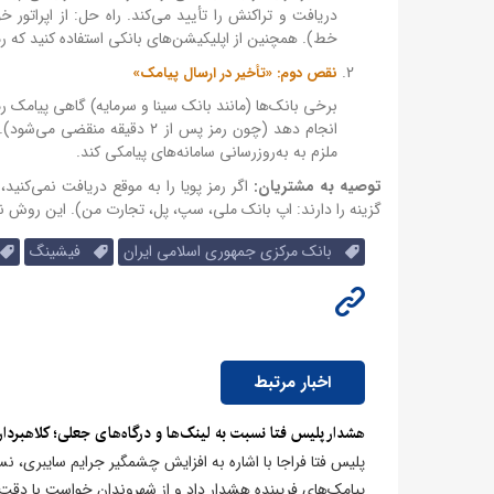
دریافت و تراکنش را تأیید می‌کند. راه حل: از اپراتو
خط). همچنین از اپلیکیشن‌های بانکی استفاده کنید که رمز 
نقص دوم: «تأخیر در ارسال پیامک»
انجام دهد (چون رمز پس از ۲ د
ملزم به به‌روزرسانی سامانه‌های پیامکی کند.
توصیه به مشتریان:
اگر رمز پویا را به موقع دریافت نمی‌کنید
گزینه را دارند: اپ بانک ملی، سپ، پل، تجارت من). این روش نیا
بانک مرکزی جمهوری اسلامی ایران
فیشینگ
اخبار مرتبط
​هشدار پلیس فتا نسبت به لینک‌ها و درگاه‌های جعلی؛ کلاهبرد
پلیس فتا فراجا با اشاره به افزایش چشمگیر جرایم سایبری، ن
پیامک‌های فریبنده هشدار داد و از شهروندان خواست با دقت