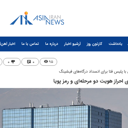
یادداشت
کارتون روز
آرشیو اخبار
درباره ما
تماس با ما
اخبار آهن‌آ
۰
۰
۹۵
 با پلیس فتا برای انسداد درگاه‌های فیشینگ
 احراز هویت دو مرحله‌ای و رمز پویا