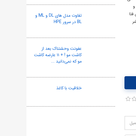
و
فتا
تفاوت مدل های DL و ML و
شر
BL در سرور HPE
عفونت وحشتناک بعد از
کاشت مو ! + ۱۱ عارضه کاشت
مو که نمی‌دانید ...
خلاقیت با کاغذ