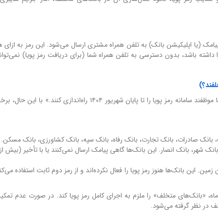
ست که از طریق پیامک (یا اپلیکیشن بانک) به تلفن همراه مشتری ارسال می‌شود. این رمز به ازای
ا داشته باشد، بدون دسترسی به تلفن همراه شما (برای دریافت رمز پویا) نمی‌توان
لفند؟)
بانک مرکزی از تاریخ ۱ تیر ۱۴۰۴ اعلام کرده بود که «تمام بانک‌ها موظفند سامانه رمز پویا را تا پایان شهریور ۱۴۰۴ راه‌اندا
ین، بانک ایران زمین. این بانک‌ها هنوز رمز پویا را فعال نکرده‌اند و از رمز دوم ثابت استفاده می‌
ه، «بانک‌های متخلف» را ملزم به اجرای کامل رمز پویا کند. در صورت عدم تمکین
ف در نظر گرفته می‌شود.