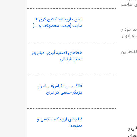
وری صاحب
تلفن داروخانه آنلاین کرج +
سایت [قیمت محصولات و ...]
ی نتواند خرید خود را
 و آنها را
نک‌ها این
خطاهای تصمیم‌گیری، مبتنی‌بر
تمثیل فوتبالی
«الکسیس تگزاس» و اسرار
بازیگر جنسی در ایران
فیلم‌های اروتیک، سکسی و
ممنوعه!
لبی و
‌های