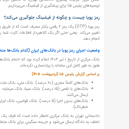
توصیه‌های پلیس فتا برای پیشگیری از فیشینگ می‌پردازیم.
رمز پویا چیست و چگونه از فیشینگ جلوگیری می‌کند؟
رمز پویا (OTP) یک رمز ۶ رقمی یکبار مصرف ا
تغییر می‌کند. یعنی حتی اگر یک کلاهبردار اطلاعات کارت شما ر
انجام دهد.
وضعیت اجرای رمز پویا در بانک‌های ایران (کدام بانک‌ها متخ
هنوز به طور کامل این سامانه را پیاده‌سازی نکرده‌اند.
بر اساس گزارش پلیس فتا (اردیبهشت ۱۴۰۵)
بانک‌های کاملاً مجری (۸۰ درصد): بانک ملی، بانک ملت، بانک صادرات، بانک تجارت، بانک رفاه، بانک سپه، بانک کشاورزی، بانک مسکن.
ارسال می‌کنند.
بانک‌های بدون اجرا (۵ درصد): بانک قوام
خطرناک).
دادستانی تهران به بانک مرکزی اخطار داده است که ظرف یک ما
تخلف به دادگاه ارسال می‌شود و جریمه سنگینی برای بانک متخل