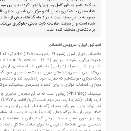
بانک‌ها هنوز به طور کامل رمز پویا را اجرا نکرده‌اند و ا
«دادستانی با همکاری پلیس فتا و مرکز ملی فضای مجازی، اق
شده است و از سرقت اطلاعات کارت بانکی جلوگیری می‌کند. ب
بر بانک‌های متخلف شده است.
آسیانیوز ایران؛ سرویس اقتصادی:
دادستانی تهران امروز (
جدیت پیگیری شود.»
یک رمز یکبار مصرف (۶ رقمی) به تلفن همرا
می‌کند. علی القاصی، دادستان تهران، در نشست خبری خود گفت: «ب
بانک مرکزی خواسته‌ایم که نظارت خود را تشدید کند و بانک‌های
مجازی، اقدامات مؤثری را برای انسداد بسترهای فیشینگ، فروشگا
فیشینگ (Phishing) روشی است که در آن مجرمان 
کار
همچنین برخی بانک‌ها در ارسال به موقع پیامک مشکل دارند. دا
ضمن مرور جزئیات پیگیری دادستانی تهران، به تحلیل مزایا و