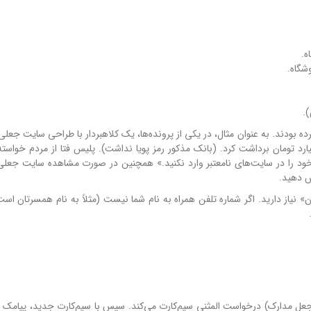
کرده بودند. به عنوان مثال، در یکی از پرونده‌ها، یک کلاهبردار با طراحی سایت جع
دی کالابرگ»، اطلاعات ۲۰۰۰ نفر را سرقت کرد و ۵۰ میلیارد تومان برداشت کرد. (بانک مذکور رمز پویا نداشت). پلیس فتا از مردم
ود را در سایت‌های نامعتبر وارد نکنید.» همچنین در صورت مشاهده سایت جعلی، 
ن» نیاز دارید. اگر شماره تلفن همراه به نام شما نیست (مثلاً به نام همسرتان است)
ا جعل مدارک) درخواست المثنی سیم‌کارت می‌کند. سپس با سیم‌کارت جدید، پیامک رم