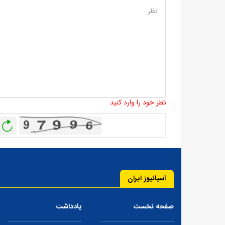
نظر خود را وارد کنید
باز
آسیانیوز ایران
صفحه نخست
یادداشت