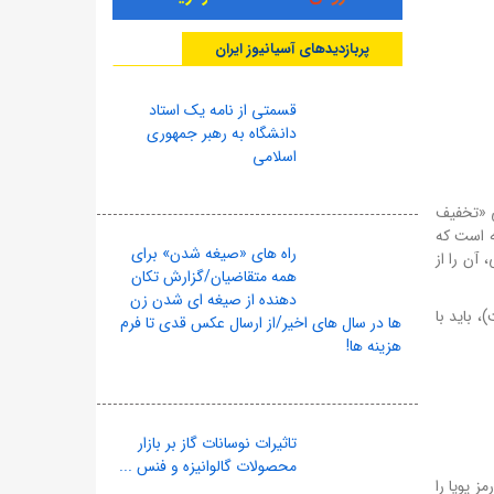
پربازدیدهای آسیانیوز ایران
قسمتی از نامه یک استاد
دانشگاه به رهبر جمهوری
اسلامی
لی «تخفیف
 خواسته است که
راه های «صیغه شدن» برای
آن را از
همه متقاضیان/گزارش تکان
دهنده از صیغه ای شدن زن
، باید با
ها در سال های اخیر/از ارسال عکس قدی تا فرم
هزینه ها!
تاثیرات نوسانات گاز بر بازار
محصولات گالوانیزه و فنس ...
ز پویا را