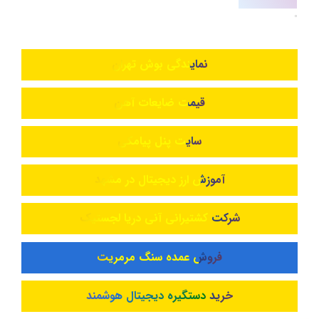
نمایندگی بوش تهران
قیمت ضایعات آهن
سایت پنل پیامکی
آموزش ارز دیجیتال در مشهد
شرکت کشتیرانی آنی دریا لجستیک
فروش عمده سنگ مرمریت
خرید دستگیره دیجیتال هوشمند