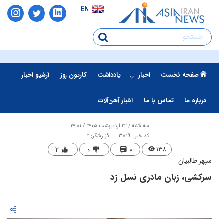
EN
صفحه نخست
اخبار
یادداشت
کارتون روز
آرشیو اخبار
درباره ما
تماس با ما
اخبار آهن‌آلات
سه شنبه / ۲۲ اردیبهشت ۱۴۰۵ / ۱۴:۰۱
کد خبر: 38191
گزارشگر: 2
۲
۰
۰
۱۳۸
سپهر طالبیان
سرکشی، زبان مادری نسل زد