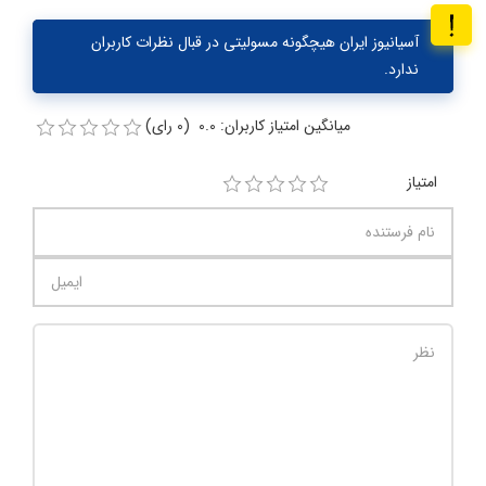
آسیانیوز ایران هیچگونه مسولیتی در قبال نظرات کاربران
ندارد.
میانگین امتیاز کاربران: 0.0 (0 رای)
امتیاز