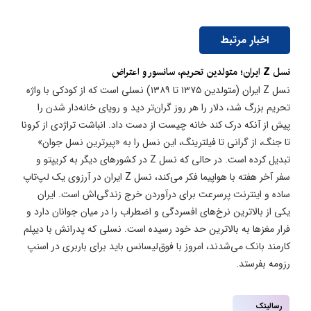
اخبار مرتبط
نسل Z ایران؛ متولدین تحریم، سانسور و اعتراض
نسل Z ایران (متولدین ۱۳۷۵ تا ۱۳۸۹) نسلی است که از کودکی با واژه
تحریم بزرگ شد، دلار را هر روز گران‌تر دید و رویای خانه‌دار شدن را
پیش از آنکه درک کند خانه چیست از دست داد. انباشت تراژدی از کرونا
تا جنگ، از گرانی تا فیلترینگ، این نسل را به «پیرترین نسل جوان»
تبدیل کرده است. در حالی که نسل Z در کشورهای دیگر به کریپتو و
سفر آخر هفته با هواپیما فکر می‌کند، نسل Z ایران در آرزوی یک لپ‌تاپ
ساده و اینترنت پرسرعت برای درآوردن خرج زندگی‌اش است. ایران
یکی از بالاترین نرخ‌های افسردگی و اضطراب را در میان جوانان دارد و
فرار مغزها به بالاترین حد خود رسیده است. نسلی که پدرانش با دیپلم
کارمند بانک می‌شدند، امروز با فوق‌لیسانس باید برای باربری در اسنپ
رزومه بفرستد.
رسالینک