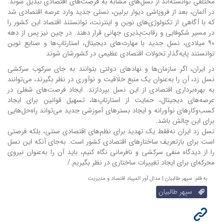
مختلفی توانسته‌اند از نسل‌های مشابه به فرصت‌های اقتصادی تبدیل شوند.
در آلمان، بعد از فروپاشی دیوار برلین، نسلی جدید وارد عرصه اقتصادی شد
که با آگاهی از تکنولوژی‌های نوین و اینترنت، توانستند اقتصاد این کشور را
در مسیر شکوفایی و رقابت‌پذیری جهانی قرار دهند. در چین نیز پس از دهه
۹۰ میلادی، نسل جدید با مهارت‌های دیجیتال، استارتاپ‌ها و صنایع نوین
توانستند پایه‌گذار تحولات اقتصادی عظیمی در کشورشان شوند
در ایران، اگر سازمان‌ها و نهادهای دولتی بتوانند به جای سرکوب سرکشی
نسل زد، آن را به‌عنوان یک منبع خلاقیت و نوآوری در نظر بگیرند، می‌توانند
به بهره‌برداری اقتصادی از این نسل بپردازند. ایجاد فرصت‌های شغلی در
عرصه‌های دیجیتال، حمایت از استارتاپ‌ها، تسهیل قوانین برای ایجاد
کسب‌وکارهای نوآورانه و ایجاد بسترهای آموزشی جدید می‌تواند راه‌حل‌هایی
برای این چالش باشد.
نسل زد ایران نه‌فقط یک تهدید برای نظم‌های اقتصادی سنتی، بلکه فرصتی
است برای بازتعریف ساختارهای اقتصادی کشور است. به‌جای آنکه این نسل
را از دیدگاه منفی سرکشی و نافرمانی نگاه کنیم، باید آن را به‌عنوان نیروی
محرکه‌ای برای ایجاد تغییرات ساختاری در نظر بگیریم./
به قلم: سپهر طالبیان | مدال آور المپیاد اقتصاد و مدیریت
سپهر طالبیان