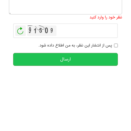
تعداد کاراکتر باقیمانده
:
1000
نظر خود را وارد کنید
بازخوانی
پس از انتشار این نظر، به من اطلاع داده شود.
ارسال