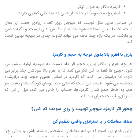
کارمزد بالاتر به عنوان تیکر
اسلیپیج، مخصوصاً در جفت ارزهایی که نقدینگی کمتری دارند
در صرافی هایی مثل توبیت که فیوچرز روی تعداد زیادی جفت ارز فعال
است، اختلاف بین استفاده هوشمندانه از سفارش های لیمیت و تکیه دائمی
بر مارکت، در یک بازه چند ماهه می تواند تفاوت جدی در نتیجه نهایی ایجاد
کند.
بازی با اهرم بالا بدون توجه به حجم و کارمزد
هر چه اهرم را بالاتر ببری، حجم قرارداد نسبت به سرمایه اولیه بیشتر می
شود. خیلی ها فقط به این فکر می کنند که با اهرم بالا سودشان چند برابر می
شود، اما فراموش می کنند که کارمزد بر اساس همین حجم چند برابرشده
محاسبه می شود. نتیجه این است که حتی چند نوسان کوچک ناکام پشت سر
هم، به خاطر جمع شدن کارمزدها، حساب را خالی می کند، قبل از این که
استراتژی فرصت جبران پیدا کند.
چطور اثر کارمزد فیوچرز توبیت را روی سودت کم کنی؟
تعداد معاملات را با استراتژی واقعی تنظیم کن
اولین قدم این است که برنامه معاملاتی مشخص داشته باشی و بدانی چرا