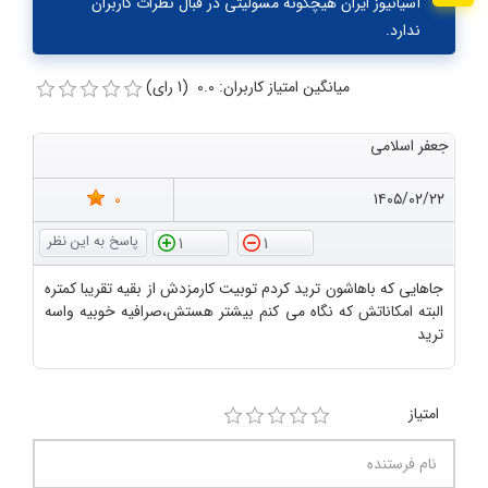
آسیانیوز ایران هیچگونه مسولیتی در قبال نظرات کاربران
ندارد.
میانگین امتیاز کاربران: 0.0 (1 رای)
جعفر اسلامی
0
۱۴۰۵/۰۲/۲۲
1
1
جاهایی که باهاشون ترید کردم توبیت کارمزدش از بقیه تقریبا کمتره
البته امکاناتش که نگاه می کنم بیشتر هستش،صرافیه خوبیه واسه
ترید
امتیاز