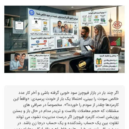
اگر چند بار در بازار فیوچرز سود خوبی گرفته باشی و آخر کار عدد
خالص سودت را ببینی، احتمالا یک بار از خودت پرسیدی: «واقعاً این
کارمزدها چقدر از سودم را خورده؟». مخصوصاً در صرافی های
مشتقات که حجم معاملات بالاست و تریدر مدام در حال باز و بستن
پوزیشن است، کارمزد فیوچرز اگر درست مدیریت نشود، می تواند
تفاوت بین یک حساب رشدکننده و یک حساب درجا زن باشد. در
مورد صرافی توبیت، خیلی ها به خاطر اهرم بالا، امکان معامله بدون