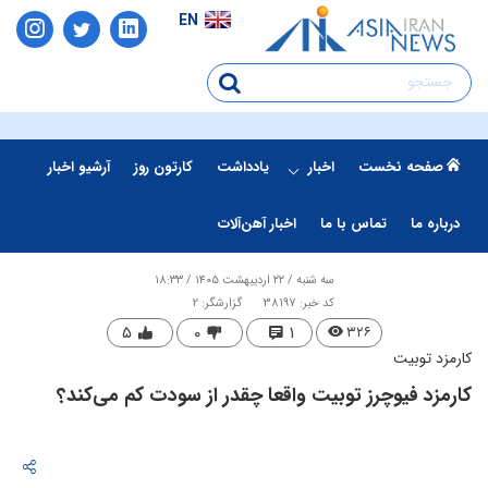
EN
صفحه نخست
اخبار
یادداشت
کارتون روز
آرشیو اخبار
درباره ما
تماس با ما
اخبار آهن‌آلات
سه شنبه / ۲۲ اردیبهشت ۱۴۰۵ / ۱۸:۳۳
کد خبر: 38197
گزارشگر: 2
۵
۰
۱
۳۲۶
کارمزد توبیت
کارمزد فیوچرز توبیت واقعا چقدر از سودت کم می‌کند؟