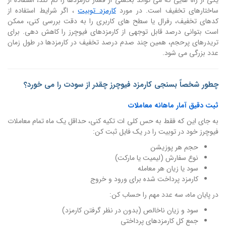
ساختارهای تخفیف است. در مورد
کارمزد توبیت
، اگر شرایط استفاده از
کدهای تخفیف، رفرال یا سطح های کاربری را به دقت بررسی کنی، ممکن
است بتوانی درصد قابل توجهی از کارمزدهای فیوچرز را کاهش دهی. برای
تریدرهای پرحجم، همین چند صدم درصد تخفیف در کارمزدها در طول زمان
عدد بزرگی می شود.
چطور شخصاً بسنجی کارمزد فیوچرز چقدر از سودت را می خورد؟
ثبت دقیق آمار ماهانه معاملات
به جای این که فقط به حس کلی ات تکیه کنی، حداقل یک ماه تمام معاملات
فیوچرز خود در توبیت را در یک فایل ثبت کن:
حجم هر پوزیشن
نوع سفارش (لیمیت یا مارکت)
سود یا زیان هر معامله
کارمزد پرداخت شده برای ورود و خروج
در پایان ماه، سه عدد مهم را حساب کن:
سود و زیان ناخالص (بدون در نظر گرفتن کارمزد)
جمع کل کارمزدهای پرداختی