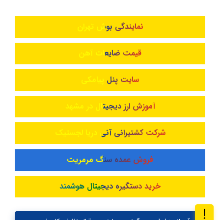
نمایندگی بوش تهران
قیمت ضایعات آهن
سایت پنل پیامکی
آموزش ارز دیجیتال در مشهد
شرکت کشتیرانی آنی دریا لجستیک
فروش عمده سنگ مرمریت
خرید دستگیره دیجیتال هوشمند