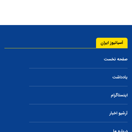
آسیانیوز ایران
صفحه نخست
یادداشت
اینستاگرام
آرشیو اخبار
درباره ما