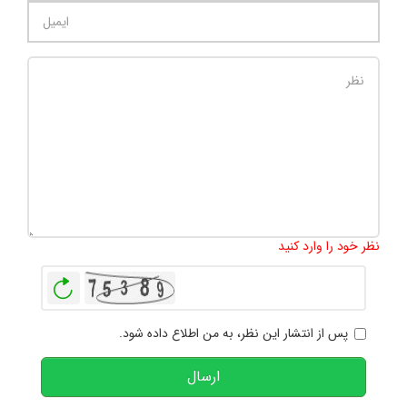
تعداد کاراکتر باقیمانده
:
1000
نظر خود را وارد کنید
بازخوانی
پس از انتشار این نظر، به من اطلاع داده شود.
ارسال